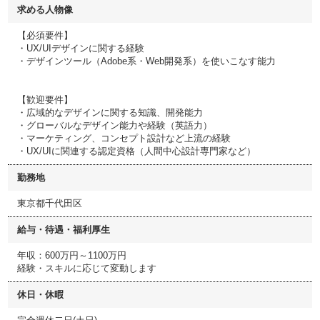
求める人物像
【必須要件】
・UX/UIデザインに関する経験
・デザインツール（Adobe系・Web開発系）を使いこなす能力
【歓迎要件】
・広域的なデザインに関する知識、開発能力
・グローバルなデザイン能力や経験（英語力）
・マーケティング、コンセプト設計など上流の経験
・UX/UIに関連する認定資格（人間中心設計専門家など）
勤務地
東京都千代田区
給与・待遇・福利厚生
年収：600万円～1100万円
経験・スキルに応じて変動します
休日・休暇