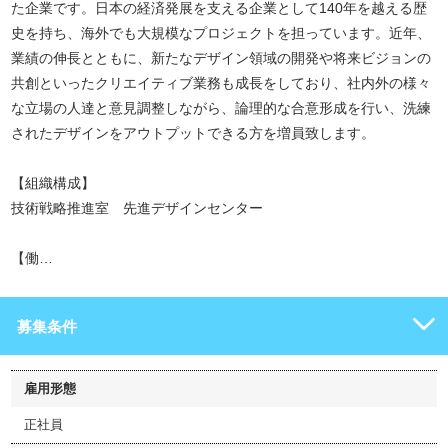
た企業です。日本の経済発展を支える企業として140年を越える歴
史を持ち、海外でも大規模なプロジェクトを担っています。近年、
業績の伸長とともに、新たなデザイン領域の開発や将来ビジョンの
共創といったクリエイティブ業務も成長をしており、社内外の様々
な立場の人達と意見調整しながら、論理的な合意形成を行い、洗練
されたデザインをアウトプットできる方を増員致します。
【組織構成】
技術戦略推進室 先進デザインセンター
【働…
募集条件
雇用形態
正社員