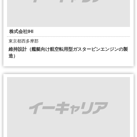
株式会社IHI
東京都西多摩郡
維持設計（艦艇向け航空転用型ガスタービンエンジンの製
造）