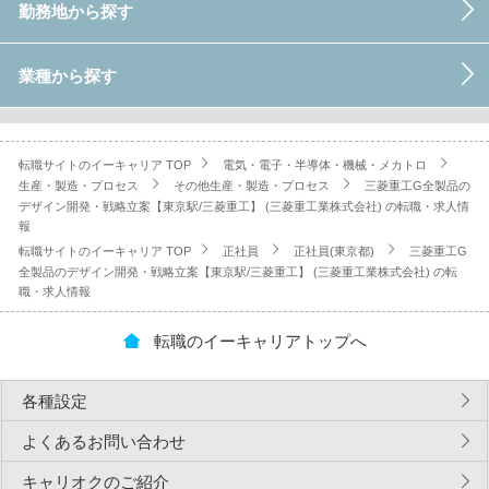
勤務地から探す
業種から探す
転職サイトのイーキャリア TOP
電気・電子・半導体・機械・メカトロ
生産・製造・プロセス
その他生産・製造・プロセス
三菱重工G全製品の
デザイン開発・戦略立案【東京駅/三菱重工】 (三菱重工業株式会社) の転職・求人情
報
転職サイトのイーキャリア TOP
正社員
正社員(東京都)
三菱重工G
全製品のデザイン開発・戦略立案【東京駅/三菱重工】 (三菱重工業株式会社) の転
職・求人情報
転職のイーキャリアトップへ
各種設定
よくあるお問い合わせ
キャリオクのご紹介