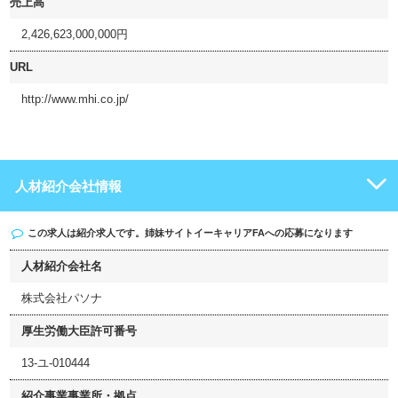
売上高
2,426,623,000,000円
URL
http://www.mhi.co.jp/
人材紹介会社情報
この求人は紹介求人です。姉妹サイト
イーキャリアFA
への応募になります
人材紹介会社名
株式会社パソナ
厚生労働大臣許可番号
13-ユ-010444
紹介事業事業所・拠点