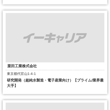
栗田工業株式会社
東京都代官山1-4-1
研究開発（超純水製造・電子産業向け）【プライム/業界最
大手】