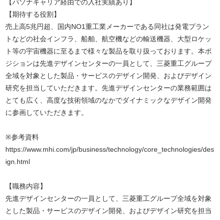
【パソナキャリア経由での入社実績あり】
【期待する役割】
売上高5兆円超、国内NO1重工業メーカーである同社は発電プラン
トなどの社会インフラ、船舶、航空機などの輸送機器、大型ロケッ
ト等の宇宙機器に至るまで様々な製品を取り扱っております。本ポ
ジションは先進デザインセンターの一員として、三菱重工グループ
全域を対象とした製品・サービスのデザイン開発、およびデザイン
研究を担当していただきます。先進デザインセンターの業務範囲は
とても広く、高度な技術領域のなかでダイナミックなデザイン開発
に参画していただきます。
※参考資料
https://www.mhi.com/jp/business/technology/core_technologies/des
ign.html
【職務内容】
先進デザインセンターの一員として、三菱重工グループ全域を対象
とした製品・サービスのデザイン開発、およびデザイン研究を担当