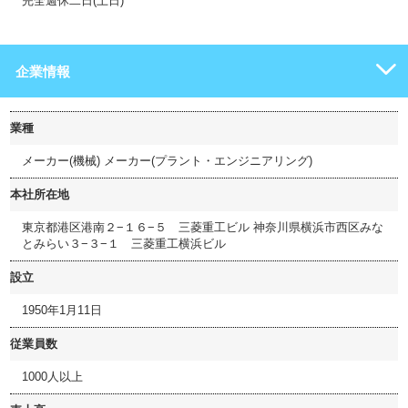
完全週休二日(土日)
企業情報
業種
メーカー(機械) メーカー(プラント・エンジニアリング)
本社所在地
東京都港区港南２−１６−５ 三菱重工ビル 神奈川県横浜市西区みな
とみらい３−３−１ 三菱重工横浜ビル
設立
1950年1月11日
従業員数
1000人以上