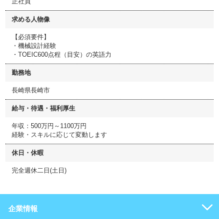
正社員
求める人物像
【必須要件】
・機械設計経験
・TOEIC600点程（目安）の英語力
勤務地
長崎県長崎市
給与・待遇・福利厚生
年収：500万円～1100万円
経験・スキルに応じて変動します
休日・休暇
完全週休二日(土日)
企業情報