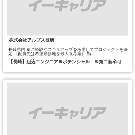
株式会社アルプス技研
長崎県内 ※ご経験やスキルアップを考慮してプロジェクトを決
定 （配属先は希望勤務地を最大限考慮） 勤…
【長崎】組込エンジニア※ポテンシャル ※第二新卒可