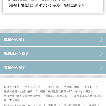
【長崎】電気設計※ポテンシャル ※第二新卒可
職種から探す
勤務地から探す
業種から探す
転職サイトのイーキャリア TOP
電気・電子・半導体・機械・メカトロ
機械・機構・金型・解析
機械・機構設計（家電・PC・モバイル機器）
機械設計（船舶搭載用機械製品）【長崎市/三菱重工業】 (三菱重工業株式会社) の転
職・求人情報
転職サイトのイーキャリア TOP
正社員
正社員(長崎県)
機械設計