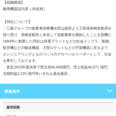
【組織構成】
舶用機器設計課（30名程）
【同社について】
・三菱グループの創業者岩崎彌太郎は政府より工部省長崎造船局を
借り受け、長崎造船所と命名して造船事業を開始したことを契機に
1884年に創業した同社は発電プラントなどの社会インフラ、船舶、
航空機などの輸送機器、大型ロケットなどの宇宙機器に至るまで、
エンジニアリングとものづくりのグローバルリーダーとして、社会
を牽引しております。
・直近2023年度決算で受注高66,840億円、売上収益46,571 億円、
当期利益2,220 億円等いずれも過去最高…
募集条件
雇用形態