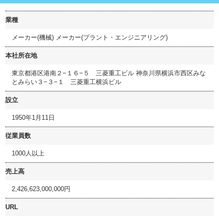
業種
メーカー(機械) メーカー(プラント・エンジニアリング)
本社所在地
東京都港区港南２−１６−５ 三菱重工ビル 神奈川県横浜市西区みな
とみらい３−３−１ 三菱重工横浜ビル
設立
1950年1月11日
従業員数
1000人以上
売上高
2,426,623,000,000円
URL