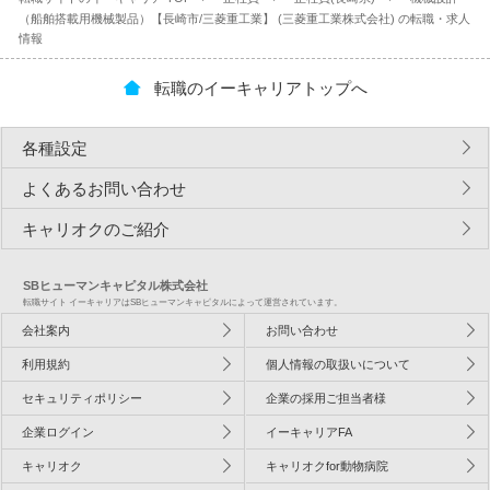
（船舶搭載用機械製品）【長崎市/三菱重工業】 (三菱重工業株式会社) の転職・求人
情報
転職のイーキャリアトップへ
各種設定
よくあるお問い合わせ
キャリオクのご紹介
SBヒューマンキャピタル株式会社
転職サイト イーキャリアはSBヒューマンキャピタルによって運営されています。
会社案内
お問い合わせ
利用規約
個人情報の取扱いについて
セキュリティポリシー
企業の採用ご担当者様
企業ログイン
イーキャリアFA
キャリオク
キャリオクfor動物病院