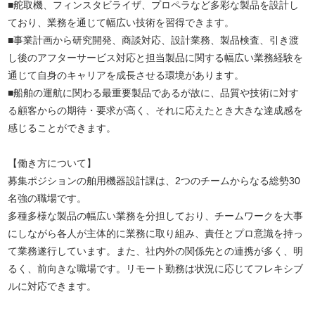
■舵取機、フィンスタビライザ、プロペラなど多彩な製品を設計し
ており、業務を通じて幅広い技術を習得できます。
■事業計画から研究開発、商談対応、設計業務、製品検査、引き渡
し後のアフターサービス対応と担当製品に関する幅広い業務経験を
通じて自身のキャリアを成長させる環境があります。
■船舶の運航に関わる最重要製品であるが故に、品質や技術に対す
る顧客からの期待・要求が高く、それに応えたとき大きな達成感を
感じることができます。
【働き方について】
募集ポジションの舶用機器設計課は、2つのチームからなる総勢30
名強の職場です。
多種多様な製品の幅広い業務を分担しており、チームワークを大事
にしながら各人が主体的に業務に取り組み、責任とプロ意識を持っ
て業務遂行しています。また、社内外の関係先との連携が多く、明
るく、前向きな職場です。リモート勤務は状況に応じてフレキシブ
ルに対応できます。