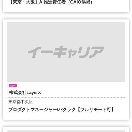
【東京・大阪】AI推進責任者（CAIO候補）
NEW
株式会社LayerX
東京都中央区
プロダクトマネージャー/バクラク【フルリモート可】