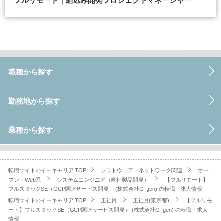
フルリモート｜組込み開発プロジェクトマネージャー
職種から探す
勤務地から探す
業種から探す
転職サイトのイーキャリア TOP
ソフトウェア・ネットワーク関連
オー
プン・Web系
システムエンジニア（自社製品開発）
【フルリモート】
フルスタックSE（GCP関連サービス開発） (株式会社G−gen) の転職・求人情報
転職サイトのイーキャリア TOP
正社員
正社員(東京都)
【フルリモ
ート】フルスタックSE（GCP関連サービス開発） (株式会社G−gen) の転職・求人
情報