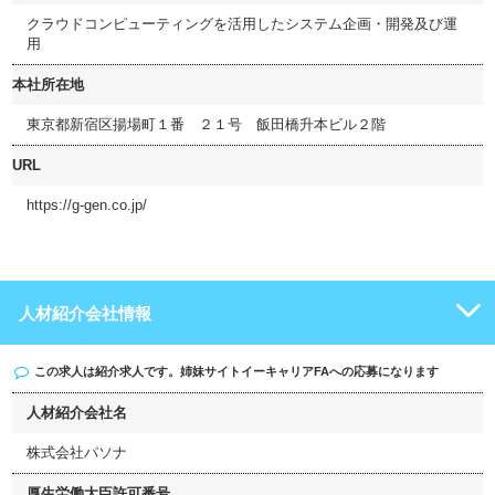
クラウドコンピューティングを活用したシステム企画・開発及び運
用
本社所在地
東京都新宿区揚場町１番 ２１号 飯田橋升本ビル２階
URL
https://g-gen.co.jp/
人材紹介会社情報
この求人は紹介求人です。姉妹サイト
イーキャリアFA
への応募になります
人材紹介会社名
株式会社パソナ
厚生労働大臣許可番号