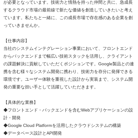
が必要となっています。技術力と情熱を持った仲間と共に、急成長
するクラウド市場の最前線で新たな価値を創造していきたいと考え
ています。私たちと一緒に、この成長市場で存在感のある企業を創
っていきませんか。
【仕事内容】
当社のシステムインテグレーション事業において、フロントエンド
からバックエンドまで幅広い技術スタックを活用し、クライアント
の課題解決に貢献していただくポジションです。Google製品との連
携を含む様々なシステム開発に携わり、技術力を存分に発揮できる
環境です。ユーザー体験を重視した設計から実装まで、システム開
発の重要な担い手として活躍していただきます。
【具体的な業務】
◆フロントエンド・バックエンドを含むWebアプリケーションの設
計・開発
◆Google Cloud Platformを活用したクラウドシステムの構築
◆データベース設計とAPI開発