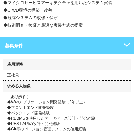
◆マイクロサービスアーキテクチャを用いたシステム実装
◆CI/CD環境の構築・改善
◆既存システムの改修・保守
◆技術調査・検証と最適な実装方式の提案
募集条件
雇用形態
正社員
求める人物像
【必須要件】
◆Webアプリケーション開発経験（3年以上）
◆フロントエンド開発経験
◆バックエンド開発経験
◆RDBMSを使用したデータベース設計・開発経験
◆REST APIの設計・開発経験
◆Git等のバージョン管理システムの使用経験