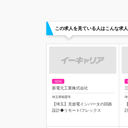
この求人を見ている人はこんな求人
NEW
新電元工業株式会社
埼玉県朝霞市
埼
【埼玉】充放電インバータの回路
設計◆リモート/フレックス