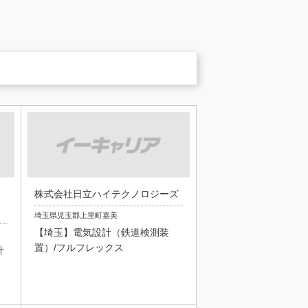
株式会社日立ハイテクノロジーズ
埼玉県児玉郡上里町嘉美
【埼玉】電気設計（鉄道検測装
置）/フルフレックス
計