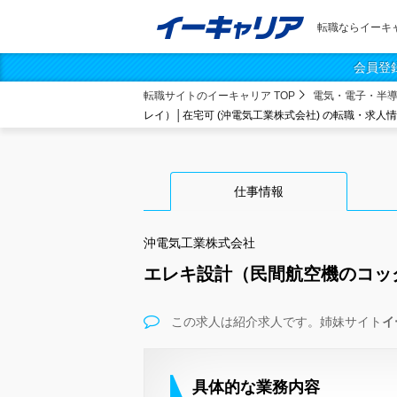
転職ならイーキ
会員登
転職サイトのイーキャリア TOP
電気・電子・半
レイ）│在宅可 (沖電気工業株式会社) の転職・求人
仕事情報
沖電気工業株式会社
エレキ設計（民間航空機のコッ
この求人は紹介求人です。姉妹サイト
イ
具体的な業務内容