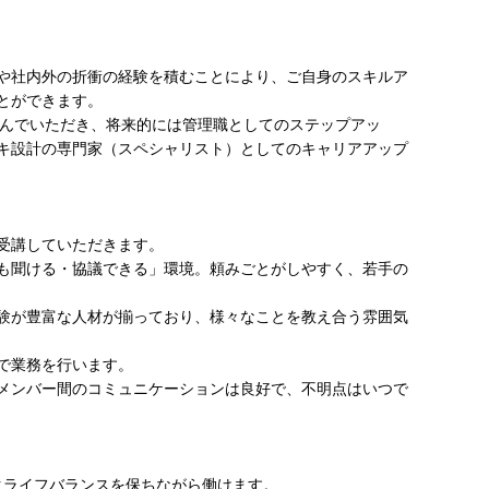
や社内外の折衝の経験を積むことにより、ご自身のスキルア
とができます。
を積んでいただき、将来的には管理職としてのステップアッ
キ設計の専門家（スペシャリスト）としてのキャリアアップ
受講していただきます。
も聞ける・協議できる」環境。頼みごとがしやすく、若手の
験が豊富な人材が揃っており、様々なことを教え合う雰囲気
で業務を行います。
メンバー間のコミュニケーションは良好で、不明点はいつで
クライフバランスを保ちながら働けます。