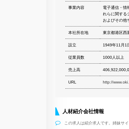
事業内容
電子通信・情
れらに関する
およびその他
本社所在地
東京都港区西
設立
1949年11月1
従業員数
1000人以上
売上高
406,922,000
URL
http://www.oki
人材紹介会社情報
この求人は紹介求人です。姉妹サイ