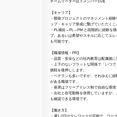
チームリーダー以下メンバー15名
【キャリア】
・開発プロジェクトのマネジメント経験
ップ・キャリア形成に繋げていただくこ
・PL補佐→PL→PM と段階的に経験
プ、あるいは希望やスキルに応じてエレ
も可能です。
【職場情報・PR】
・品質・安全などの社内教育は配属後に
・上下のないフラットな関係で「いつで
挑戦を後押しします。
・ベテランも多いですが、それゆえに経
がある職場です。
・座席はフリーアドレス制で自由な環境
・出社と在宅勤務を併用していますが、
も確認できる環境です。
【働き方】
・週1-2日のテレワークが可能で、ワー