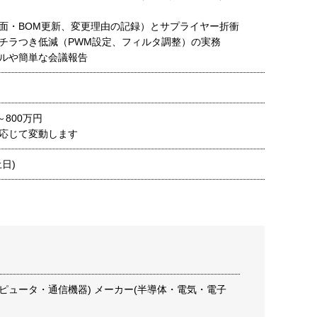
面・BOM更新、変更理由の記録）とサプライヤー折衝
チラつき低減（PWM設定、フィルタ調整）の実務
ルや簡単な会議報告
～800万円
応じて変動します
日)
ピュータ・通信機器) メーカー(半導体・電気・電子