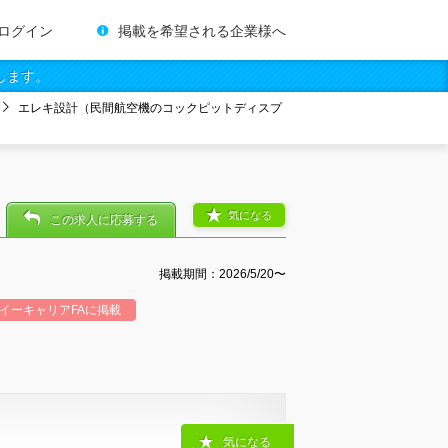
ログイン
掲載を希望される企業様へ
します。
エレキ設計（民間航空機のコックピットディスプ
気になる
この求人に応募する
掲載期間：2026/5/20〜
イーキャリアFAに掲載
気になる