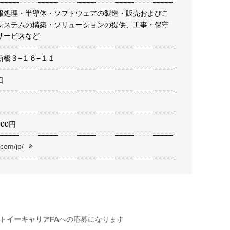
報処理・半導体・ソフトウェアの製造・販売およびこ
システムの構築・ソリューションの提供、工事・保守
サービスなど
新橋３−１６−１１
日
,000円
.com/jp/
ト
イーキャリアFA
への応募になります