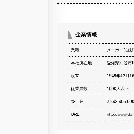
企業情報
業種
メーカー(自動
本社所在地
愛知県刈谷市
設立
1949年12月1
従業員数
1000人以上
売上高
2,292,906,00
URL
http://www.den