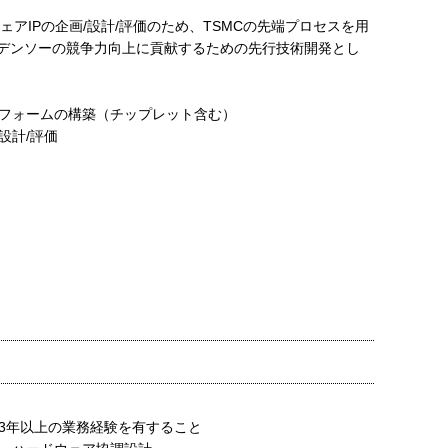
ウェアIPの企画/設計/評価のため、TSMCの先端プロセスを用
デンソーの競争力向上に貢献するための先行技術開発とし
ットフォームの構築（チップレット含む）
設計/評価
3年以上の業務経験を有すること