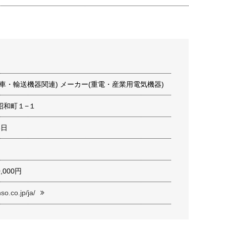
車・輸送機器関連) メーカー(重電・産業用電気機器)
昭和町１−１
6日
0,000円
so.co.jp/ja/