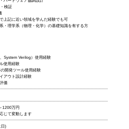
・ハードウェア協調設計
計・検証
価
で上記に近い領域を学んだ経験でも可
系・理学系（物理・化学）の基礎知識を有する方
g、System Verilog）使用経験
ル使用経験
di等の開発ツール使用経験
イアウト設計経験
評価
～1200万円
応じて変動します
日)