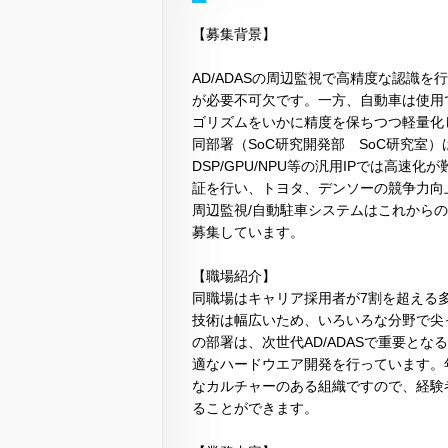
【募集背景】
AD/ADASの周辺監視で高精度な認識
が必要不可欠です。一方、自動車は使用
ゴリズムをいかに精度を保ちつつ軽量化
同部署（SoC研究開発部 SoC研究室）
DSP/GPU/NPU等の汎用IPでは高
証を行い、トヨタ、デンソーの競争力向
周辺監視/自動駐車システムはこれから
募集しています。
【職場紹介】
同職場はキャリア採用者が7割を超える多
技術は幅広いため、いろいろな分野で尖
の部署は、次世代AD/ADASで重要と
適なハードウエア開発を行っています。
なカルチャーのある組織ですので、経験
ることができます。