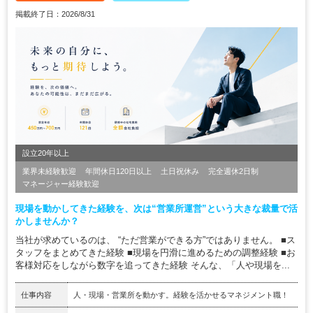
掲載終了日：2026/8/31
設立20年以上
業界未経験歓迎
年間休日120日以上
土日祝休み
完全週休2日制
マネージャー経験歓迎
現場を動かしてきた経験を、次は“営業所運営”という大きな裁量で活
かしませんか？
当社が求めているのは、 “ただ営業ができる方”ではありません。 ■ス
タッフをまとめてきた経験 ■現場を円滑に進めるための調整経験 ■お
客様対応をしながら数字を追ってきた経験 そんな、「人や現場を...
仕事内容
人・現場・営業所を動かす。経験を活かせるマネジメント職！