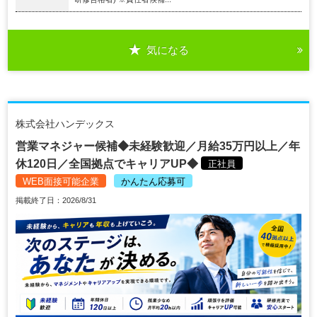
気になる
株式会社ハンデックス
営業マネジャー候補◆未経験歓迎／月給35万円以上／年
休120日／全国拠点でキャリアUP◆
正社員
WEB面接可能企業
かんたん応募可
掲載終了日：2026/8/31