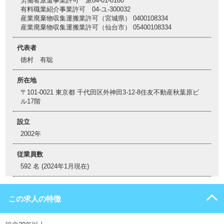
労働者派遣事業許可 派04-01-0160
有料職業紹介事業許可 04-ユ-300032
産業廃棄物収集運搬業許可（宮城県） 0400108334
産業廃棄物収集運搬業許可（仙台市） 05400108334
代表者
徳村 有聡
所在地
〒101-0021 東京都 千代田区外神田3-12-8住友不動産秋葉原ビ
ル17階
設立
2002年
従業員数
592 名 (2024年1月現在)
この求人の特徴