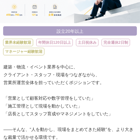
設立20年以上
業界未経験歓迎
年間休日120日以上
土日祝休み
完全週休2日制
マネージャー経験歓迎
建築・物流・イベント業界を中心に、
クライアント・スタッフ・現場をつなぎながら、
営業所運営全体を担っていただくポジションです。
「営業として顧客対応や数字管理をしていた」
「施工管理として現場を動かしていた」
「店長としてスタッフ育成やマネジメントをしていた」
——そんな、“人を動かし、現場をまとめてきた経験”を、より大き
な裁量で活かせる環境です。