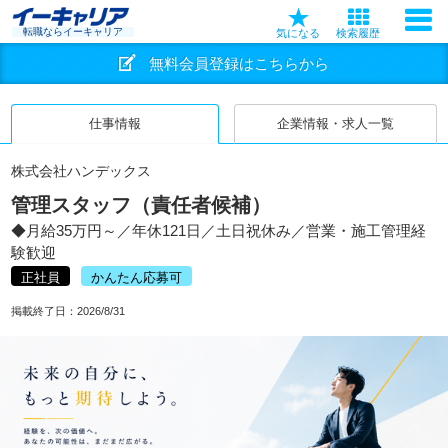
転職ならイーキャリア
気になる
検索履歴
無料会員登録はこちらから
仕事情報
企業情報・求人一覧
株式会社ハンデックス
管理スタッフ（責任者候補）
◆月給35万円～／年休121日／土日祝休み／営業・施工管理経
験歓迎
正社員
かんたん応募可
掲載終了日：
2026/8/31