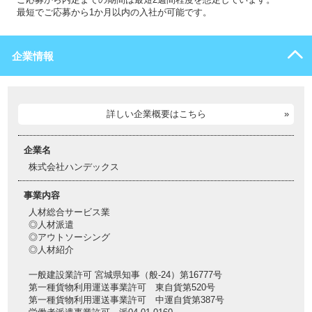
最短でご応募から1か月以内の入社が可能です。
企業情報
詳しい企業概要はこちら
企業名
株式会社ハンデックス
事業内容
人材総合サービス業
◎人材派遣
◎アウトソーシング
◎人材紹介
一般建設業許可 宮城県知事（般-24）第16777号
第一種貨物利用運送事業許可 東自貨第520号
第一種貨物利用運送事業許可 中運自貨第387号