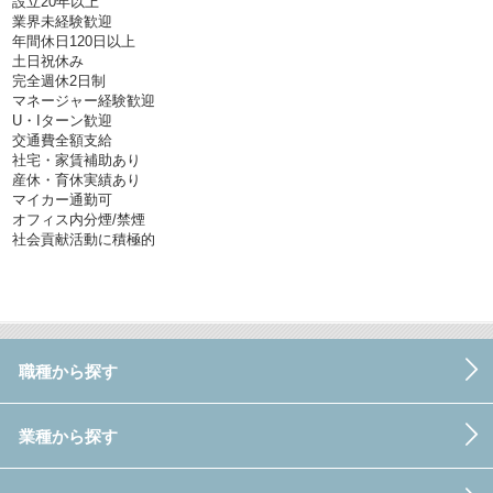
設立20年以上
業界未経験歓迎
年間休日120日以上
土日祝休み
完全週休2日制
マネージャー経験歓迎
U・Iターン歓迎
交通費全額支給
社宅・家賃補助あり
産休・育休実績あり
マイカー通勤可
オフィス内分煙/禁煙
社会貢献活動に積極的
職種から探す
業種から探す