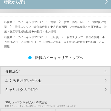
特徴から探す
転職サイトのイーキャリアTOP
営業
営業・渉外・MR
管理職／営
業
管理スタッフ（責任者候補）◆月給35万円～／年休121日／土日祝休み／営
業・施工管理経験歓迎◆の転職・求人情報
転職サイトのイーキャリアTOP
正社員
管理スタッフ（責任者候補）◆
月給35万円～／年休121日／土日祝休み／営業・施工管理経験歓迎◆の転職・求人
情報
転職のイーキャリアトップへ
各種設定
よくあるお問い合わせ
キャリオクのご紹介
SBヒューマンキャピタル株式会社
転職サイト イーキャリアはSBヒューマンキャピタルによって運営されています。