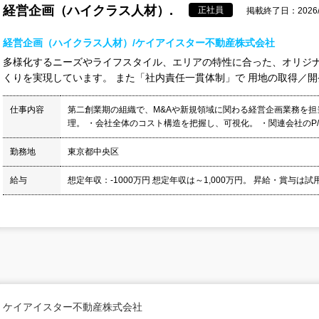
経営企画（ハイクラス人材）.
正社員
掲載終了日：2026/8
経営企画（ハイクラス人材）/ケイアイスター不動産株式会社
多様化するニーズやライフスタイル、エリアの特性に合った、オリジ
くりを実現しています。 また「社内責任一貫体制」で 用地の取得／開発
仕事内容
第二創業期の組織で、M&Aや新規領域に関わる経営企画業務を担
理。 ・会社全体のコスト構造を把握し、可視化。 ・関連会社のP/L、
勤務地
東京都中央区
給与
想定年収：-1000万円 想定年収は～1,000万円。 昇給・賞与は試用
ケイアイスター不動産株式会社