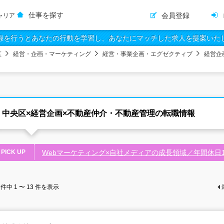
仕事を探す
会員登録
ャリア
録を行うとあなたの行動を学習し、あなたにマッチした求人を提案いた
区
経営・企画・マーケティング
経営・事業企画・エグゼクティブ
経営企
中央区×経営企画×不動産仲介・不動産管理の転職情報
PICK UP
Webマーケティング×自社メディアの成長領域／年間休日
件中
1 〜 13
件を表示