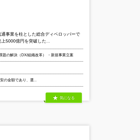
流通事業を柱とした総合ディベロッパーで
5000億円を突破した...
課題の解決（DX/組織改革） ・新規事業立案
目安の金額であり、選...
気になる