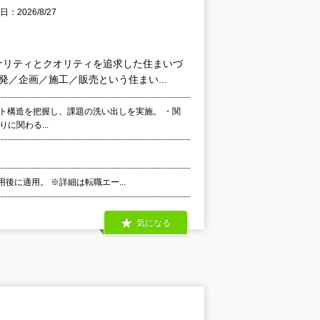
：2026/8/27
ナリティとクオリティを追求した住まいづ
／企画／施工／販売という住まい...
ト構造を把握し、課題の洗い出しを実施。 ・関
に関わる...
後に適用。 ※詳細は転職エー...
気になる