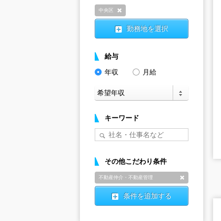
中央区
削除
勤務地を選択
給与
年収
月給
キーワード
その他こだわり条件
不動産仲介・不動産管理
削除
条件を追加する