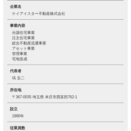
企業名
ケイアイスター不動産株式会社
事業内容
分譲住宅事業
注文住宅事業
総合不動産流通事業
アセット事業
管理事業
宅地造成
代表者
塙 圭二
所在地
〒367-0035 埼玉県 本庄市西富田762-1
設立
1990年
従業員数