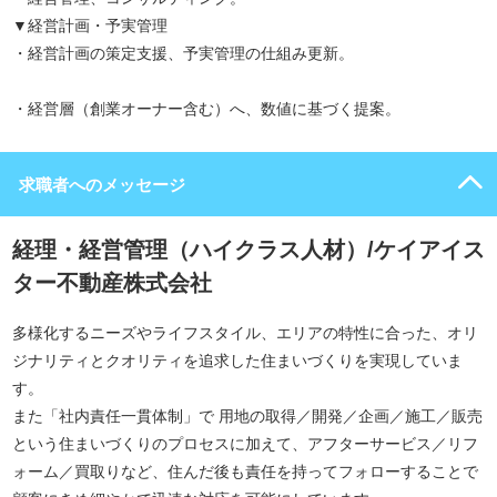
▼経営計画・予実管理
・経営計画の策定支援、予実管理の仕組み更新。
・経営層（創業オーナー含む）へ、数値に基づく提案。
求職者へのメッセージ
経理・経営管理（ハイクラス人材）/ケイアイス
ター不動産株式会社
多様化するニーズやライフスタイル、エリアの特性に合った、オリ
ジナリティとクオリティを追求した住まいづくりを実現していま
す。
また「社内責任一貫体制」で 用地の取得／開発／企画／施工／販売
という住まいづくりのプロセスに加えて、アフターサービス／リフ
ォーム／買取りなど、住んだ後も責任を持ってフォローすることで