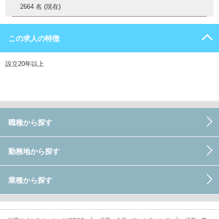
2664 名 (現在)
この求人の特徴
設立20年以上
職種から探す
勤務地から探す
業種から探す