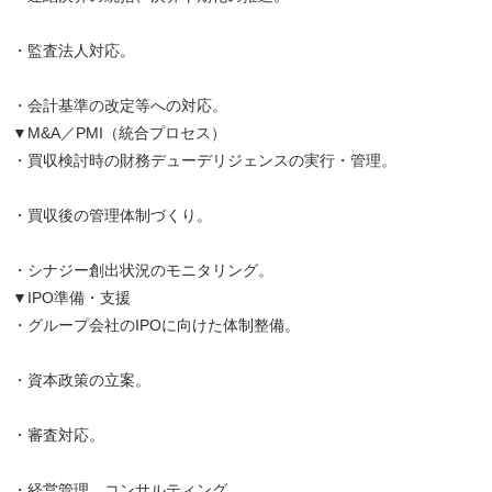
・監査法人対応。
・会計基準の改定等への対応。
▼M&A／PMI（統合プロセス）
・買収検討時の財務デューデリジェンスの実行・管理。
・買収後の管理体制づくり。
・シナジー創出状況のモニタリング。
▼IPO準備・支援
・グループ会社のIPOに向けた体制整備。
・資本政策の立案。
・審査対応。
・経営管理、コンサルティング。