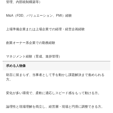
管理、内部統制構築等）
M&A（FDD、バリュエーション、PMI）経験
上場準備企業または上場企業での経理・経営企画経験
創業オーナー系企業での勤務経験
マネジメント経験（育成、進捗管理）
求める人物像
助言に留まらず、当事者として手を動かし課題解決まで進められる
方。
変化が多い環境で、柔軟に適応しスピード感をもって動ける方。
論理性と現場理解を両立し、経営層・現場と円滑に調整できる方。