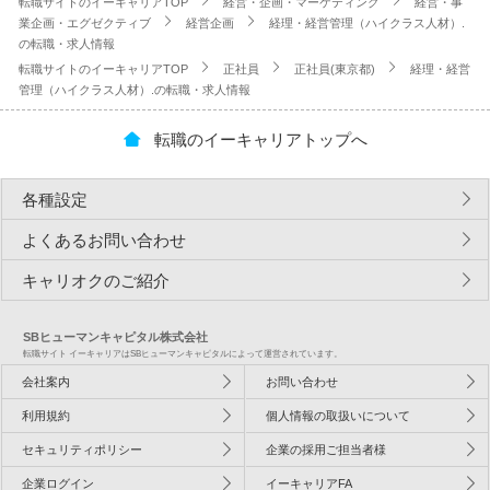
転職サイトのイーキャリアTOP
経営・企画・マーケティング
経営・事
業企画・エグゼクティブ
経営企画
経理・経営管理（ハイクラス人材）.
の転職・求人情報
転職サイトのイーキャリアTOP
正社員
正社員(東京都)
経理・経営
管理（ハイクラス人材）.の転職・求人情報
転職のイーキャリアトップへ
各種設定
よくあるお問い合わせ
キャリオクのご紹介
SBヒューマンキャピタル株式会社
転職サイト イーキャリアはSBヒューマンキャピタルによって運営されています。
会社案内
お問い合わせ
利用規約
個人情報の取扱いについて
セキュリティポリシー
企業の採用ご担当者様
企業ログイン
イーキャリアFA