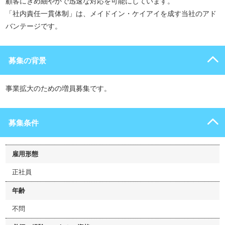
顧客にきめ細やかで迅速な対応を可能にしています。
「社内責任一貫体制」は、メイドイン・ケイアイを成す当社のアド
バンテージです。
募集の背景
事業拡大のための増員募集です。
募集条件
雇用形態
正社員
年齢
不問