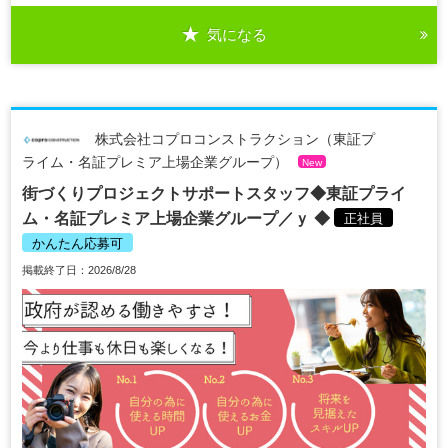
気になる
株式会社コプロコンストラクション（東証プ
ライム・名証プレミア上場企業グループ）
New
街づくりプロジェクトサポートスタッフ◆東証プライ
ム・名証プレミア上場企業グループ／ｙ ◆
正社員
かんたん応募可
掲載終了日：2026/8/28