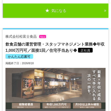
気になる
株式会社松富士食品
New
飲食店舗の運営管理・スタッフマネジメント業務◆年収
1,000万円可／面接1回／住宅手当あり◆
正社員
かんたん応募可
掲載終了日：2026/8/18