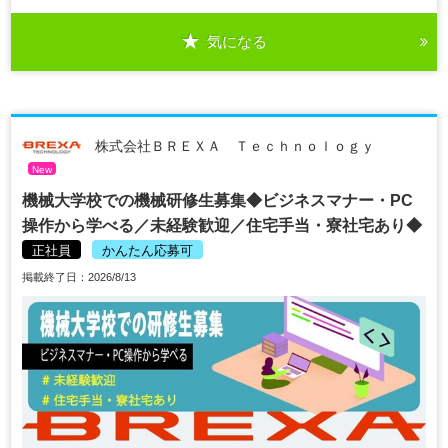
気になる
株式会社ＢＲＥＸＡ Ｔｅｃｈｎｏｌｏｇｙ
New
機械大学校での機械研修生募集◆ビジネスマナー・PC
操作から学べる／未経験歓迎／住宅手当・寮社宅あり◆
正社員
かんたん応募可
掲載終了日：2026/8/13