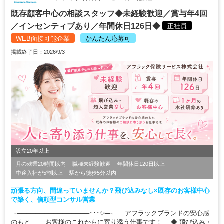
既存顧客中心の相談スタッフ◆未経験歓迎／賞与年4回
／インセンティブあり／年間休日126日◆
正社員
WEB面接可能企業
かんたん応募可
掲載終了日：2026/9/3
設立20年以上
月の残業20時間以内
職種未経験歓迎
年間休日120日以上
中途入社が5割以上
駅から徒歩5分以内
頑張る方向、間違っていませんか？飛び込みなし×既存のお客様中心
で築く、信頼型コンサル営業
╭────────────────･･･✨─╮ アフラックブランドの安心感
のもと、 お客様のこれからに寄り添う仕事です！ ◆ 飛び込み・