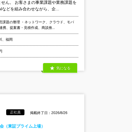
せん。 お客さまの事業課題や業務課題を
などを組み合わせながら、企...
経営課題の整理 ・ネットワーク、クラウド、モバ
携、提案書・見積作成、商談推...
川、福岡
円
気になる
正社員
掲載終了日：2026/8/26
商会（東証プライム上場）