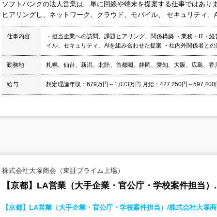
ソフトバンクの法人営業は、単に回線や端末を提案する仕事ではありま
ヒアリングし、ネットワーク、クラウド、モバイル、 セキュリティ、AI
仕事内容
・担当企業への訪問、課題ヒアリング、関係構築 ・業務・IT・
イル、セキュリティ、AIを組み合わせた提案 ・社内外関係者との連
勤務地
札幌、仙台、新潟、北陸、首都圏、静岡、愛知、大阪、広島、香
給与
想定理論年収：679万円～1,073万円 月給：427,250円～597,400
株式会社大塚商会（東証プライム上場）
【京都】LA営業（大手企業・官公庁・学校案件担当）.
【京都】LA営業（大手企業・官公庁・学校案件担当）/株式会社大塚