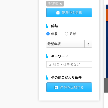
千代田区
削除
勤務地を選択
給与
年収
月給
キーワード
その他こだわり条件
条件を追加する