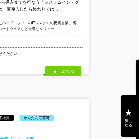
から導入までを行なう「システムインテグ
一度導入したら終わりでは...
ハード・ソフトのITシステムの提案営業。 弊
ードウェアなど最適なソリュー...
わせください。
気になる
正社員
かんたん応募可
気に
なる