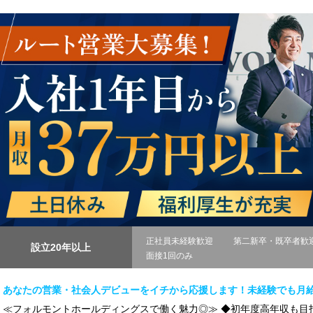
正社員未経験歓迎
第二新卒・既卒者歓
設立20年以上
面接1回のみ
あなたの営業・社会人デビューをイチから応援します！未経験でも月給
≪フォルモントホールディングスで働く魅力◎≫ ◆初年度高年収も目