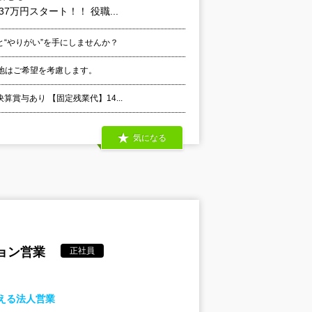
万円スタート！！ 役職...
と“やりがい”を手にしませんか？
地はご希望を考慮します。
賞与あり 【固定残業代】14...
気になる
ョン営業
正社員
える法人営業