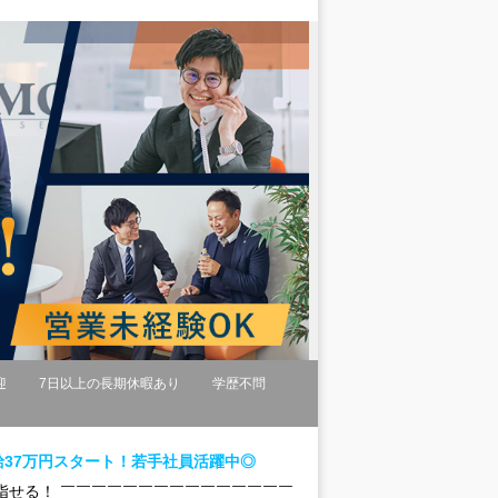
迎
7日以上の長期休暇あり
学歴不問
37万円スタート！若手社員活躍中◎
指せる！ ￣￣￣￣￣￣￣￣￣￣￣￣￣￣￣