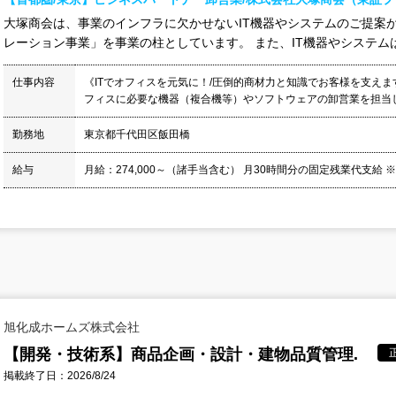
大塚商会は、事業のインフラに欠かせないIT機器やシステムのご提案
レーション事業」を事業の柱としています。 また、IT機器やシステムは
仕事内容
《ITでオフィスを元気に！/圧倒的商材力と知識でお客様を支えま
フィスに必要な機器（複合機等）やソフトウェアの卸営業を担当しま
勤務地
東京都千代田区飯田橋
給与
月給：274,000～（諸手当含む） 月30時間分の固定残業代支給 ※
旭化成ホームズ株式会社
【開発・技術系】商品企画・設計・建物品質管理.
掲載終了日：2026/8/24