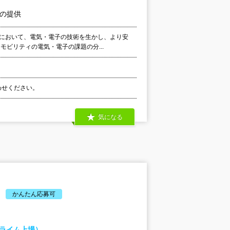
」の提供
発において、電気・電子の技術を生かし、より安
モビリティの電気・電子の課題の分...
合わせください。
気になる
かんたん応募可
プライム上場）