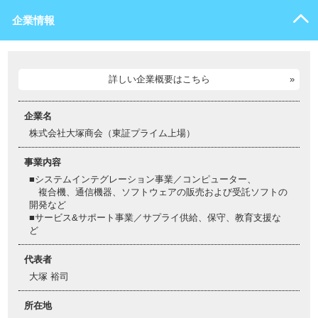
企業情報
詳しい企業概要はこちら
企業名
株式会社大塚商会（東証プライム上場）
事業内容
■システムインテグレーション事業／コンピューター、
複合機、通信機器、ソフトウェアの販売および受託ソフトの
開発など
■サービス&サポート事業／サプライ供給、保守、教育支援な
ど
代表者
大塚 裕司
所在地