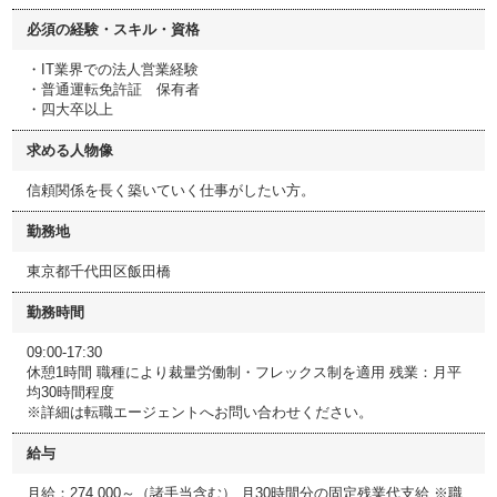
必須の経験・スキル・資格
・IT業界での法人営業経験
・普通運転免許証 保有者
・四大卒以上
求める人物像
信頼関係を長く築いていく仕事がしたい方。
勤務地
東京都千代田区飯田橋
勤務時間
09:00-17:30
休憩1時間 職種により裁量労働制・フレックス制を適用 残業：月平
均30時間程度
※詳細は転職エージェントへお問い合わせください。
給与
月給：274,000～（諸手当含む） 月30時間分の固定残業代支給 ※職