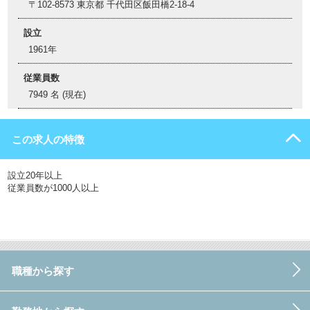
〒102-8573 東京都 千代田区飯田橋2-18-4
設立
1961年
従業員数
7949 名 (現在)
この求人の特徴
設立20年以上
従業員数が1000人以上
職種から探す