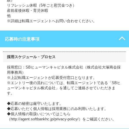
績）
リフレッシュ休暇（5年ごと慰労金つき）
産前産後休暇・育児休暇
他
※詳細は転職エージェントへお問い合わせください。
応募時の注意事項
採用スケジュール・プロセス
採用窓口：SBヒューマンキャピタル株式会社（株式会社大塚商会採
用事務局）
※上記転職エージェントが応募受付窓口となります。
※エントリー後の流れについては、転職エージェントである「SBヒ
ューマンキャピタル株式会社」を通してご連絡させていただきま
す。
◆応募の秘密は厳守いたします。
◆応募いただく個人情報は採用業務にのみ利用いたします。
◆個人情報の取扱いについてはこちら
（http://agent.softbankhc.jp/privacy-policy/）をご確認ください。