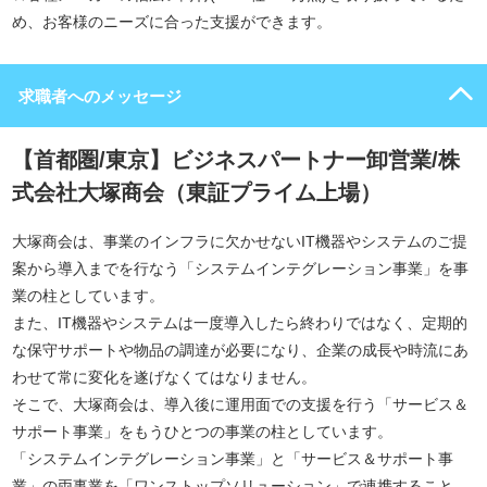
め、お客様のニーズに合った支援ができます。
求職者へのメッセージ
【首都圏/東京】ビジネスパートナー卸営業/株
式会社大塚商会（東証プライム上場）
大塚商会は、事業のインフラに欠かせないIT機器やシステムのご提
案から導入までを行なう「システムインテグレーション事業」を事
業の柱としています。
また、IT機器やシステムは一度導入したら終わりではなく、定期的
な保守サポートや物品の調達が必要になり、企業の成長や時流にあ
わせて常に変化を遂げなくてはなりません。
そこで、大塚商会は、導入後に運用面での支援を行う「サービス＆
サポート事業」をもうひとつの事業の柱としています。
「システムインテグレーション事業」と「サービス＆サポート事
業」の両事業を「ワンストップソリューション」で連携すること