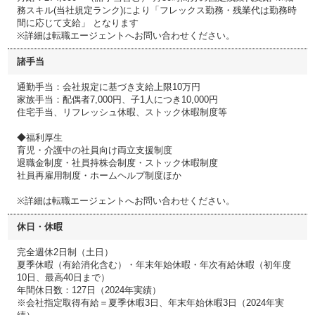
務スキル(当社規定ランク)により「フレックス勤務・残業代は勤務時
間に応じて支給」 となります
※詳細は転職エージェントへお問い合わせください。
諸手当
通勤手当：会社規定に基づき支給上限10万円
家族手当：配偶者7,000円、子1人につき10,000円
住宅手当、リフレッシュ休暇、ストック休暇制度等
◆福利厚生
育児・介護中の社員向け両立支援制度
退職金制度・社員持株会制度・ストック休暇制度
社員再雇用制度・ホームヘルプ制度ほか
※詳細は転職エージェントへお問い合わせください。
休日・休暇
完全週休2日制（土日）
夏季休暇（有給消化含む）・年末年始休暇・年次有給休暇（初年度
10日、最高40日まで）
年間休日数：127日（2024年実績）
※会社指定取得有給＝夏季休暇3日、年末年始休暇3日（2024年実