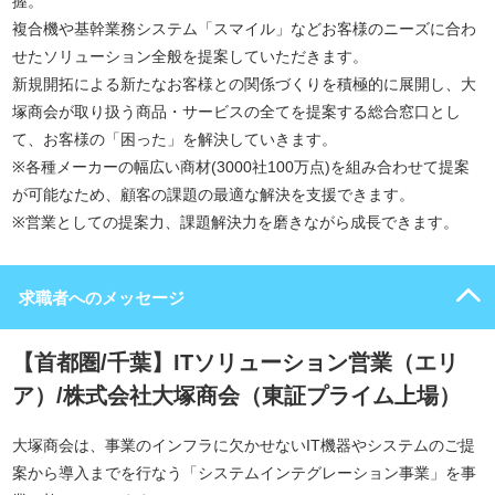
握。
複合機や基幹業務システム「スマイル」などお客様のニーズに合わ
せたソリューション全般を提案していただきます。
新規開拓による新たなお客様との関係づくりを積極的に展開し、大
塚商会が取り扱う商品・サービスの全てを提案する総合窓口とし
て、お客様の「困った」を解決していきます。
※各種メーカーの幅広い商材(3000社100万点)を組み合わせて提案
が可能なため、顧客の課題の最適な解決を支援できます。
※営業としての提案力、課題解決力を磨きながら成長できます。
求職者へのメッセージ
【首都圏/千葉】ITソリューション営業（エリ
ア）/株式会社大塚商会（東証プライム上場）
大塚商会は、事業のインフラに欠かせないIT機器やシステムのご提
案から導入までを行なう「システムインテグレーション事業」を事