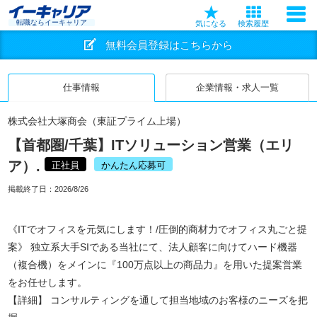
転職ならイーキャリア
気になる
検索履歴
無料会員登録はこちらから
仕事情報
企業情報・求人一覧
株式会社大塚商会（東証プライム上場）
【首都圏/千葉】ITソリューション営業（エリ
ア）.
正社員
かんたん応募可
掲載終了日：
2026/8/26
《ITでオフィスを元気にします！/圧倒的商材力でオフィス丸ごと提
案》 独立系大手SIである当社にて、法人顧客に向けてハード機器
（複合機）をメインに『100万点以上の商品力』を用いた提案営業
をお任せします。
【詳細】 コンサルティングを通して担当地域のお客様のニーズを把