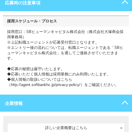
応募時の注意事項
採用スケジュール・プロセス
採用窓口：SBヒューマンキャピタル株式会社（株式会社大塚商会採
用事務局）
※上記転職エージェントが応募受付窓口となります。
※エントリー後の流れについては、転職エージェントである「SBヒ
ューマンキャピタル株式会社」を通してご連絡させていただきま
す。
◆応募の秘密は厳守いたします。
◆応募いただく個人情報は採用業務にのみ利用いたします。
◆個人情報の取扱いについてはこちら
（http://agent.softbankhc.jp/privacy-policy/）をご確認ください。
企業情報
詳しい企業概要はこちら