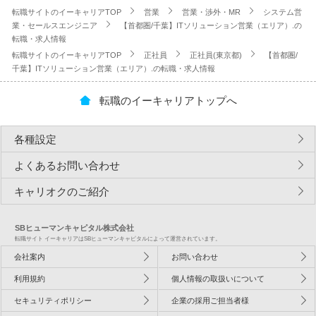
転職サイトのイーキャリアTOP
営業
営業・渉外・MR
システム営
業・セールスエンジニア
【首都圏/千葉】ITソリューション営業（エリア）.の
転職・求人情報
転職サイトのイーキャリアTOP
正社員
正社員(東京都)
【首都圏/
千葉】ITソリューション営業（エリア）.の転職・求人情報
転職のイーキャリアトップへ
各種設定
よくあるお問い合わせ
キャリオクのご紹介
SBヒューマンキャピタル株式会社
転職サイト イーキャリアはSBヒューマンキャピタルによって運営されています。
会社案内
お問い合わせ
利用規約
個人情報の取扱いについて
セキュリティポリシー
企業の採用ご担当者様