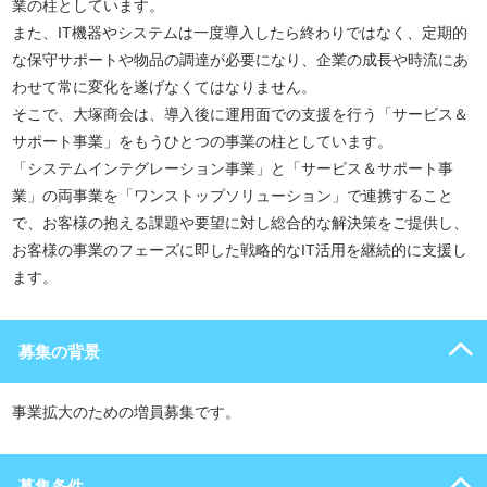
業の柱としています。
また、IT機器やシステムは一度導入したら終わりではなく、定期的
な保守サポートや物品の調達が必要になり、企業の成長や時流にあ
わせて常に変化を遂げなくてはなりません。
そこで、大塚商会は、導入後に運用面での支援を行う「サービス＆
サポート事業」をもうひとつの事業の柱としています。
「システムインテグレーション事業」と「サービス＆サポート事
業」の両事業を「ワンストップソリューション」で連携すること
で、お客様の抱える課題や要望に対し総合的な解決策をご提供し、
お客様の事業のフェーズに即した戦略的なIT活用を継続的に支援し
ます。
募集の背景
事業拡大のための増員募集です。
募集条件