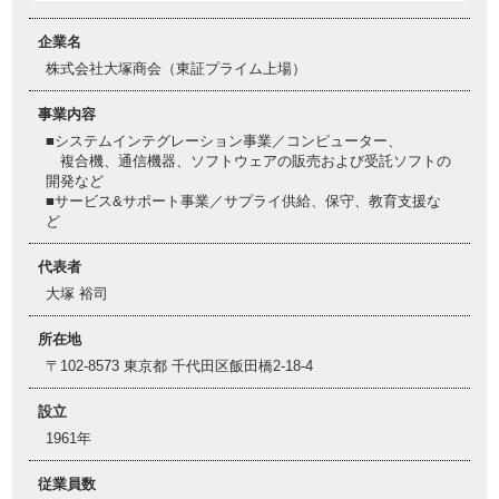
企業名
株式会社大塚商会（東証プライム上場）
事業内容
■システムインテグレーション事業／コンピューター、
複合機、通信機器、ソフトウェアの販売および受託ソフトの
開発など
■サービス&サポート事業／サプライ供給、保守、教育支援な
ど
代表者
大塚 裕司
所在地
〒102-8573 東京都 千代田区飯田橋2-18-4
設立
1961年
従業員数