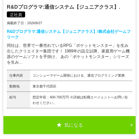
R&Dプログラマ:通信システム【ジュニアクラス】.
正社員
掲載終了日：2026/8/27
R&Dプログラマ:通信システム【ジュニアクラス】/株式会社ゲームフ
リーク
同社は、世界で一番売れているRPG「ポケットモンスター」を生み
出したクリエイター集団です！ 1989年の設立以降、家庭用ゲーム機
器のゲームソフトを手掛け、 あの「ポケットモンスター」シリーズ
を生み...
仕事内容
コンシューマゲーム開発における、通信プログラミング業務
勤務地
東京都千代田区
給与
想定年収：400-700万円 ※詳細は転職エージェントへお問い合
わせください。
気になる