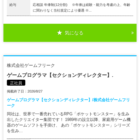
給与
応相談 年俸制(12分割) ※年俸は経験・能力を考慮の上、年齢
に関わりなく当社規定により優遇 ※...
気になる
株式会社ゲームフリーク
ゲームプログラマ【セクションディレクター】.
正社員
掲載終了日：2026/8/27
ゲームプログラマ【セクションディレクター】/株式会社ゲームフリ
ーク
同社は、世界で一番売れているRPG「ポケットモンスター」を生み
出したクリエイター集団です！ 1989年の設立以降、家庭用ゲーム機
器のゲームソフトを手掛け、 あの「ポケットモンスター」シリーズ
を生み...