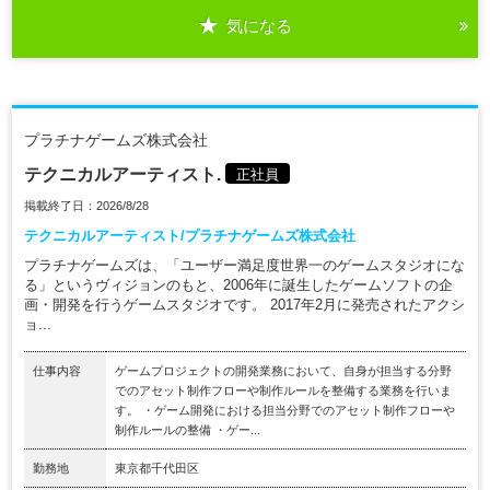
気になる
プラチナゲームズ株式会社
テクニカルアーティスト.
正社員
掲載終了日：2026/8/28
テクニカルアーティスト/プラチナゲームズ株式会社
プラチナゲームズは、「ユーザー満足度世界一のゲームスタジオにな
る」というヴィジョンのもと、2006年に誕生したゲームソフトの企
画・開発を行うゲームスタジオです。 2017年2月に発売されたアクシ
ョ...
仕事内容
ゲームプロジェクトの開発業務において、自身が担当する分野
でのアセット制作フローや制作ルールを整備する業務を行いま
す。 ・ゲーム開発における担当分野でのアセット制作フローや
制作ルールの整備 ・ゲー...
勤務地
東京都千代田区