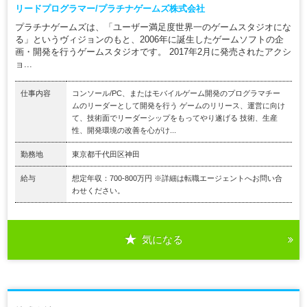
リードプログラマー/プラチナゲームズ株式会社
プラチナゲームズは、「ユーザー満足度世界一のゲームスタジオにな
る」というヴィジョンのもと、2006年に誕生したゲームソフトの企
画・開発を行うゲームスタジオです。 2017年2月に発売されたアクシ
ョ...
仕事内容
コンソール/PC、またはモバイルゲーム開発のプログラマチー
ムのリーダーとして開発を行う ゲームのリリース、運営に向け
て、技術面でリーダーシップをもってやり遂げる 技術、生産
性、開発環境の改善を心がけ...
勤務地
東京都千代田区神田
給与
想定年収：700-800万円 ※詳細は転職エージェントへお問い合
わせください。
気になる