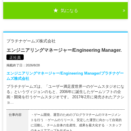
気になる
プラチナゲームズ株式会社
エンジニアリングマネージャー/Engineering Manager.
正社員
掲載終了日：2026/8/28
エンジニアリングマネージャー/Engineering Manager/プラチナゲー
ムズ株式会社
プラチナゲームズは、「ユーザー満足度世界一のゲームスタジオにな
る」というヴィジョンのもと、2006年に誕生したゲームソフトの企
画・開発を行うゲームスタジオです。 2017年2月に発売されたアクシ
ョ...
仕事内容
・ゲーム開発、運営のためのプログラマチームのマネージメン
トを行う ・ゲームのリリース、安定した運営に向かって自発的
に活動し、チーム全体の生産性、成果を最大化する ・スタッフ
のキャリアアップをサポート...