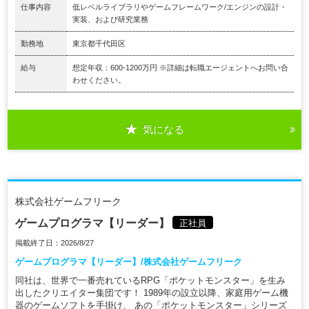
仕事内容
低レベルライブラリやゲームフレームワーク/エンジンの設計・
実装、および研究業務
勤務地
東京都千代田区
給与
想定年収：600-1200万円 ※詳細は転職エージェントへお問い合
わせください。
気になる
株式会社ゲームフリーク
ゲームプログラマ【リーダー】
正社員
掲載終了日：2026/8/27
ゲームプログラマ【リーダー】/株式会社ゲームフリーク
同社は、世界で一番売れているRPG「ポケットモンスター」を生み
出したクリエイター集団です！ 1989年の設立以降、家庭用ゲーム機
器のゲームソフトを手掛け、 あの「ポケットモンスター」シリーズ