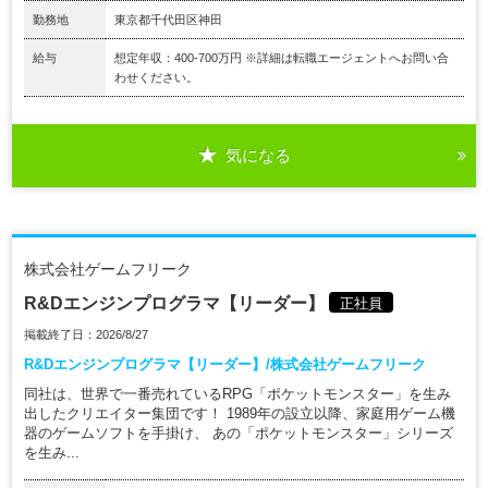
勤務地
東京都千代田区神田
給与
想定年収：400-700万円 ※詳細は転職エージェントへお問い合
わせください。
気になる
株式会社ゲームフリーク
R&Dエンジンプログラマ【リーダー】
正社員
掲載終了日：2026/8/27
R&Dエンジンプログラマ【リーダー】/株式会社ゲームフリーク
同社は、世界で一番売れているRPG「ポケットモンスター」を生み
出したクリエイター集団です！ 1989年の設立以降、家庭用ゲーム機
器のゲームソフトを手掛け、 あの「ポケットモンスター」シリーズ
を生み...