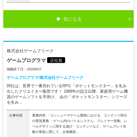
気になる
株式会社ゲームフリーク
ゲームプログラマ
正社員
掲載終了日：2026/8/27
ゲームプログラマ/株式会社ゲームフリーク
同社は、世界で一番売れているRPG「ポケットモンスター」を生み
出したクリエイター集団です！ 1989年の設立以降、家庭用ゲーム機
器のゲームソフトを手掛け、 あの「ポケットモンスター」シリーズ
を生み...
仕事内容
業務内容 ・コンシューマゲーム開発における、コンテンツ部分
の実装業務 ・ゲーム内のバトルシステム、プレイヤー挙動、レ
ベルデザインに関する遊び・コンテンツなど、ゲームプレイ全
般の実装に関して、企画構想...