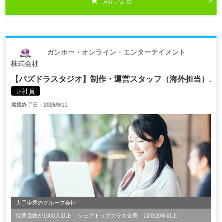
気になる
ガンホー・オンライン・エンターテイメント
株式会社
【パズドラスタジオ】制作・運営スタッフ（海外担当）.
正社員
掲載終了日：2026/8/11
大手企業のグループ会社
従業員数が1000人以上
シェアトップクラス企業
設立20年以上