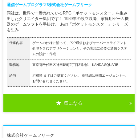
通信ゲームプログラマ/株式会社ゲームフリーク
同社は、世界で一番売れているRPG「ポケットモンスター」を生み
出したクリエイター集団です！ 1989年の設立以降、家庭用ゲーム機
器のゲームソフトを手掛け、 あの「ポケットモンスター」シリーズ
を生み...
仕事内容
ゲームの仕様に沿って、P2P通信およびサーバークライアント
処理を含むアプリケーションと、その実現に必要な通信システ
ムの設計・作成
勤務地
東京都千代田区神田錦町2丁目2番地1 KANDA SQUARE
給与
応相談 まずはご提案ください。 ※詳細は転職エージェントへ
お問い合わせください。
気になる
株式会社ゲームフリーク