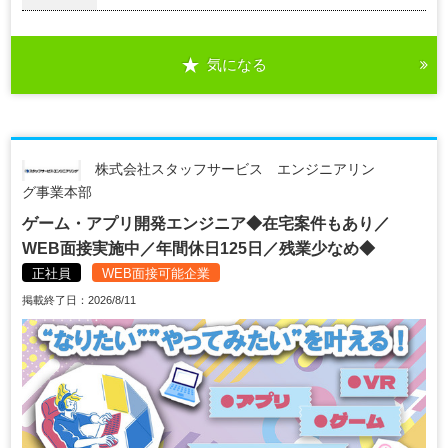
気になる
株式会社スタッフサービス エンジニアリン
グ事業本部
ゲーム・アプリ開発エンジニア◆在宅案件もあり／
WEB面接実施中／年間休日125日／残業少なめ◆
正社員
WEB面接可能企業
掲載終了日：2026/8/11