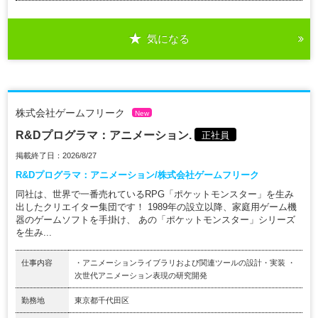
気になる
株式会社ゲームフリーク
New
R&Dプログラマ：アニメーション.
正社員
掲載終了日：2026/8/27
R&Dプログラマ：アニメーション/株式会社ゲームフリーク
同社は、世界で一番売れているRPG「ポケットモンスター」を生み
出したクリエイター集団です！ 1989年の設立以降、家庭用ゲーム機
器のゲームソフトを手掛け、 あの「ポケットモンスター」シリーズ
を生み...
仕事内容
・アニメーションライブラリおよび関連ツールの設計・実装 ・
次世代アニメーション表現の研究開発
勤務地
東京都千代田区