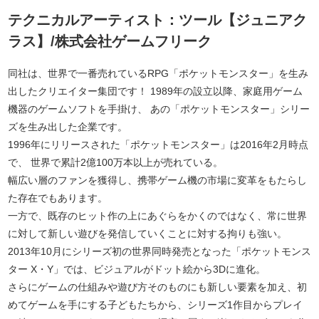
テクニカルアーティスト：ツール【ジュニアク
ラス】/株式会社ゲームフリーク
同社は、世界で一番売れているRPG「ポケットモンスター」を生み
出したクリエイター集団です！ 1989年の設立以降、家庭用ゲーム
機器のゲームソフトを手掛け、 あの「ポケットモンスター」シリー
ズを生み出した企業です。
1996年にリリースされた「ポケットモンスター」は2016年2月時点
で、 世界で累計2億100万本以上が売れている。
幅広い層のファンを獲得し、携帯ゲーム機の市場に変革をもたらし
た存在でもあります。
一方で、既存のヒット作の上にあぐらをかくのではなく、常に世界
に対して新しい遊びを発信していくことに対する拘りも強い。
2013年10月にシリーズ初の世界同時発売となった「ポケットモンス
ター X・Y」では、ビジュアルがドット絵から3Dに進化。
さらにゲームの仕組みや遊び方そのものにも新しい要素を加え、初
めてゲームを手にする子どもたちから、シリーズ1作目からプレイ