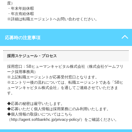
度）
・年末年始休暇
・年次有給休暇
※詳細は転職エージェントへお問い合わせください。
応募時の注意事項
採用スケジュール・プロセス
採用窓口：SBヒューマンキャピタル株式会社（株式会社ゲームフリ
ーク採用事務局）
※上記転職エージェントが応募受付窓口となります。
※エントリー後の流れについては、転職エージェントである「SBヒ
ューマンキャピタル株式会社」を通してご連絡させていただきま
す。
◆応募の秘密は厳守いたします。
◆応募いただく個人情報は採用業務にのみ利用いたします。
◆個人情報の取扱いについてはこちら
（http://agent.softbankhc.jp/privacy-policy/）をご確認ください。