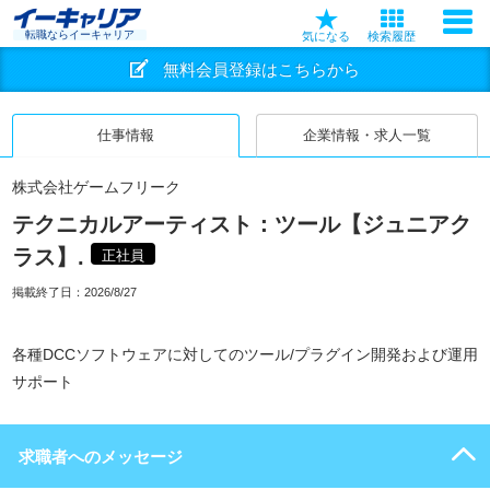
転職ならイーキャリア
気になる
検索履歴
無料会員登録はこちらから
仕事情報
企業情報・求人一覧
株式会社ゲームフリーク
テクニカルアーティスト：ツール【ジュニアク
ラス】.
正社員
掲載終了日：
2026/8/27
各種DCCソフトウェアに対してのツール/プラグイン開発および運用
サポート
求職者へのメッセージ