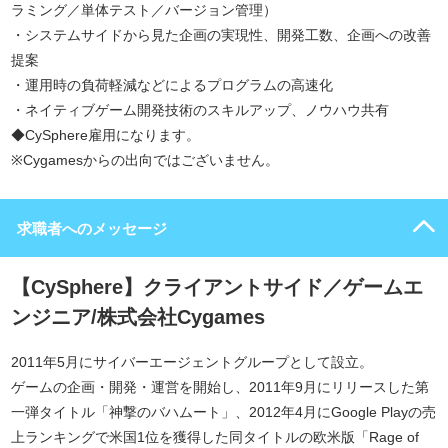
ラミング／単体テスト／バージョン管理）
・システムサイドから見た企画の実現性、開発工数、企画への改善
提案
・運用時の負荷軽減などによるプログラムの高速化
・ネイティブゲーム開発技術のスキルアップ、ノウハウ共有
◆CySphere雇用になります。
※Cygamesからの出向ではございません。
求職者へのメッセージ
【CySphere】クライアントサイド／ゲームエ
ンジニア/株式会社Cygames
2011年5月にサイバーエージェントグループとして設立。
ゲームの企画・開発・運営を開始し、2011年9月にリリースした第
一弾タイトル「神撃のバハムート」、2012年4月にGoogle Playの売
上ランキングで米国1位を獲得した同タイトルの欧米版「Rage of