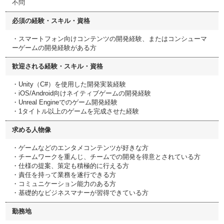
不問
必須の経験・スキル・資格
・スマートフォン向けコンテンツの開発経験、またはコンシューマ
ーゲームの開発経験がある方
歓迎される経験・スキル・資格
・Unity（C#）を使用した開発実装経験
・iOS/Android向けネイティブゲームの開発経験
・Unreal Engineでのゲーム開発経験
・1タイトル以上のゲームを完成させた経験
求める人物像
・ゲームなどのエンタメコンテンツが好きな方
・チームワークを重んじ、チームでの開発を得意とされている方
・仕様の提案、策定も積極的に行える方
・責任を持って業務を遂行できる方
・コミュニケーション能力のある方
・基礎的なビジネスマナーが習得できている方
勤務地