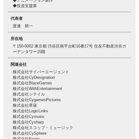
◆アニメーション製作
◆投資支援業
代表者
渡邊 耕一
所在地
〒150-0002 東京都 渋谷区南平台町16番17号 住友不動産渋谷ガ
ーデンタワー15階
関連会社
株式会社サイバーエージェント
株式会社CyDesignation
株式会社BlazeGames
株式会社WithEntertainment
株式会社シテイル
株式会社CygamesPictures
株式会社草薙
株式会社LogicLinks
株式会社Cymusic
株式会社Cysharp
株式会社スコップ・ミュージック
株式会社CySphere
株式会社flaggs