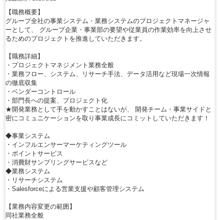
【職務概要】
グループ全社の事業システム・業務システムのプロジェクトマネージャ
ーとして、 グループ企業・事業部の要望や従業員の作業効率を向上させ
るためのプロジェクトを推進していただきます。
【職務詳細】
・プロジェクトマネジメント業務全般
・業務フロー、システム、リサーチ手法、データ活用など現場一次情報
の徹底収集
・ベンダーコントロール
・部門長への提案、プロジェクト化
★開発業務として手を動かすことはないが、 開発チーム・事業サイドと
密にコミュニケーションを取り事業成長にコミットしていただきます！
◆事業システム
・インフルエンサーマーケティングツール
・ポイントサービス
・消費財サンプリングサービスなど
◆業務システム
・リサーチシステム
・Salesforceによる営業支援や顧客管理システム
【業務内容変更の範囲】
同社業務全般