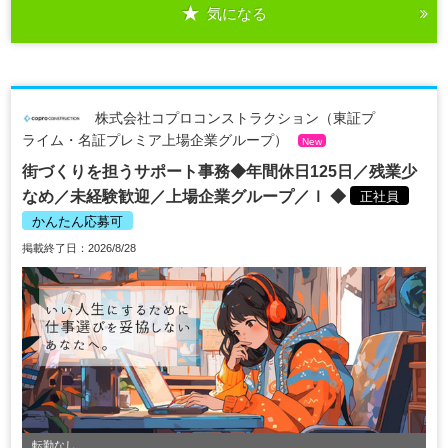
気になる
株式会社コプロコンストラクション（東証プ
ライム・名証プレミア上場企業グループ）
New
街づくりを担うサポート事務◆年間休日125日／残業少
なめ／未経験歓迎／上場企業グループ／ｌ ◆
正社員
かんたん応募可
掲載終了日：2026/8/28
転勤なし