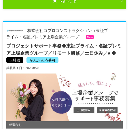
気になる
株式会社コプロコンストラクション（東証プ
ライム・名証プレミア上場企業グループ）
New
プロジェクトサポート事務◆東証プライム・名証プレミ
ア上場企業グループ／リモート研修／土日休み／v ◆
正社員
かんたん応募可
掲載終了日：2026/8/28
転勤なし