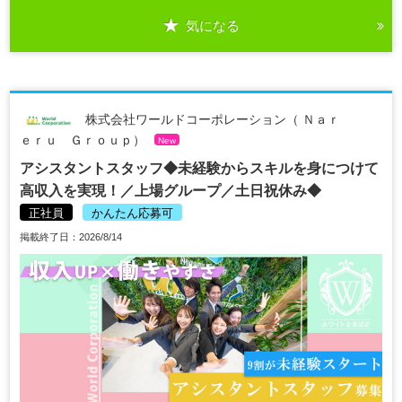
気になる
株式会社ワールドコーポレーション（ Ｎａｒ
ｅｒｕ Ｇｒｏｕｐ）
New
アシスタントスタッフ◆未経験からスキルを身につけて
高収入を実現！／上場グループ／土日祝休み◆
正社員
かんたん応募可
掲載終了日：2026/8/14