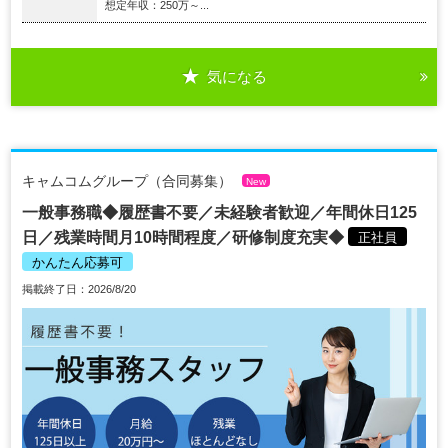
想定年収：250万～...
気になる
キャムコムグループ（合同募集）
New
一般事務職◆履歴書不要／未経験者歓迎／年間休日125
日／残業時間月10時間程度／研修制度充実◆
正社員
かんたん応募可
掲載終了日：2026/8/20