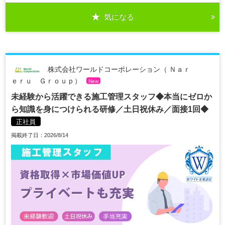
気になる
株式会社ワールドコーポレーション（ Ｎａｒ
ｅｒｕ Ｇｒｏｕｐ）
New
未経験から活躍できる施工管理スタッフ◆本当にゼロか
ら知識を身につけられる研修／土日祝休み／面接1回◆
正社員
掲載終了日：2026/8/14