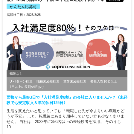
かんたん応募可
掲載終了日：2026/8/28
転勤なし
U・Iターン歓迎
職種未経験歓迎
業界未経験歓迎
募集人数10名以上
7日以上の長期休暇あり
面接から最短3日で『入社満足度8割』の会社に入りませんか？《未経
験でも安定収入＆年間休日125日》
生活を変えたいと思っていても 「転職した先が今よりいい環境かど
うか不安」 …と、転職後にあまり期待していない方も少なくありま
せん。 当社は、2022年に350名以上の未経験者を採用。 そのうち
10...