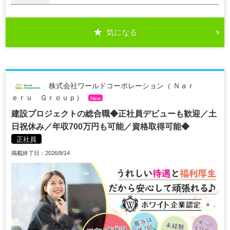
気になる
株式会社ワールドコーポレーション（ Ｎａｒ
ｅｒｕ Ｇｒｏｕｐ）
New
建設プロジェクトの総合職◆正社員デビューも歓迎／土
日祝休み／年収700万円も可能／資格取得可能◆
正社員
掲載終了日：2026/8/14