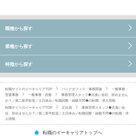
職種から探す
業種から探す
特徴から探す
転職サイトのイーキャリアTOP
バックオフィス・事務関連
一般事務・
営業事務
一般事務・庶務
事務管理スタッフ◆古臭い会社、辞めません
か？／第二新卒歓迎／土日休み／転職回数・経験不問◆の転職・求人情報
転職サイトのイーキャリアTOP
正社員
事務管理スタッフ◆古臭い会
社、辞めませんか？／第二新卒歓迎／土日休み／転職回数・経験不問◆の転職・求
人情報
転職のイーキャリアトップへ