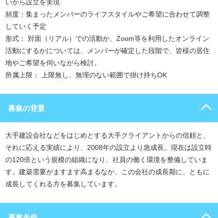
いから設立を実現
頻度：集まったメンバーのライフスタイルやご希望に合わせて調整
していく予定
形式： 対面（リアル）での活動か、Zoom等を利用したオンライン
活動にするかについては、メンバーが確定した段階で、皆様の居住
地やご希望を伺いながら検討。
所属上限： 上限無し、無理のない範囲で掛け持ちOK
募集の背景
大手建設会社などをはじめとする大手クライアントからの信頼と、
それに応える実績により、2008年の設立より急成長。現在は設立時
の120倍という規模の組織になり、社員の働く環境を整備していま
す。建築需要がますます高まるなか、この会社の成長期に、ともに
成長してくれる方を募集しています。
募集条件