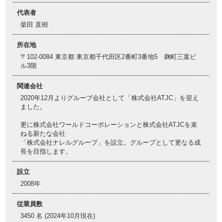
代表者
柴田 直樹
所在地
〒102-0084 東京都 東京都千代田区2番町3番地5 麹町三葉ビ
ル3階
関連会社
2020年12月よりグループ会社として「株式会社ATJC」を迎え
ました。
更に株式会社ワールドコーポレーションと株式会社ATJCを束
ねる新たな会社
「株式会社ナレルグループ」を設立。グループとして更なる成
長を目指します。
設立
2008年
従業員数
3450 名 (2024年10月現在)