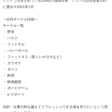
アジアで注目されている100社の成長企業「アジアの注目企業100」
に選出※2021年1月
＜社内サークル詳細＞
サークル一覧
・ 野球
・ バスケ
・ フットサル
・ バレーボール
・ フィットネス（筋トレやヨガなど）
・ カラオケ
・ ダーツ
・ 料理
・ 映画鑑賞
・ ボードゲーム
・ e-スポーツ
目的：仕事の枠を越えてリフレッシュできる場を作りたいという思