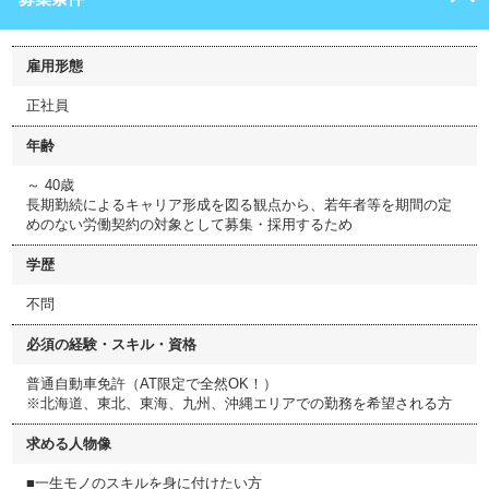
雇用形態
正社員
年齢
～ 40歳
長期勤続によるキャリア形成を図る観点から、若年者等を期間の定
めのない労働契約の対象として募集・採用するため
学歴
不問
必須の経験・スキル・資格
普通自動車免許（AT限定で全然OK！）
※北海道、東北、東海、九州、沖縄エリアでの勤務を希望される方
求める人物像
■一生モノのスキルを身に付けたい方