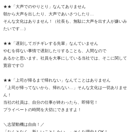
★★「大声でのやりとり」なんてありません
朝から大声を出したり、大声であいさつしたり…
そんな文化はありません！（社長も、無駄に大声を出す人が嫌いみ
たいです…）
★★「遅刻してガチギレする先輩」なんていません
やむを得ない事情で遅刻したりすることも、人間なので
あるかと思います。社員を大事にしている当社では、そこに関して
寛容です◎
★★「上司が帰るまで帰れない」なんてことはありません
「上司が帰ってないから、帰れない…」そんな文化は一切ありませ
ん！
当社の社員は、自分の仕事が終わったら、即帰宅！
プライベートの時間を大切にできますよ！
＼志望動機は自由！／
「なんとなく、新しいことしたい…」そんな理由もOK！