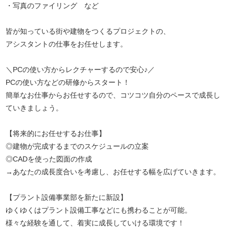
・写真のファイリング など
皆が知っている街や建物をつくるプロジェクトの、
アシスタントの仕事をお任せします。
＼PCの使い方からレクチャーするので安心♪／
PCの使い方などの研修からスタート！
簡単なお仕事からお任せするので、コツコツ自分のペースで成長し
ていきましょう。
【将来的にお任せするお仕事】
◎建物が完成するまでのスケジュールの立案
◎CADを使った図面の作成
→あなたの成長度合いを考慮し、お任せする幅を広げていきます。
【プラント設備事業部を新たに新設】
ゆくゆくはプラント設備工事などにも携わることが可能。
様々な経験を通して、着実に成長していける環境です！