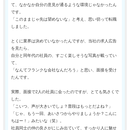
て、なかなか自分の意見が通るような環境じゃなかったん
です。
「このままじゃ先は望めないな」と考え、思い切って転職
しました。
とくに業界は決めていなかったんですが、当社の求人広告
を見たら、
自分と同年代の社員の、すごく楽しそうな写真が載ってい
て、
「なんてフランクな会社なんだろう」と思い、面接を受け
たんです。
実際、面接で2人の社員に会ったのですが、とても気さくで
した。
「こいつ、声が大きいでしょ？普段はもっとだよね？」
「じゃ、もう一回、あいさつからやりましょうか？こんに
ちはー！」みたいな（笑）。
社員同士の仲の良さがにじみ出ていて、すっかり人に魅せ