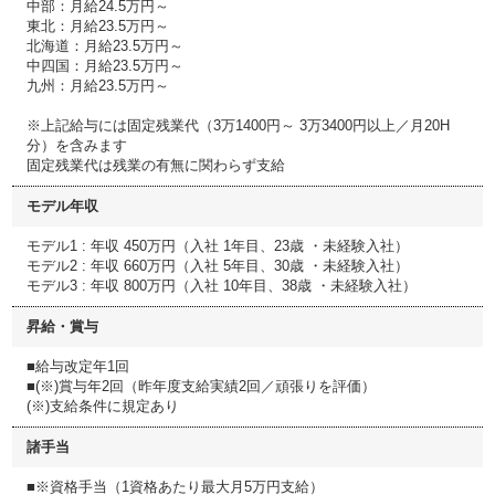
中部：月給24.5万円～
東北：月給23.5万円～
北海道：月給23.5万円～
中四国：月給23.5万円～
九州：月給23.5万円～
※上記給与には固定残業代（3万1400円～ 3万3400円以上／月20H
分）を含みます
固定残業代は残業の有無に関わらず支給
モデル年収
モデル1 : 年収 450万円（入社 1年目、23歳 ・未経験入社）
モデル2 : 年収 660万円（入社 5年目、30歳 ・未経験入社）
モデル3 : 年収 800万円（入社 10年目、38歳 ・未経験入社）
昇給・賞与
■給与改定年1回
■(※)賞与年2回（昨年度支給実績2回／頑張りを評価）
(※)支給条件に規定あり
諸手当
■※資格手当（1資格あたり最大月5万円支給）