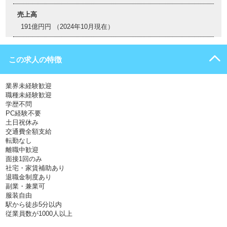
売上高
191億円円 （2024年10月現在）
この求人の特徴
業界未経験歓迎
職種未経験歓迎
学歴不問
PC経験不要
土日祝休み
交通費全額支給
転勤なし
離職中歓迎
面接1回のみ
社宅・家賃補助あり
退職金制度あり
副業・兼業可
服装自由
駅から徒歩5分以内
従業員数が1000人以上