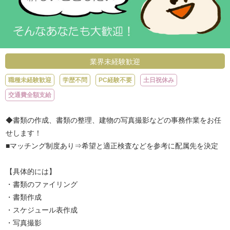
業界未経験歓迎
職種未経験歓迎
学歴不問
PC経験不要
土日祝休み
交通費全額支給
◆書類の作成、書類の整理、建物の写真撮影などの事務作業をお任
せします！
■マッチング制度あり⇒希望と適正検査などを参考に配属先を決定
【具体的には】
・書類のファイリング
・書類作成
・スケジュール表作成
・写真撮影