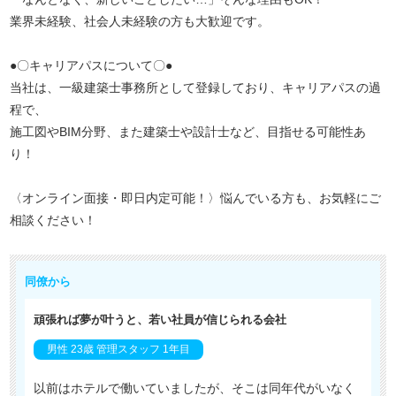
業界未経験、社会人未経験の方も大歓迎です。
●〇キャリアパスについて〇●
当社は、一級建築士事務所として登録しており、キャリアパスの過
程で、
施工図やBIM分野、また建築士や設計士など、目指せる可能性あ
り！
〈オンライン面接・即日内定可能！〉悩んでいる方も、お気軽にご
相談ください！
同僚から
頑張れば夢が叶うと、若い社員が信じられる会社
男性 23歳 管理スタッフ 1年目
以前はホテルで働いていましたが、そこは同年代がいなく