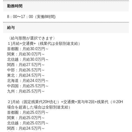
勤務時間
8：00〜17：00（実働8時間)
給与
〈給与形態が選択できます〉
１)月給+交通費+（残業代は全額別途支給）
首都圏：月給30.0万円～
関東：月給30.0万円～
北信越：月給30.0万円～
関西：月給27.5万円～
中部：月給26.5万円～
東北：月給24.5万円～
北海道：月給24.0万円～
中四国：月給25.5万円～
九州：月給25.5万円～
２)月給（固定残業代20H含む）+交通費+賞与年2回+残業代（※20H
場合を超過した場合は全額別途支給）
首都圏：月給25.0万円～
関東：月給25.0万円～
北信越：月給25.0万円～
関西：月給24.5万円～