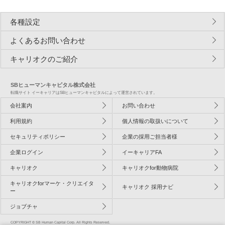
各種設定
よくあるお問い合わせ
キャリオクのご紹介
SBヒューマンキャピタル株式会社
転職サイト イーキャリアはSBヒューマンキャピタルによって運営されています。
会社案内
お問い合わせ
利用規約
個人情報の取扱いについて
セキュリティポリシー
企業の採用ご担当者様
企業ログイン
イーキャリアFA
キャリオク
キャリオクfor動物病院
キャリオクforマーケ・クリエイタ
キャリオク 採用ナビ
ー
ジョブチャ
COPYRIGHT © SB Human Capital Corp. All Rights Reserved.