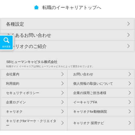
転職のイーキャリアトップへ
各種設定
よくあるお問い合わせ
キャリオクのご紹介
条件変更
SBヒューマンキャピタル株式会社
転職サイト イーキャリアはSBヒューマンキャピタルによって運営されています。
会社案内
お問い合わせ
利用規約
個人情報の取扱いについて
セキュリティポリシー
企業の採用ご担当者様
企業ログイン
イーキャリアFA
キャリオク
キャリオクfor動物病院
キャリオクforマーケ・クリエイタ
キャリオク 採用ナビ
ー
ジョブチャ