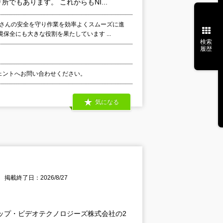
もあります。 これからもNI...
人さんの安全を守り作業を効率よくスムーズに進
全にも大きな役割を果たしています ...
検索
履歴
ジェントへお問い合わせください。
気になる
掲載終了日：2026/8/27
アップ・ビデオテクノロジーズ株式会社の2