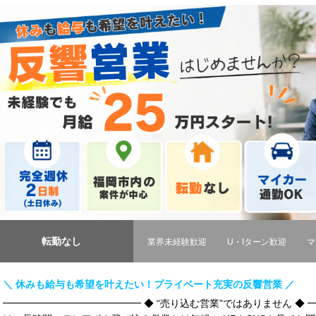
転勤なし
業界未経験歓迎
U・Iターン歓迎
マ
＼ 休みも給与も希望を叶えたい！プライベート充実の反響営業 ／
━━━━━━━━━━━━━━ ◆ “売り込む営業”ではありません ◆