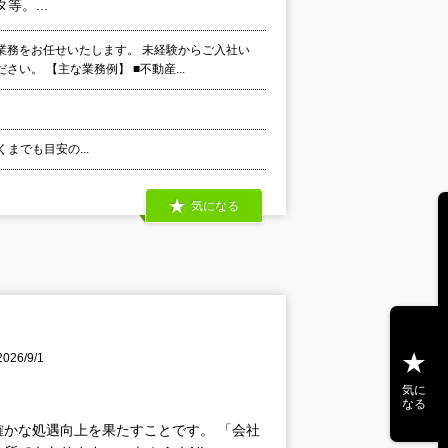
。...
業務をお任せいたします。 未経験からご入社い
。 【主な業務例】 ■不動産...
あくまでも目安の...
気になる
26/9/1
気に
なる
かな処遇向上を果たすことです。 「会社