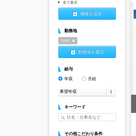
全て表示
職種を追加
勤務地
渋谷区
削除
勤務地を選択
給与
年収
月給
キーワード
その他こだわり条件