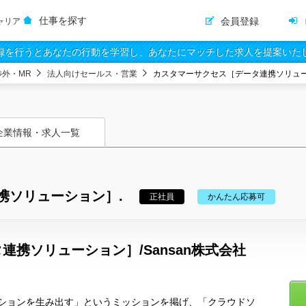
仕事を探す
会員登録
ャリア
録を行うとあなたの行動を学習し、あなたにマッチした求人を提案いた
渉外・MR
法人向けセールス・営業
カスタマーサクセス［データ連携ソリュー
企業情報・求人一覧
携ソリューション］.
正社員
かんたん応募可
携ソリューション］/Sansan株式会社
ションを生み出す」というミッションを掲げ、「クラウドソ