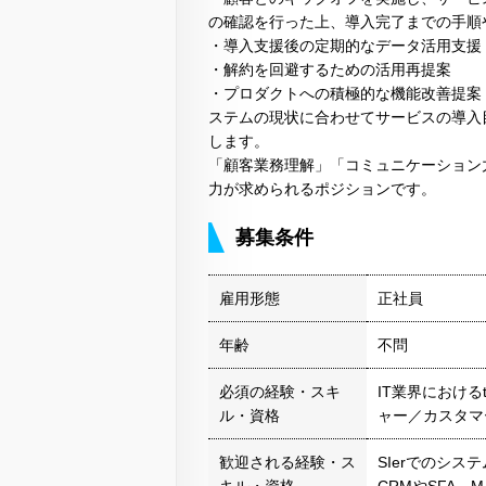
の確認を行った上、導入完了までの手順
・導入支援後の定期的なデータ活用支援
・解約を回避するための活用再提案
・プロダクトへの積極的な機能改善提案
ステムの現状に合わせてサービスの導入
します。
「顧客業務理解」「コミュニケーション
力が求められるポジションです。
募集条件
雇用形態
正社員
年齢
不問
必須の経験・スキ
IT業界におけ
ル・資格
ャー／カスタマ
歓迎される経験・ス
SIerでのシス