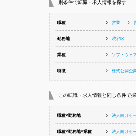
別条件で転職・求人情報を探す
職種
営業
勤務地
渋谷区
業種
ソフトウェ
特徴
株式公開企
この転職・求人情報と同じ条件で探
職種×勤務地
法人向けセ
職種×勤務地×業種
法人向けセ