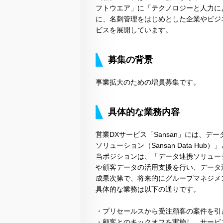
フトウエア」に「テクノロジーと人力に
に、名刺管理をはじめとした企業やビジ
ビスを展開しています。
募集の背景
事業拡大のための増員募集です。
具体的な業務内容
営業DXサービス「Sansan」には、
ソリューション（Sansan Data Hu
当ポジションは、「データ連携ソリュー
や顧客データの活用支援を行い、データ
成果次第で、将来的にグループマネジメ
具体的な業務は以下の通りです。
・プリセールスから受注顧客の案件を引
・顧客とのキックオフを実施し、サービ