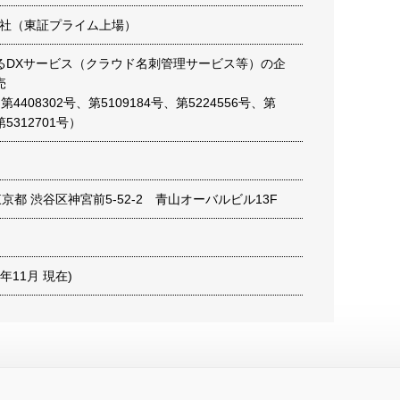
式会社（東証プライム上場）
るDXサービス（クラウド名刺管理サービス等）の企
売
第4408302号、第5109184号、第5224556号、第
第5312701号）
1 東京都 渋谷区神宮前5-52-2 青山オーバルビル13F
22年11月 現在)