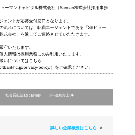
ヒューマンキャピタル株式会社（Sansan株式会社採用事務
ジェントが応募受付窓口となります。
の流れについては、転職エージェントである「SBヒュー
株式会社」を通してご連絡させていただきます。
厳守いたします。
個人情報は採用業務にのみ利用いたします。
扱いについてはこちら
t.softbankhc.jp/privacy-policy/）をご確認ください。
社会貢献活動に積極的
3年連続売上UP
詳しい企業概要はこちら