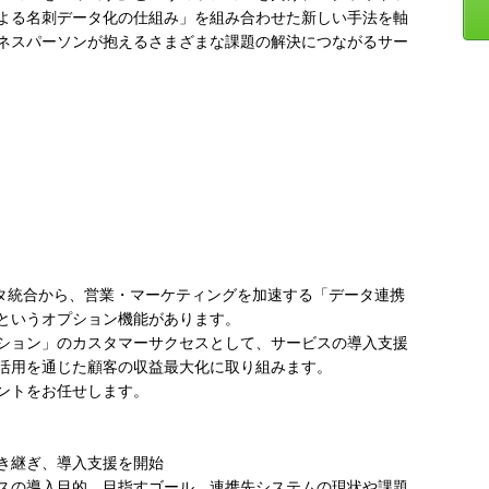
よる名刺データ化の仕組み」を組み合わせた新しい手法を軸
ネスパーソンが抱えるさまざまな課題の解決につながるサー
データ統合から、営業・マーケティングを加速する「データ連携
b）」というオプション機能があります。
ション」のカスタマーサクセスとして、サービスの導入支援
活用を通じた顧客の収益最大化に取り組みます。
ントをお任せします。
き継ぎ、導入支援を開始
スの導入目的、目指すゴール、連携先システムの現状や課題