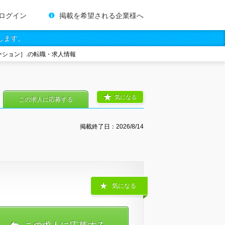
ログイン
掲載を希望される企業様へ
します。
ション］.の転職・求人情報
気になる
この求人に応募する
掲載終了日：
2026/8/14
気になる