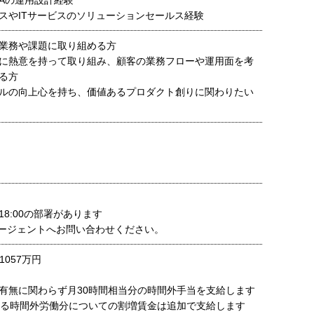
MAの運用設計経験
スやITサービスのソリューションセールス経験
業務や課題に取り組める方
に熱意を持って取り組み、顧客の業務フローや運用面を考
る方
ルの向上心を持ち、価値あるプロダクト創りに関わりたい
～18:00の部署があります
ージェントへお問い合わせください。
1057万円
有無に関わらず月30時間相当分の時間外手当を支給します
える時間外労働分についての割増賃金は追加で支給します