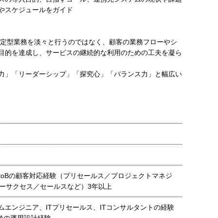
やスケジュールをガイド
 定型業務を淡々と行うのではなく、顧客の業務フローやシ
目的を達成し、サービスの継続的な利用のための工夫を凝ら
力」「リーダーシップ」「探究心」「バランス力」と幅広い
るtoBの顧客対応経験（プリセールス／プロジェクトマネジ
ーサクセス／セールスなど）3年以上
テムエンジニア、ITプリセールス、ITコンサルタントの経験