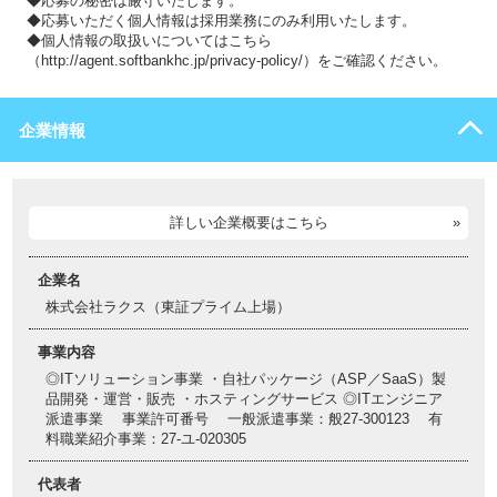
◆応募の秘密は厳守いたします。
◆応募いただく個人情報は採用業務にのみ利用いたします。
◆個人情報の取扱いについてはこちら
（http://agent.softbankhc.jp/privacy-policy/）をご確認ください。
企業情報
詳しい企業概要はこちら
企業名
株式会社ラクス（東証プライム上場）
事業内容
◎ITソリューション事業 ・自社パッケージ（ASP／SaaS）製
品開発・運営・販売 ・ホスティングサービス ◎ITエンジニア
派遣事業 事業許可番号 一般派遣事業：般27-300123 有
料職業紹介事業：27-ユ-020305
代表者