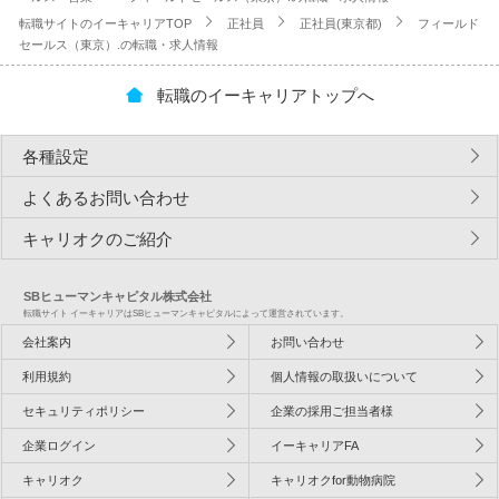
転職サイトのイーキャリアTOP
正社員
正社員(東京都)
フィールド
セールス（東京）.の転職・求人情報
転職のイーキャリアトップへ
各種設定
よくあるお問い合わせ
キャリオクのご紹介
SBヒューマンキャピタル株式会社
転職サイト イーキャリアはSBヒューマンキャピタルによって運営されています。
会社案内
お問い合わせ
利用規約
個人情報の取扱いについて
セキュリティポリシー
企業の採用ご担当者様
企業ログイン
イーキャリアFA
キャリオク
キャリオクfor動物病院