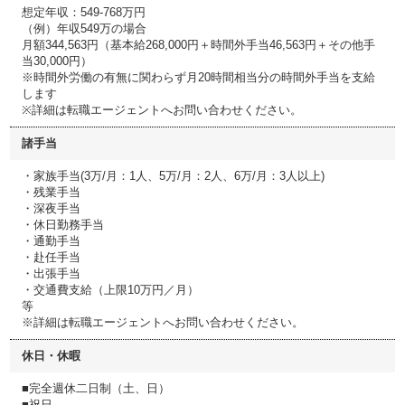
想定年収：549-768万円
（例）年収549万の場合
月額344,563円（基本給268,000円＋時間外手当46,563円＋その他手
当30,000円）
※時間外労働の有無に関わらず月20時間相当分の時間外手当を支給
します
※詳細は転職エージェントへお問い合わせください。
諸手当
・家族手当(3万/月：1人、5万/月：2人、6万/月：3人以上)
・残業手当
・深夜手当
・休日勤務手当
・通勤手当
・赴任手当
・出張手当
・交通費支給（上限10万円／月）
等
※詳細は転職エージェントへお問い合わせください。
休日・休暇
■完全週休二日制（土、日）
■祝日