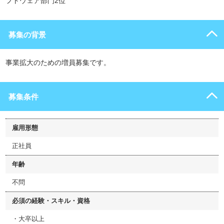
フトウェア部門2位
募集の背景
事業拡大のための増員募集です。
募集条件
雇用形態
正社員
年齢
不問
必須の経験・スキル・資格
・大卒以上