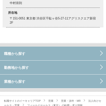
中村崇則
所在地
〒151-0051 東京都 渋谷区千駄ヶ谷5-27-11アグリスクエア新宿
2F
職種から探す
勤務地から探す
業種から探す
転職サイトのイーキャリアTOP
営業
営業・渉外・MR
法人向けセ
ールス・営業
フィールドセールス（東京）.の転職・求人情報