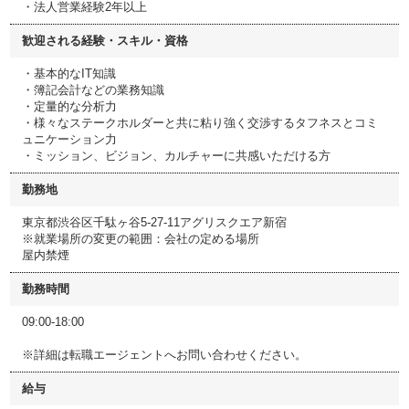
・法人営業経験2年以上
歓迎される経験・スキル・資格
・基本的なIT知識
・簿記会計などの業務知識
・定量的な分析力
・様々なステークホルダーと共に粘り強く交渉するタフネスとコミ
ュニケーション力
・ミッション、ビジョン、カルチャーに共感いただける方
勤務地
東京都渋谷区千駄ヶ谷5-27-11アグリスクエア新宿
※就業場所の変更の範囲：会社の定める場所
屋内禁煙
勤務時間
09:00-18:00
※詳細は転職エージェントへお問い合わせください。
給与