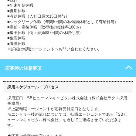
■年末年始休暇
■夏期休暇
■有給休暇（入社日最大15日付与）
■シックリーブ休暇（年間5日間の私傷病休暇として有給付与）
■産前・産後休暇（取得後の復帰率100％）
■慶弔休暇（例：結婚時7日間の休暇付与）
■生理休暇
■看護休暇
※詳細は転職エージェントへお問い合わせください。
応募時の注意事項
採用スケジュール・プロセス
採用窓口：SBヒューマンキャピタル株式会社（株式会社ラクス採用
事務局）
※上記転職エージェントが応募受付窓口となります。
※エントリー後の流れについては、転職エージェントである「SBヒ
ューマンキャピタル株式会社」を通してご連絡させていただきま
す。