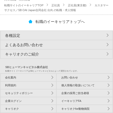
転職サイトのイーキャリアTOP
正社員
正社員(東京都)
カスタマー
サクセス／SB OAI Japan合同会社 出向.の転職・求人情報
転職のイーキャリアトップへ
各種設定
よくあるお問い合わせ
キャリオクのご紹介
SBヒューマンキャピタル株式会社
転職サイト イーキャリアはSBヒューマンキャピタルによって運営されています。
会社案内
お問い合わせ
利用規約
個人情報の取扱いについて
セキュリティポリシー
企業の採用ご担当者様
企業ログイン
イーキャリアFA
キャリオク
キャリオクfor動物病院