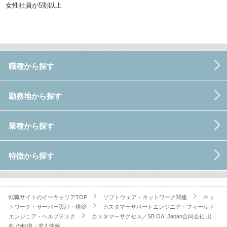
女性社員が5割以上
職種から探す
勤務地から探す
業種から探す
特徴から探す
転職サイトのイーキャリアTOP
ソフトウェア・ネットワーク関連
ネッ
トワーク・サーバー設計・構築
カスタマーサポートエンジニア・フィールド
エンジニア・ヘルプデスク
カスタマーサクセス／SB OAI Japan合同会社 出
向.の転職・求人情報