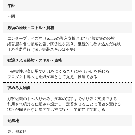
年齢
不問
必須の経験・スキル・資格
エンタープライズ向けSaaSの導入支援および定着支援の経験
経営層を含む顧客と強い関係性を築き、継続的に巻き込んだ経験
ITの基礎理解（深い実装スキルは不要）
歓迎される経験・スキル・資格
不確実性が高い場で0→1をつくることにやりがいを感じる
プロダクト導入を組織変革として捉え、推進できる
求める人物像
顧客組織の中へ入り込み、変革の完了まで粘り強く支援できる
利用され続ける仕組みを設計し、定着させることに価値を置ける
状況が固まらない局面でも推進役として前に出て動ける
勤務地
東京都港区