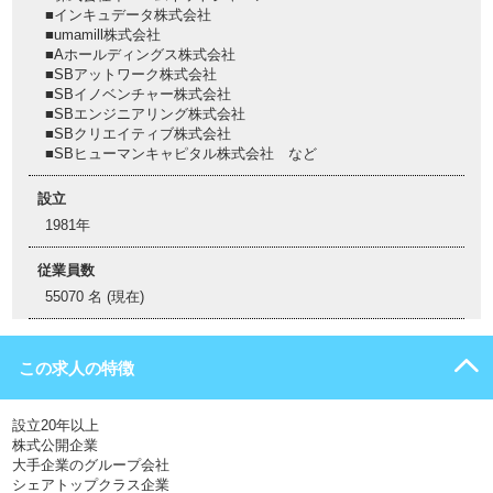
■インキュデータ株式会社
■umamill株式会社
■Aホールディングス株式会社
■SBアットワーク株式会社
■SBイノベンチャー株式会社
■SBエンジニアリング株式会社
■SBクリエイティブ株式会社
■SBヒューマンキャピタル株式会社 など
設立
1981年
従業員数
55070 名 (現在)
この求人の特徴
設立20年以上
株式公開企業
大手企業のグループ会社
シェアトップクラス企業