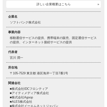
詳しい企業概要はこちら
企業名
ソフトバンク株式会社
事業内容
移動通信サービスの提供、携帯端末の販売、固定通信サービス
の提供、インターネット接続サービスの提供
代表者
宮川 潤一
所在地
〒105-7529 東京都 港区海岸一丁目7番1号
関連会社
■株式会社IDCフロンティア
■アイティメディア株式会社
■株式会社Agoop
■ALES株式会社
■株式会社イーエムネットジャパン