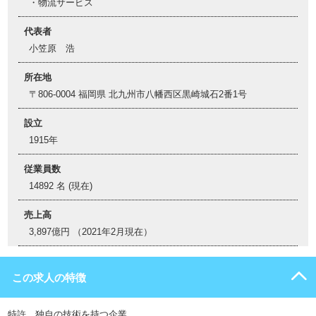
・物流サービス
代表者
小笠原 浩
所在地
〒806-0004 福岡県 北九州市八幡西区黒崎城石2番1号
設立
1915年
従業員数
14892 名 (現在)
売上高
3,897億円 （2021年2月現在）
この求人の特徴
特許、独自の技術を持つ企業