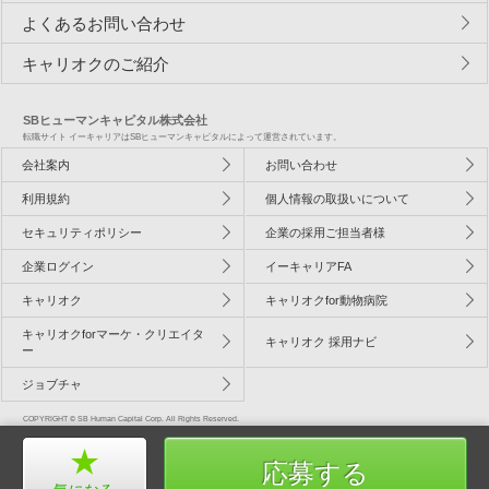
よくあるお問い合わせ
キャリオクのご紹介
SBヒューマンキャピタル株式会社
転職サイト イーキャリアはSBヒューマンキャピタルによって運営されています。
会社案内
お問い合わせ
利用規約
個人情報の取扱いについて
セキュリティポリシー
企業の採用ご担当者様
企業ログイン
イーキャリアFA
キャリオク
キャリオクfor動物病院
キャリオクforマーケ・クリエイタ
キャリオク 採用ナビ
ー
ジョブチャ
COPYRIGHT © SB Human Capital Corp. All Rights Reserved.
応募する