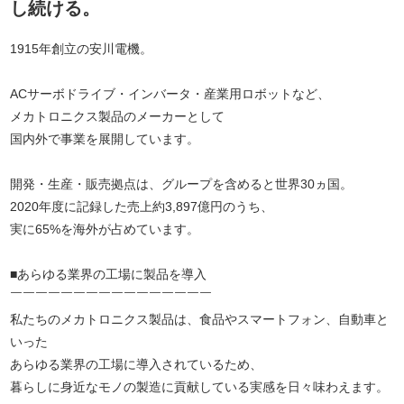
し続ける。
1915年創立の安川電機。
ACサーボドライブ・インバータ・産業用ロボットなど、
メカトロニクス製品のメーカーとして
国内外で事業を展開しています。
開発・生産・販売拠点は、グループを含めると世界30ヵ国。
2020年度に記録した売上約3,897億円のうち、
実に65%を海外が占めています。
■あらゆる業界の工場に製品を導入
￣￣￣￣￣￣￣￣￣￣￣￣￣￣￣￣
私たちのメカトロニクス製品は、食品やスマートフォン、自動車と
いった
あらゆる業界の工場に導入されているため、
暮らしに身近なモノの製造に貢献している実感を日々味わえます。