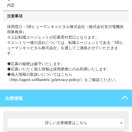
内定
注意事項
採用窓口：SBヒューマンキャピタル株式会社（株式会社安川電機採
用事務局）
※上記転職エージェントが応募受付窓口となります。
※エントリー後の流れについては、転職エージェントである「SBヒ
ューマンキャピタル株式会社」を通してご連絡させていただきま
す。
◆応募の秘密は厳守いたします。
◆応募いただく個人情報は採用業務にのみ利用いたします。
◆個人情報の取扱いについてはこちら
（http://agent.softbankhc.jp/privacy-policy/）をご確認ください。
企業情報
詳しい企業概要はこちら