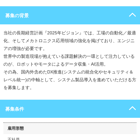
募集の背景
当社の長期経営計画『2025年ビジョン』では、工場の自動化／最適
化、そしてメカトロニクス応用領域の強化を掲げており、エンジニ
アの増強が必要です。
世界中の製造現場が抱えている課題解決の一環として注力している
のが、ロボットやモータによるデータ収集・AI活用。
その為、国内外含めたDX推進(システムの統合化やセキュリティ＆
レベル統一)の中軸として、システム製品導入を進めていただける方
を募集します。
募集条件
雇用形態
正社員