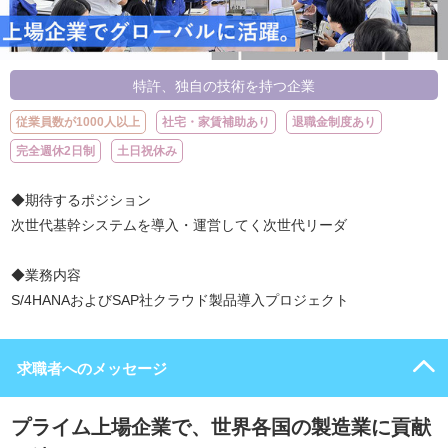
特許、独自の技術を持つ企業
従業員数が1000人以上
社宅・家賃補助あり
退職金制度あり
完全週休2日制
土日祝休み
◆期待するポジション
次世代基幹システムを導入・運営してく次世代リーダ
◆業務内容
S/4HANAおよびSAP社クラウド製品導入プロジェクト
求職者へのメッセージ
プライム上場企業で、世界各国の製造業に貢献