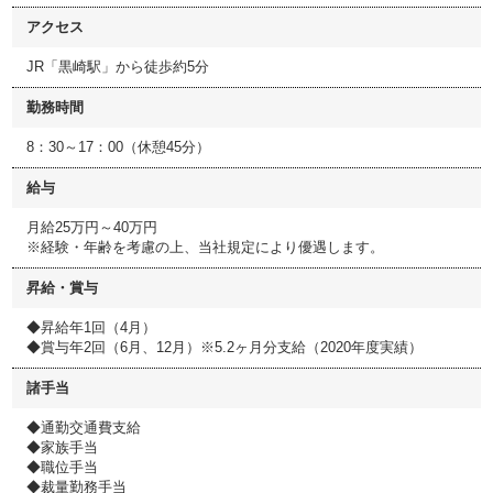
アクセス
JR「黒崎駅」から徒歩約5分
勤務時間
8：30～17：00（休憩45分）
給与
月給25万円～40万円
※経験・年齢を考慮の上、当社規定により優遇します。
昇給・賞与
◆昇給年1回（4月）
◆賞与年2回（6月、12月）※5.2ヶ月分支給（2020年度実績）
諸手当
◆通勤交通費支給
◆家族手当
◆職位手当
◆裁量勤務手当