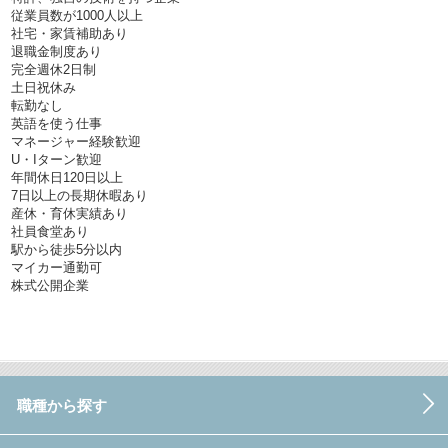
従業員数が1000人以上
社宅・家賃補助あり
退職金制度あり
完全週休2日制
土日祝休み
転勤なし
英語を使う仕事
マネージャー経験歓迎
U・Iターン歓迎
年間休日120日以上
7日以上の長期休暇あり
産休・育休実績あり
社員食堂あり
駅から徒歩5分以内
マイカー通勤可
株式公開企業
職種から探す