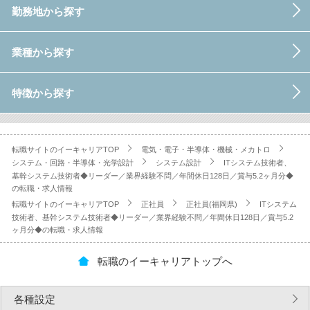
勤務地から探す
業種から探す
特徴から探す
転職サイトのイーキャリアTOP
電気・電子・半導体・機械・メカトロ
システム・回路・半導体・光学設計
システム設計
ITシステム技術者、
基幹システム技術者◆リーダー／業界経験不問／年間休日128日／賞与5.2ヶ月分◆
の転職・求人情報
転職サイトのイーキャリアTOP
正社員
正社員(福岡県)
ITシステム
技術者、基幹システム技術者◆リーダー／業界経験不問／年間休日128日／賞与5.2
ヶ月分◆の転職・求人情報
転職のイーキャリアトップへ
各種設定