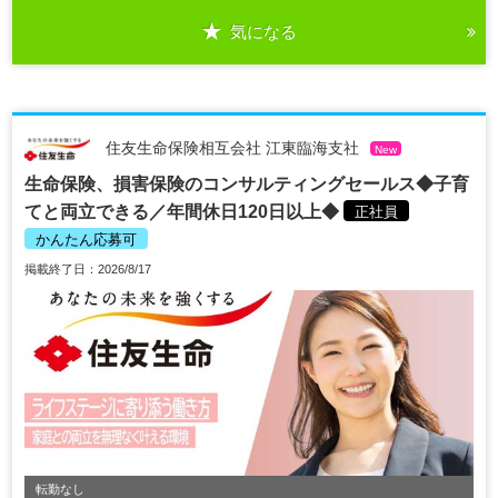
気になる
住友生命保険相互会社 江東臨海支社
New
生命保険、損害保険のコンサルティングセールス◆子育
てと両立できる／年間休日120日以上◆
正社員
かんたん応募可
掲載終了日：2026/8/17
転勤なし