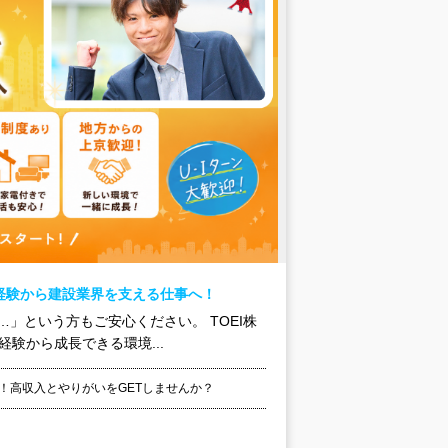
経験から建設業界を支える仕事へ！
」という方もご安心ください。 TOEI株
験から成長できる環境...
！高収入とやりがいをGETしませんか？