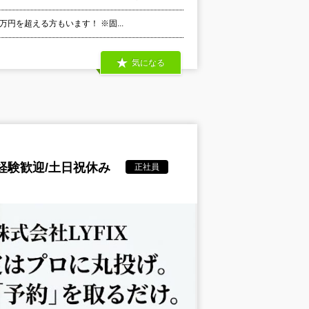
万円を超える方もいます！ ※固...
気になる
経験歓迎/土日祝休み
正社員