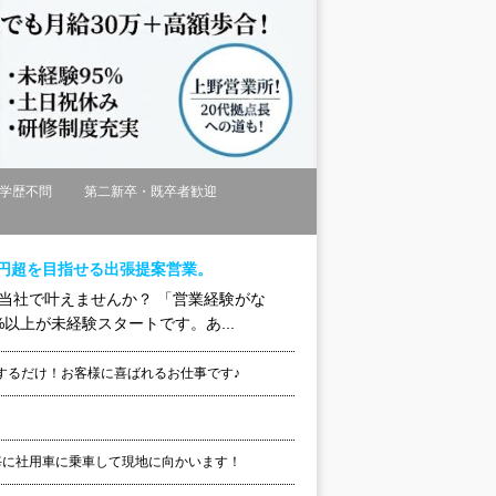
学歴不問
第二新卒・既卒者歓迎
万円超を目指せる出張提案営業。
当社で叶えませんか？ 「営業経験がな
以上が未経験スタートです。あ...
するだけ！お客様に喜ばれるお仕事です♪
毎に社用車に乗車して現地に向かいます！