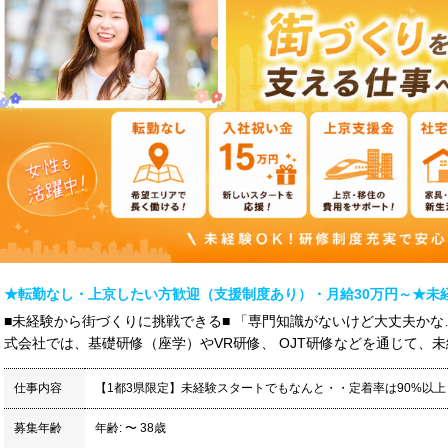
★転勤なし・上京したい方歓迎（支援制度あり）・月給30万円～★未
■未経験から街づくりに挑戦できる■ 「専門知識がないけど大丈夫かな…
式会社では、基礎研修（座学）やVR研修、 OJT研修などを通じて、未経
仕事内容
【1都3県限定】未経験スタートでもなんと・・定着率は90%以上
募集年齢
年齢: 〜 38歳