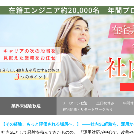
U・Iターン歓迎
土日祝休み
年間休
業界未経験歓迎
在宅勤務・リモートワークあり
【その経験、もっと評価される場所へ。】 ――社内SE経験を、運用
社内SEとして経験を積んできたものの、 「運用対応が中心で、改善や