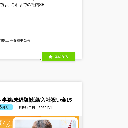
は、これまでの社内SE...
以上 ※各種手当有 ...
気になる
務/未経験歓迎/入社祝い金15
応募可
掲載終了日：2026/9/1