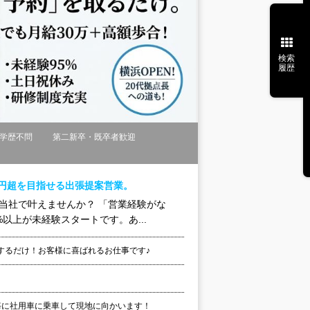
検索
履歴
学歴不問
第二新卒・既卒者歓迎
万円超を目指せる出張提案営業。
当社で叶えませんか？ 「営業経験がな
以上が未経験スタートです。あ...
するだけ！お客様に喜ばれるお仕事です♪
毎に社用車に乗車して現地に向かいます！