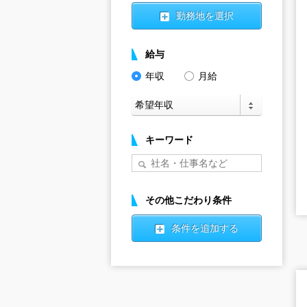
勤務地を選択
給与
年収
月給
キーワード
その他こだわり条件
条件を追加する