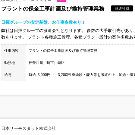
プラントの保全工事計画及び維持管理業務
派遣社員
日揮グループの安定基盤、お仕事多数有り！
弊社は日揮グループの派遣会社となります。 多数の大手取引先があり
数あります。 プラント各種施工管理、各種プラント設計の案件多数あ
仕事内容
プラントの保全工事計画及び維持管理業務
勤務地
神奈川県川崎市川崎区
給与
時給 3,000円 ～ 3,200円 ※経験・能力等を考慮の上、加給・
日本サーモスタット株式会社