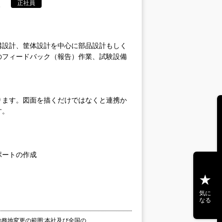
正社員
構設計、筐体設計を中心に部品設計もしく
のフィードバック（報告）作業、試験設備
ります。図面を描くだけではなくと連携か
す。
ポートの作成
気に
なる
 勤務地変更の範囲:本社及び全国の…