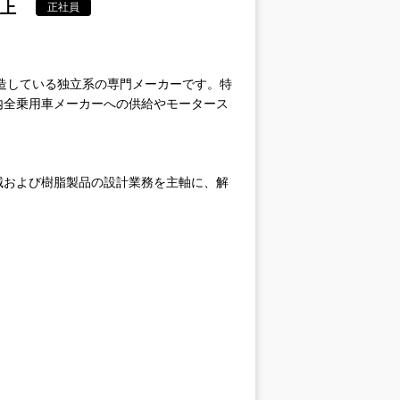
以上
正社員
製造している独立系の専門メーカーです。特
内全乗用車メーカーへの供給やモータース
械および樹脂製品の設計業務を主軸に、解