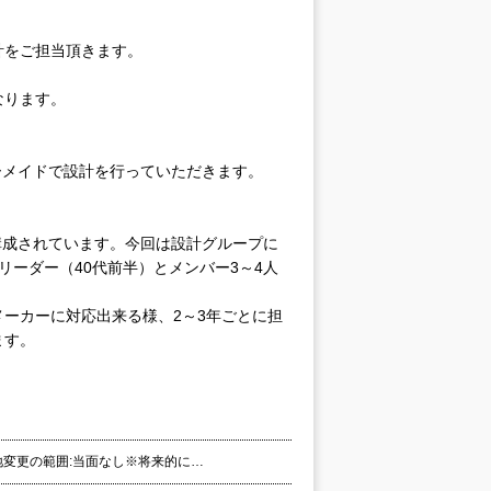
計をご担当頂きます。
なります。
ーメイドで設計を行っていただきます。
構成されています。今回は設計グループに
ーダー（40代前半）とメンバー3～4人
ーカーに対応出来る様、2～3年ごとに担
ます。
務地変更の範囲:当面なし※将来的に…