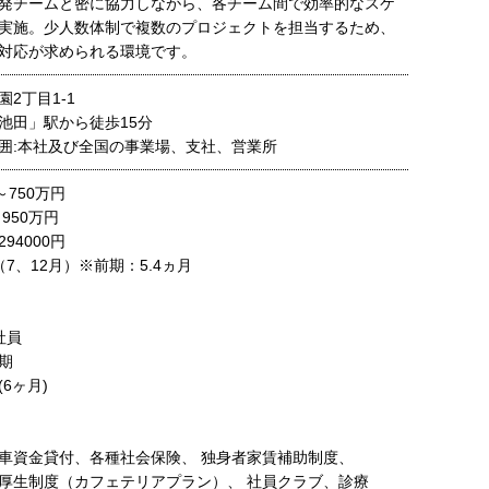
発チームと密に協力しながら、各チーム間で効率的なスケ
実施。少人数体制で複数のプロジェクトを担当するため、
対応が求められる環境です。
2丁目1-1
池田」駅から徒歩15分
囲:本社及び全国の事業場、支社、営業所
～750万円
950万円
4000円
7、12月）※前期：5.4ヵ月
社員
期
6ヶ月)
車資金貸付、各種社会保険、 独身者家賃補助制度、
厚生制度（カフェテリアプラン）、 社員クラブ、診療