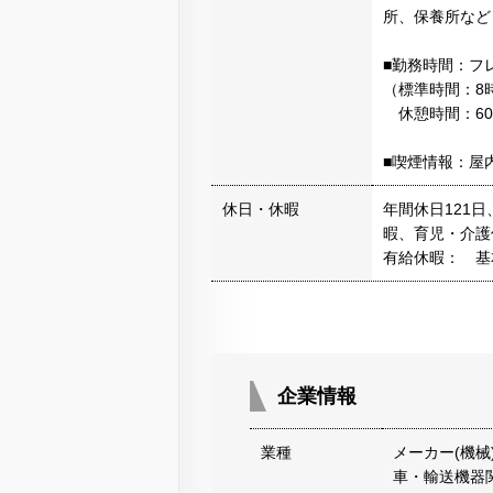
所、保養所など
■勤務時間：フ
（標準時間：8時
休憩時間：60
■喫煙情報：屋
休日・休暇
年間休日121
暇、育児・介護
有給休暇： 基
企業情報
業種
メーカー(機械
車・輸送機器関