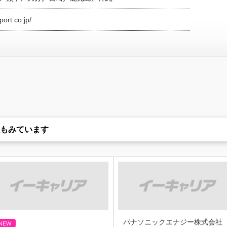
ort.co.jp/
もみています
パナソニックエナジー株式会社
NEW