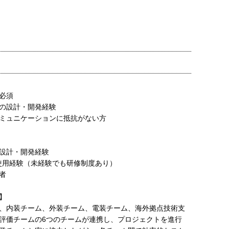
必須
の設計・開発経験
ミュニケーションに抵抗がない方
設計・開発経験
5の使用経験（未経験でも研修制度あり）
者
】
、内装チーム、外装チーム、電装チーム、海外拠点技術支
評価チームの6つのチームが連携し、プロジェクトを進行