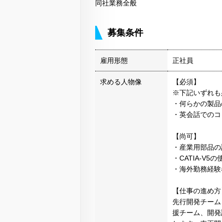
同社業務全般
募集条件
雇用形態
正社員
求める人物像
【必須】
※下記いずれも
・何らかの製品
・英会話でのコ
【尚可】
・産業用部品の
・CATIA-V
・海外勤務経験
【仕事の進め方
先行開発チーム
援チーム、開発