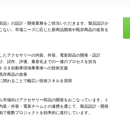
部品）の設計・開発業務をご担当いただきます。製品設計か
こない、市場ニーズに応じた新商品開発や既存商品の改良を
したアクセサリーの内装、外装、電装部品の開発・設計
計、試作、評価、量産化までの一連のプロセスを担当
トヨタ自動車現地事業体への技術支援
既存商品の改善
に関わることで幅広い技術スキルを習得
ル市場向けアクセサリー部品の開発をおこなっています。ト
内装・外装・電装チームとの連携を通じて、製品設計・開発
制で複数プロジェクトを効率的に進行しています。