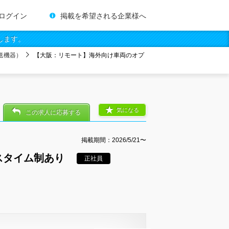
ログイン
掲載を希望される企業様へ
します。
送機器）
【大阪：リモート】海外向け車両のオプ
気になる
この求人に応募する
掲載期間：2026/5/21〜
スタイム制あり
正社員