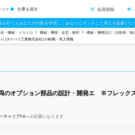
仕事を探す
会員登録
ャリア
録を行うとあなたの行動を学習し、あなたにマッチした求人を提案いた
導体・機械・メカトロ
機械・機構・金型・解析
機械・機構設計（自動車・輸
 (ダイハツ工業株式会社) の転職・求人情報
両のオプション部品の設計・開発エ ※フレック
ーキャリアFA
への応募になります