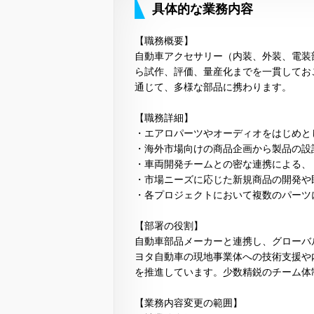
具体的な業務内容
【職務概要】
自動車アクセサリー（内装、外装、電装
ら試作、評価、量産化までを一貫してお
通じて、多様な部品に携わります。
【職務詳細】
・エアロパーツやオーディオをはじめと
・海外市場向けの商品企画から製品の設
・車両開発チームとの密な連携による、
・市場ニーズに応じた新規商品の開発や
・各プロジェクトにおいて複数のパーツ
【部署の役割】
自動車部品メーカーと連携し、グローバ
ヨタ自動車の現地事業体への技術支援や
を推進しています。少数精鋭のチーム体
【業務内容変更の範囲】