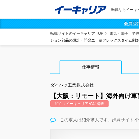
転職ならイーキ
会員登
転職サイトのイーキャリア TOP
電気・電子・半
ション部品の設計・開発エ ※フレックスタイム制あり
仕事情報
ダイハツ工業株式会社
【大阪：リモート】海外向け車
紹介：イーキャリアFAに掲載
この求人は紹介求人です。姉妹サイト
イ