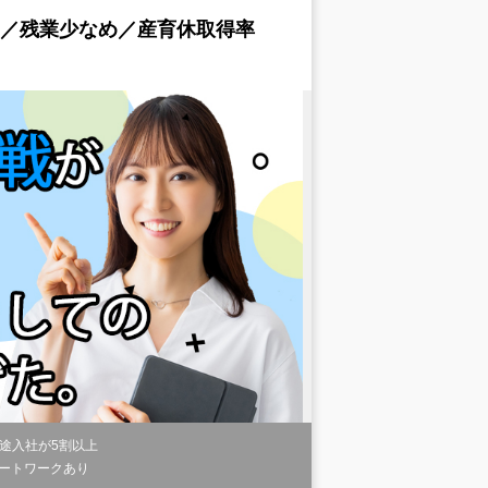
日／残業少なめ／産育休取得率
途入社が5割以上
ートワークあり