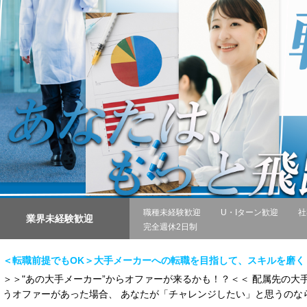
職種未経験歓迎
U・Iターン歓迎
社
業界未経験歓迎
完全週休2日制
＜転職前提でもOK＞大手メーカーへの転職を目指して、スキルを磨く
＞＞"あの大手メーカー”からオファーが来るかも！？＜＜ 配属先の
うオファーがあった場合、 あなたが「チャレンジしたい」と思うのなら