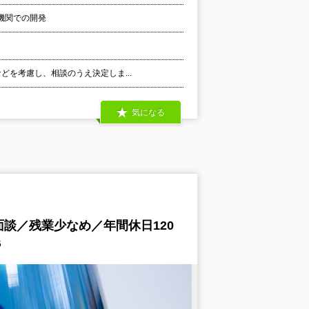
機関での開発
などを考慮し、相談のうえ決定しま...
気になる
談／残業少なめ／年間休日120
5