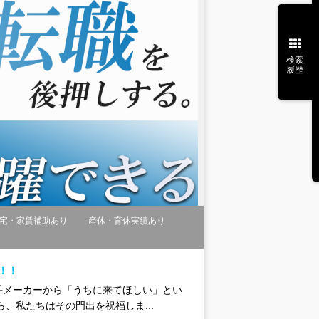
検索
履歴
宅・家賃補助あり
産休・育休実績あり
！！
大手メーカーから「うちに来てほしい」とい
、私たちはその門出を祝福しま...