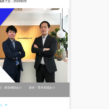
終了日：2026/8/25
宅・家賃補助あり
産休・育休実績あり
を。＞