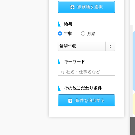
勤務地を選択
給与
年収
月給
キーワード
その他こだわり条件
条件を追加する