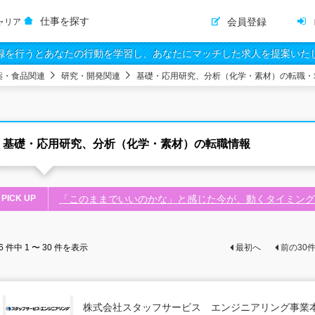
仕事を探す
会員登録
ャリア
録を行うとあなたの行動を学習し、あなたにマッチした求人を提案いた
薬・食品関連
研究・開発関連
基礎・応用研究、分析（化学・素材）の転職・
基礎・応用研究、分析（化学・素材）の転職情報
PICK UP
「このままでいいのかな」と感じた今が、動くタイミン
6
件中
1 〜 30
件を表示
最初へ
前の
30
株式会社スタッフサービス エンジニアリング事業