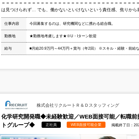
＝＝＝＝＝＝＝＝＝＝＝＝＝＝＝＝＝＝＝＝＝＝＝＝＝＝＝＝＝＝＝＝
は見つけられず… でも、働かないといけないという責任感、焦りから就職
仕事内容
今回募集するのは、研究機関などに携わる総合職。
勤務地
★勤務地考慮します★※U・Iターン歓迎
給与
■月給20.9万円～44万円＋賞与（年2回） ※スキル・経験・前給
株式会社リクルートＲ＆Ｄスタッフィング
化学研究開発職◆未経験歓迎／WEB面接可能／転職前
トグループ◆
正社員
WEB面接可能企業
掲載終了日：2026