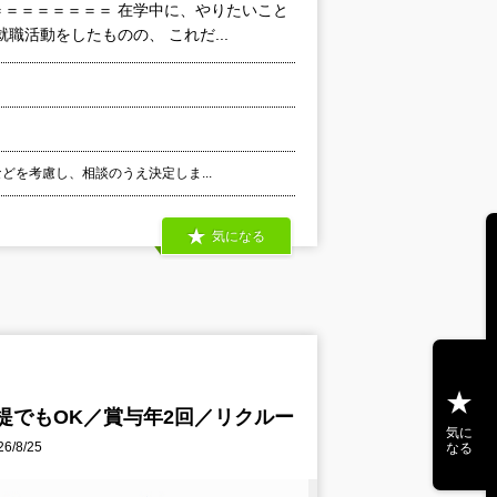
＝＝＝＝＝＝＝ 在学中に、やりたいこと
活動をしたものの、 これだ...
などを考慮し、相談のうえ決定しま...
気になる
提でもOK／賞与年2回／リクルー
気に
/8/25
なる