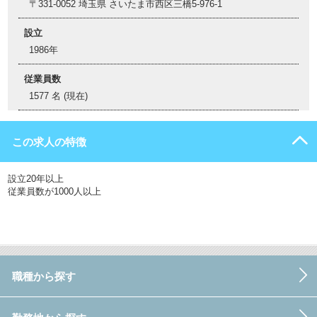
〒331-0052 埼玉県 さいたま市西区三橋5-976-1
設立
1986年
従業員数
1577 名 (現在)
この求人の特徴
設立20年以上
従業員数が1000人以上
職種から探す