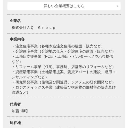
詳しい企業概要はこちら
企業名
株式会社ＡＱ Ｇｒｏｕｐ
事業内容
・注文住宅事業（各種木造注文住宅の建設・販売など）
・分譲住宅事業（分譲地の仕入・分譲住宅の建設・販売など）
・工務店支援事業（FC店・工務店・ビルダーへノウハウ提供
など）
・リフォーム事業（住宅、事務所、店舗等のリフォームなど）
・資産活用事業（土地活用提案、賃貸アパートの建設、運用コ
ンサルティングなど）
・研究開発事業（住宅及び関連品、システムの研究開発など）
・ロジスティックス事業（建築及び構造物の部材等の販売及び
流通など）
代表者
加藤 博昭
所在地