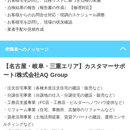
・お客様宅を訪問し、点検リストに基づき点検の実施
・点検結果の報告（報告書の作成） 【修理対応】
・お客様からのお問合せ対応・現調のスケジュール調整
・お客様宅を訪問し、現場の状況確認
・業者手配や見積作成
求職者へのメッセージ
【名古屋・岐阜・三重エリア】カスタマーサポ
ート/株式会社AQ Group
・注文住宅事業（各種木造注文住宅の建設・販売など）
・分譲住宅事業（分譲地の仕入・分譲住宅の建設・販売など）
・工務店支援事業（FC店・工務店・ビルダーへノウハウ提供など）
・リフォーム事業（住宅、事務所、店舗等のリフォームなど）
・資産活用事業（土地活用提案、賃貸アパートの建設、運用コンサ
ルティングなど）