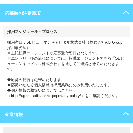
応募時の注意事項
採用スケジュール・プロセス
採用窓口：SBヒューマンキャピタル株式会社（株式会社AQ Group
採用事務局）
※上記転職エージェントが応募受付窓口となります。
※エントリー後の流れについては、転職エージェントである「SBヒ
ューマンキャピタル株式会社」を通してご連絡させていただきま
す。
◆応募の秘密は厳守いたします。
◆応募いただく個人情報は採用業務にのみ利用いたします。
◆個人情報の取扱いについてはこちら
（http://agent.softbankhc.jp/privacy-policy/）をご確認ください。
企業情報