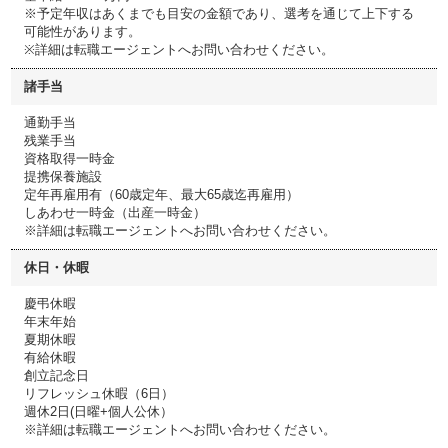
※予定年収はあくまでも目安の金額であり、選考を通じて上下する
可能性があります。
※詳細は転職エージェントへお問い合わせください。
諸手当
通勤手当
残業手当
資格取得一時金
提携保養施設
定年再雇用有（60歳定年、最大65歳迄再雇用）
しあわせ一時金（出産一時金）
※詳細は転職エージェントへお問い合わせください。
休日・休暇
慶弔休暇
年末年始
夏期休暇
有給休暇
創立記念日
リフレッシュ休暇（6日）
週休2日(日曜+個人公休）
※詳細は転職エージェントへお問い合わせください。