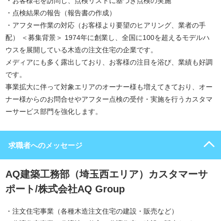
・お客様宅を訪問し、点検リストに基づき点検の実施
・点検結果の報告（報告書の作成）
・アフター作業の対応（お客様より要望のヒアリング、業者の手
配） ＜募集背景＞ 1974年に創業し、全国に100を超えるモデルハ
ウスを展開している木造の注文住宅の企業です。
メディアにも多く露出しており、お客様の注目を浴び、業績も好調
です。
事業拡大に伴って対象エリアのオーナー様も増えてきており、オー
ナー様からのお問合せやアフター点検の受付・実施を行うカスタマ
ーサービス部門を強化します。
求職者へのメッセージ
AQ建築工務部（埼玉西エリア）カスタマーサ
ポート/株式会社AQ Group
・注文住宅事業（各種木造注文住宅の建設・販売など）