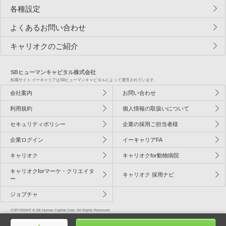
各種設定
よくあるお問い合わせ
キャリオクのご紹介
SBヒューマンキャピタル株式会社
転職サイト イーキャリアはSBヒューマンキャピタルによって運営されています。
会社案内
お問い合わせ
利用規約
個人情報の取扱いについて
セキュリティポリシー
企業の採用ご担当者様
企業ログイン
イーキャリアFA
キャリオク
キャリオクfor動物病院
キャリオクforマーケ・クリエイタ
キャリオク 採用ナビ
ー
ジョブチャ
COPYRIGHT © SB Human Capital Corp. All Rights Reserved.