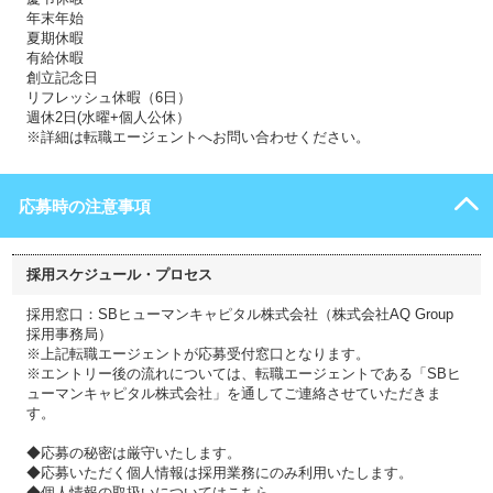
年末年始
夏期休暇
有給休暇
創立記念日
リフレッシュ休暇（6日）
週休2日(水曜+個人公休）
※詳細は転職エージェントへお問い合わせください。
応募時の注意事項
採用スケジュール・プロセス
採用窓口：SBヒューマンキャピタル株式会社（株式会社AQ Group
採用事務局）
※上記転職エージェントが応募受付窓口となります。
※エントリー後の流れについては、転職エージェントである「SBヒ
ューマンキャピタル株式会社」を通してご連絡させていただきま
す。
◆応募の秘密は厳守いたします。
◆応募いただく個人情報は採用業務にのみ利用いたします。
◆個人情報の取扱いについてはこちら