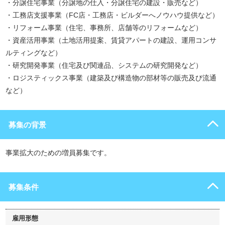
・分譲住宅事業（分譲地の仕入・分譲住宅の建設・販売など）
・工務店支援事業（FC店・工務店・ビルダーへノウハウ提供など）
・リフォーム事業（住宅、事務所、店舗等のリフォームなど）
・資産活用事業（土地活用提案、賃貸アパートの建設、運用コンサ
ルティングなど）
・研究開発事業（住宅及び関連品、システムの研究開発など）
・ロジスティックス事業（建築及び構造物の部材等の販売及び流通
など）
募集の背景
事業拡大のための増員募集です。
募集条件
雇用形態