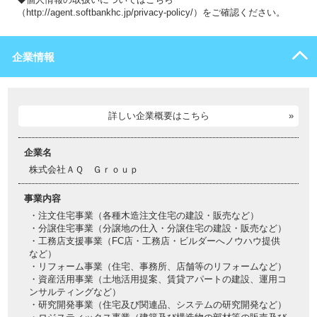
（http://agent.softbankhc.jp/privacy-policy/）をご確認ください。
企業情報
詳しい企業概要はこちら
企業名
株式会社ＡＱ Ｇｒｏｕｐ
事業内容
・注文住宅事業（各種木造注文住宅の建設・販売など）
・分譲住宅事業（分譲地の仕入・分譲住宅の建設・販売など）
・工務店支援事業（FC店・工務店・ビルダーへノウハウ提供
など）
・リフォーム事業（住宅、事務所、店舗等のリフォームなど）
・資産活用事業（土地活用提案、賃貸アパートの建設、運用コ
ンサルティングなど）
・研究開発事業（住宅及び関連品、システムの研究開発など）