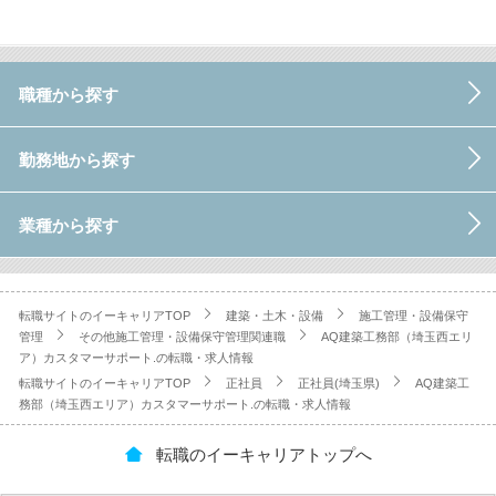
職種から探す
勤務地から探す
業種から探す
転職サイトのイーキャリアTOP
建築・土木・設備
施工管理・設備保守
管理
その他施工管理・設備保守管理関連職
AQ建築工務部（埼玉西エリ
ア）カスタマーサポート.の転職・求人情報
転職サイトのイーキャリアTOP
正社員
正社員(埼玉県)
AQ建築工
務部（埼玉西エリア）カスタマーサポート.の転職・求人情報
転職のイーキャリアトップへ