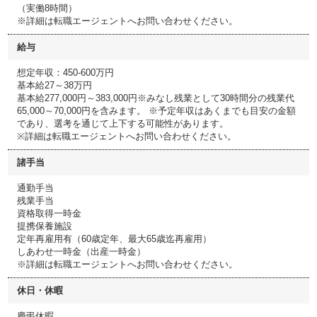
（実働8時間）
※詳細は転職エージェントへお問い合わせください。
給与
想定年収：450-600万円
基本給27～38万円
基本給277,000円～383,000円※みなし残業として30時間分の残業代
65,000～70,000円を含みます。 ※予定年収はあくまでも目安の金額
であり、選考を通じて上下する可能性があります。
※詳細は転職エージェントへお問い合わせください。
諸手当
通勤手当
残業手当
資格取得一時金
提携保養施設
定年再雇用有（60歳定年、最大65歳迄再雇用）
しあわせ一時金（出産一時金）
※詳細は転職エージェントへお問い合わせください。
休日・休暇
慶弔休暇