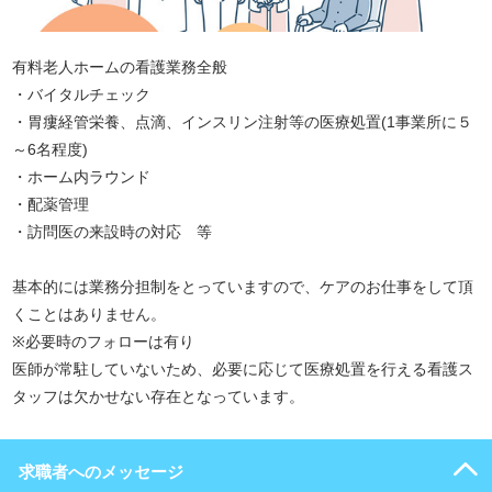
有料老人ホームの看護業務全般
・バイタルチェック
・胃瘻経管栄養、点滴、インスリン注射等の医療処置(1事業所に５
～6名程度)
・ホーム内ラウンド
・配薬管理
・訪問医の来設時の対応 等
基本的には業務分担制をとっていますので、ケアのお仕事をして頂
くことはありません。
※必要時のフォローは有り
医師が常駐していないため、必要に応じて医療処置を行える看護ス
タッフは欠かせない存在となっています。
求職者へのメッセージ