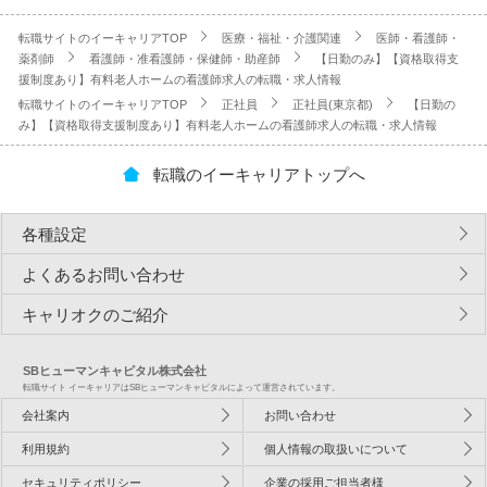
転職サイトのイーキャリアTOP
医療・福祉・介護関連
医師・看護師・
薬剤師
看護師・准看護師・保健師・助産師
【日勤のみ】【資格取得支
援制度あり】有料老人ホームの看護師求人の転職・求人情報
転職サイトのイーキャリアTOP
正社員
正社員(東京都)
【日勤の
み】【資格取得支援制度あり】有料老人ホームの看護師求人の転職・求人情報
転職のイーキャリアトップへ
各種設定
よくあるお問い合わせ
キャリオクのご紹介
SBヒューマンキャピタル株式会社
転職サイト イーキャリアはSBヒューマンキャピタルによって運営されています。
会社案内
お問い合わせ
利用規約
個人情報の取扱いについて
セキュリティポリシー
企業の採用ご担当者様