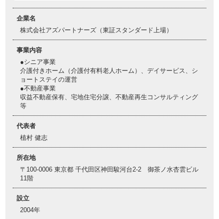
企業名
株式会社アズパートナーズ（東証スタンダード上場）
事業内容
●シニア事業
介護付きホーム（介護付有料老人ホーム）、デイサービス、シ
ョートステイの運営
●不動産事業
収益不動産保有、宅地住宅分譲、不動産再生コンサルティング
等
代表者
植村 健志
所在地
〒100-0006 東京都 千代田区神田駿河台2-2 御茶ノ水杏雲ビル
11階
設立
2004年