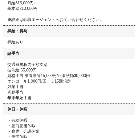
月給315,000円～
基本給210,000円
※詳細は転職エージェントへお問い合わせください。
昇給・賞与
昇給あり
諸手当
交通費規程内全額支給
技能給:65,000円
資格手当:准看護師15,000円/正看護師30,000円
オンコール1,000円/回 ※15回想定
残業手当
皆勤手当
年末年始手当
休日・休暇
・有給休暇
・産前産後休暇
・育児、介護休業
・慶弔休暇