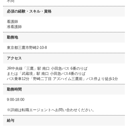
不問
必須の経験・スキル・資格
看護師
准看護師
勤務地
東京都三鷹市野崎2-10-8
アクセス
JR中央線「三鷹」駅 南口 小田急バス 6番のりば
または「武蔵境」駅 南口 小田急バス4番のりば
バス乗車12分「野崎二丁目 アズハイム三鷹前」バス停より徒歩1分
勤務時間
9:00-18:00
※詳細は転職エージェントへお問い合わせください。
給与