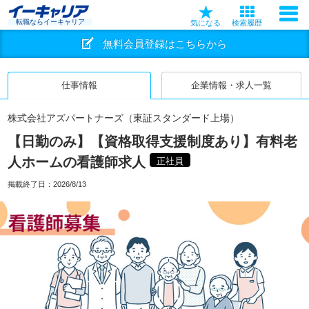
転職ならイーキャリア
気になる
検索履歴
無料会員登録はこちらから
仕事情報
企業情報・求人一覧
株式会社アズパートナーズ（東証スタンダード上場）
【日勤のみ】【資格取得支援制度あり】有料老
人ホームの看護師求人
正社員
掲載終了日：
2026/8/13