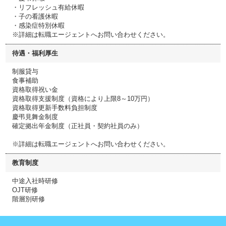
・リフレッシュ有給休暇
・子の看護休暇
・感染症特別休暇
※詳細は転職エージェントへお問い合わせください。
待遇・福利厚生
制服貸与
食事補助
資格取得祝い金
資格取得支援制度（資格により上限8～10万円）
資格取得更新手数料負担制度
慶弔見舞金制度
確定拠出年金制度（正社員・契約社員のみ）
※詳細は転職エージェントへお問い合わせください。
教育制度
中途入社時研修
OJT研修
階層別研修