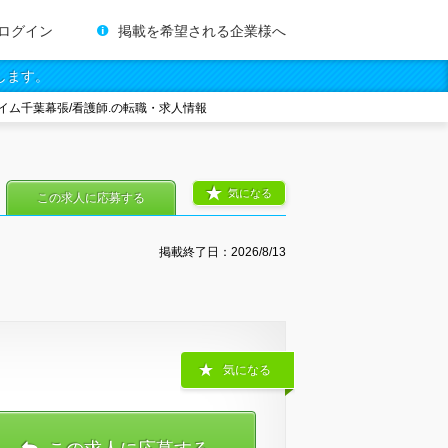
ログイン
掲載を希望される企業様へ
します。
イム千葉幕張/看護師.の転職・求人情報
気になる
この求人に応募する
掲載終了日：
2026/8/13
気になる