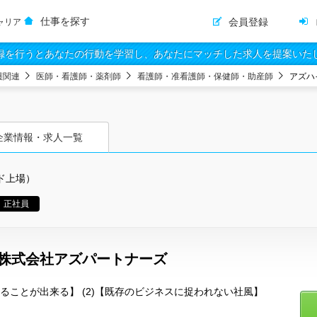
仕事を探す
会員登録
ャリア
録を行うとあなたの行動を学習し、あなたにマッチした求人を提案いた
護関連
医師・看護師・薬剤師
看護師・准看護師・保健師・助産師
アズハ
企業情報・求人一覧
ド上場）
正社員
/株式会社アズパートナーズ
わることが出来る】 (2)【既存のビジネスに捉われない社風】