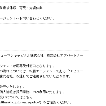
前産後休暇、育児・介護休業
ージェントへお問い合わせください。
ヒューマンキャピタル株式会社（株式会社アズパートナー
ジェントが応募受付窓口となります。
の流れについては、転職エージェントである「SBヒュー
株式会社」を通してご連絡させていただきます。
厳守いたします。
個人情報は採用業務にのみ利用いたします。
扱いについてはこちら
t.softbankhc.jp/privacy-policy/）をご確認ください。