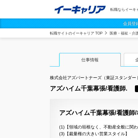
転職ならイーキ
会員登
転職サイトのイーキャリア TOP
医療・福祉・介
仕事情報
株式会社アズパートナーズ（東証スタンダー
アズハイム千葉幕張/看護師.
アズハイム千葉幕張/看護師
(1)【領域の垣根なく、不動産全般に関
(3)【裁量権の大きい営業スタイル】