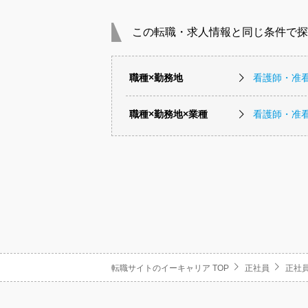
この転職・求人情報と同じ条件で探
職種×勤務地
看護師・准
職種×勤務地×業種
看護師・准
転職サイトのイーキャリア TOP
正社員
正社員