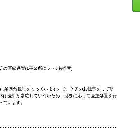
の医療処置(1事業所に５～6名程度)
には業務分担制をとっていますので、ケアのお仕事をして頂
有) 医師が常駐していないため、必要に応じて医療処置を行
っています。