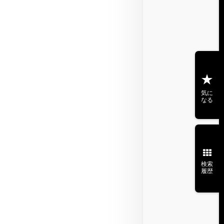
気に
なる
検索
履歴