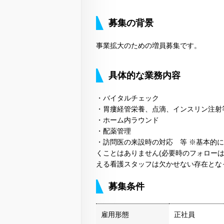
募集の背景
事業拡大のための増員募集です。
具体的な業務内容
・バイタルチェック
・胃瘻経管栄養、点滴、インスリン注射等
・ホーム内ラウンド
・配薬管理
・訪問医の来設時の対応 等 ※基本的
くことはありません(必要時のフォローは
える看護スタッフは欠かせない存在とな
募集条件
雇用形態
正社員