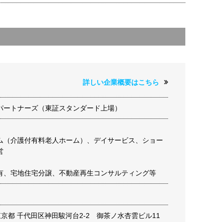
詳しい企業概要はこちら
パートナーズ（東証スタンダード上場）
ム（介護付有料老人ホーム）、デイサービス、ショー
営
有、宅地住宅分譲、不動産再生コンサルティング等
6 東京都 千代田区神田駿河台2-2 御茶ノ水杏雲ビル11