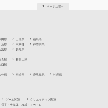
ページ上部へ
秋田県
山形県
福島県
千葉県
東京都
神奈川県
山梨県
長野県
奈良県
和歌山県
山口県
大分県
宮崎県
鹿児島県
沖縄県
ゲーム関連
クリエイティブ関連
・電子・半導体・機械・メカトロ