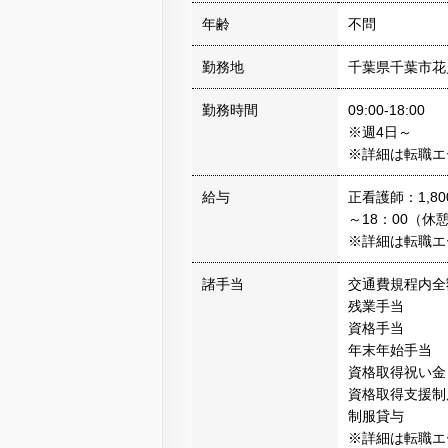
年齢
不問
勤務地
千葉県千葉市花
勤務時間
09:00-18:00
※週4日～
※詳細は転職エ
給与
正看護師：1,80
～18：00（休憩
※詳細は転職エ
諸手当
交通費規程内全
残業手当
資格手当
年末年始手当
資格取得祝い金
資格取得支援制
制服貸与
※詳細は転職エ