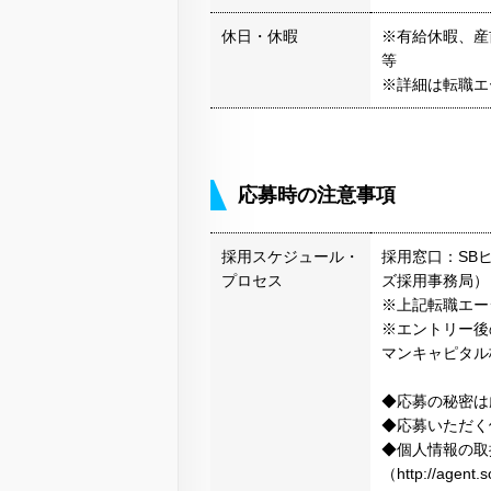
休日・休暇
※有給休暇、産
等
※詳細は転職エ
応募時の注意事項
採用スケジュール・
採用窓口：SB
プロセス
ズ採用事務局）
※上記転職エー
※エントリー後
マンキャピタル
◆応募の秘密は
◆応募いただく
◆個人情報の取
（http://agen