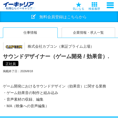
転職ならイーキャリア
気になる
検索履歴
無料会員登録はこちらから
仕事情報
企業情報・求人一覧
株式会社カプコン（東証プライム上場）
サウンドデザイナー（ゲーム開発 / 効果音）.
正社員
掲載終了日：
2026/8/18
ゲーム開発におけるサウンドデザイン（効果音）に関する業務
・ゲーム効果音の制作と組み込み
・音声素材の収録、編集
・MA（映像への音声編集）