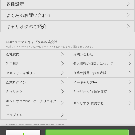
各種設定
よくあるお問い合わせ
キャリオクのご紹介
SBヒューマンキャピタル株式会社
転職サイト イーキャリアはSBヒューマンキャピタルによって運営されています。
会社案内
お問い合わせ
利用規約
個人情報の取扱いについて
セキュリティポリシー
企業の採用ご担当者様
企業ログイン
イーキャリアFA
キャリオク
キャリオクfor動物病院
キャリオクforマーケ・クリエイタ
キャリオク 採用ナビ
ー
ジョブチャ
COPYRIGHT © SB Human Capital Corp. All Rights Reserved.