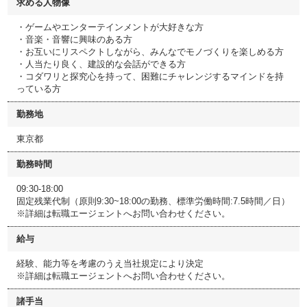
求める人物像
・ゲームやエンターテインメントが大好きな方
・音楽・音響に興味のある方
・お互いにリスペクトしながら、みんなでモノづくりを楽しめる方
・人当たり良く、建設的な会話ができる方
・コダワリと探究心を持って、困難にチャレンジするマインドを持
っている方
勤務地
東京都
勤務時間
09:30-18:00
固定残業代制（原則9:30~18:00の勤務、標準労働時間:7.5時間／日）
※詳細は転職エージェントへお問い合わせください。
給与
経験、能力等を考慮のうえ当社規定により決定
※詳細は転職エージェントへお問い合わせください。
諸手当