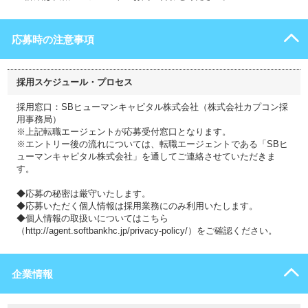
応募時の注意事項
採用スケジュール・プロセス
採用窓口：SBヒューマンキャピタル株式会社（株式会社カプコン採
用事務局）
※上記転職エージェントが応募受付窓口となります。
※エントリー後の流れについては、転職エージェントである「SBヒ
ューマンキャピタル株式会社」を通してご連絡させていただきま
す。
◆応募の秘密は厳守いたします。
◆応募いただく個人情報は採用業務にのみ利用いたします。
◆個人情報の取扱いについてはこちら
（http://agent.softbankhc.jp/privacy-policy/）をご確認ください。
企業情報