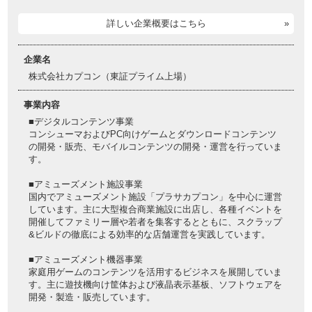
詳しい企業概要はこちら
企業名
株式会社カプコン（東証プライム上場）
事業内容
■デジタルコンテンツ事業
コンシューマおよびPC向けゲームとダウンロードコンテンツ
の開発・販売、モバイルコンテンツの開発・運営を行っていま
す。
■アミューズメント施設事業
国内でアミューズメント施設「プラサカプコン」を中心に運営
しています。主に大型複合商業施設に出店し、各種イベントを
開催してファミリー層や若者を集客するとともに、スクラップ
&ビルドの徹底による効率的な店舗運営を実践しています。
■アミューズメント機器事業
家庭用ゲームのコンテンツを活用するビジネスを展開していま
す。主に遊技機向け筐体および液晶表示基板、ソフトウェアを
開発・製造・販売しています。