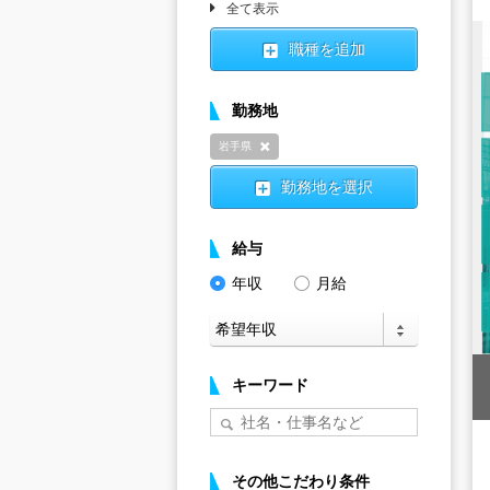
全て表示
職種を追加
勤務地
岩手県
削除
勤務地を選択
給与
年収
月給
キーワード
その他こだわり条件