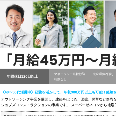
マネージャー経験歓迎
完全週休2日制
年間休日120日以上
転勤なし
《40〜50代活躍中》経験を活かして、年収900万円以上も可能！経
アウトソーシング事業を展開し、建築をはじめ、医療、保育など多彩
ジョブズコンストラクションの事業です。 スーパーゼネコンから地場工