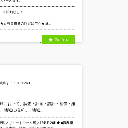
いただきます。
 ※転勤なし！
★☆有資格者の想定給与☆★ 建...
気になる
載終了日：2026/9/3
な分野において、調査・計画・設計・補償・維
地域に根ざし、地域...
理／リモートワーク可／残業月26H◆ ■職務概