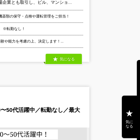
企業とも取引し、ビル、マンショ...
機器類の保守・点検や運転管理をご担当！
 ※転勤なし！
験や能力を考慮の上、決定します！...
気になる
0〜50代活躍中／転勤なし／最大
気に
なる