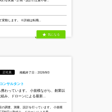
わる実施・計画・設計の立案や各...
て変動します。 ※詳細は転職...
気になる
正社員
掲載終了日：2026/9/3
建コンサルタント
携わっています。 小規模ながら、創業以
組み、ドローンによる最新...
設の調査、測量、設計を行っています。 小規模