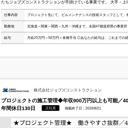
たちジョブズコンストラクションが手掛けている事業です。 大手・上場
仕事内容
プロジェクト先にて、ビルメンテナンスの技術スタッフとして、
勤務地
北海道～関東～関西～九州・沖縄まで、全国47都道府県の事業所
給与
月給25万円～50万円＋各種手当 ◎あなたの給与は、これまでの経
株式会社ジョブズコンストラクション
プロジェクトの施工管理◆年収900万円以上も可能／4
年間休日130日
正社員
掲載終了日：2026/8/21