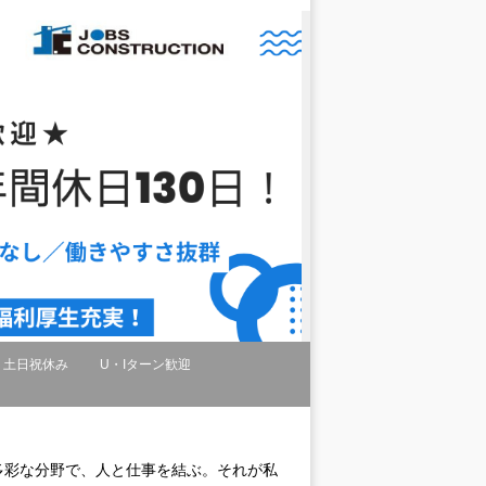
土日祝休み
U・Iターン歓迎
多彩な分野で、人と仕事を結ぶ。それが私