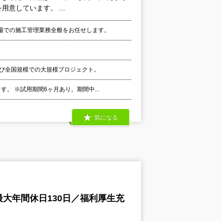
意しています。 ...
場での施工管理業務全般をお任せします。
よび全国規模での大規模プロジェクト。
。 ※試用期間6ヶ月あり。期間中...
気になる
大年間休日130日／福利厚生充