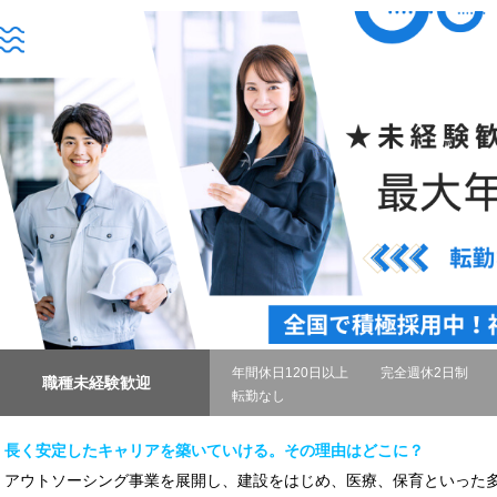
年間休日120日以上
完全週休2日制
職種未経験歓迎
転勤なし
長く安定したキャリアを築いていける。その理由はどこに？
アウトソーシング事業を展開し、建設をはじめ、医療、保育といった