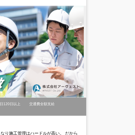
日120日以上
交通費全額支給
きなり施工管理はハードルが高い。 だから