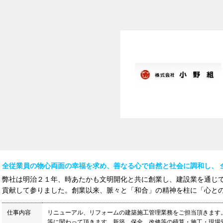
全従業員の物心両面の幸福を求め、善なる心で自然と社会に調和し、 
弊社は明治２１年、時あたかも文明開化と共に創業し、建設業を通じ
貢献して参りました。創業以来、脈々と「和合」の精神を柱に「心との調
仕事内容
リニューアル、リフォームの建築施工管理業務をご担当頂きます。
等に関わって頂きます。新築、保全、改修等の積算・施工・現場管