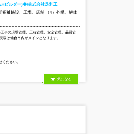
EHビルダー)◆/株式会社足利工
間福祉施設、工場、店舗 （4）外構、解体
築工事の現場管理、工程管理、安全管理、品質管
場は仙台市内がメインとなります。...
わせください。
気になる