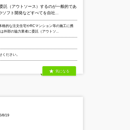
に委託（アウトソース）するのが一般的であ
ソフト開発などすべてを自社...
本格的な注文住宅やRCマンション等の施工に携
は外部の協力業者に委託（アウトソ...
わせください。
気になる
8/19