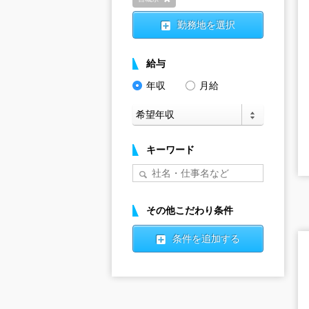
削除
勤務地を選択
給与
年収
月給
キーワード
その他こだわり条件
条件を追加する