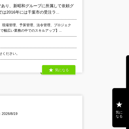
であり、新昭和グループに所属して依頼グ
2016年には千葉市の受注ラ...
、現場管理、予算管理、法令管理、プロジェク
で幅広い業務の中でのスキルアップ】...
わせください。
気になる
気に
026/8/19
なる