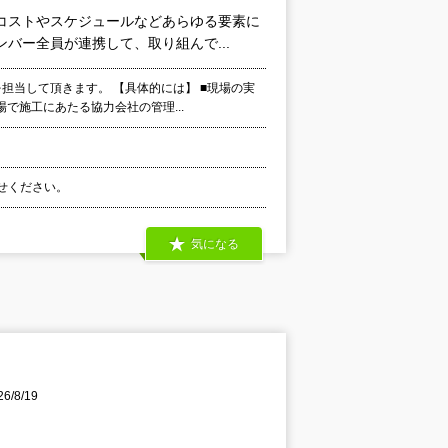
コストやスケジュールなどあらゆる要素に
バー全員が連携して、取り組んで...
担当して頂きます。 【具体的には】 ■現場の実
で施工にあたる協力会社の管理...
わせください。
気になる
/8/19