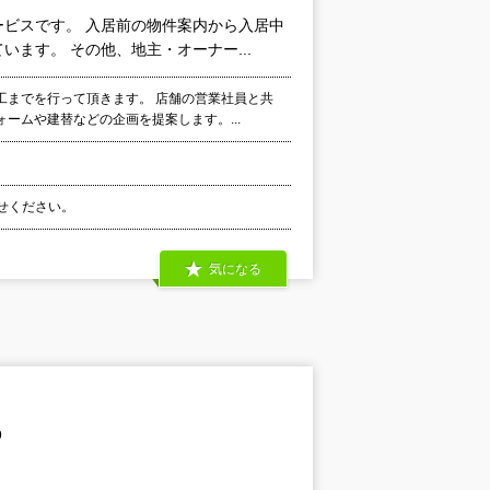
ビスです。 入居前の物件案内から入居中
ます。 その他、地主・オーナー...
工までを行って頂きます。 店舗の営業社員と共
ームや建替などの企画を提案します。...
わせください。
気になる
9