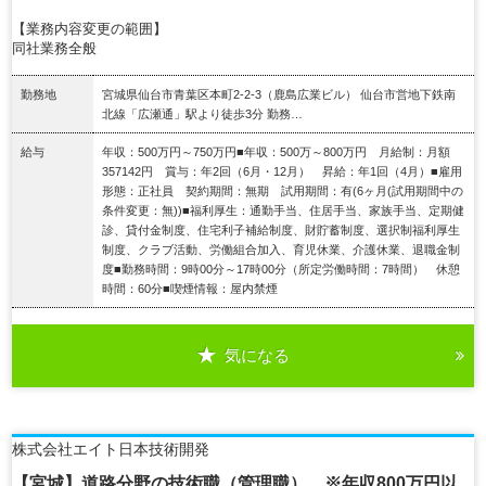
【業務内容変更の範囲】
同社業務全般
勤務地
宮城県仙台市青葉区本町2-2-3（鹿島広業ビル） 仙台市営地下鉄南
北線「広瀬通」駅より徒歩3分 勤務…
給与
年収：500万円～750万円■年収：500万～800万円 月給制：月額
357142円 賞与：年2回（6月・12月） 昇給：年1回（4月）■雇用
形態：正社員 契約期間：無期 試用期間：有(6ヶ月(試用期間中の
条件変更：無))■福利厚生：通勤手当、住居手当、家族手当、定期健
診、貸付金制度、住宅利子補給制度、財貯蓄制度、選択制福利厚生
制度、クラブ活動、労働組合加入、育児休業、介護休業、退職金制
度■勤務時間：9時00分～17時00分（所定労働時間：7時間） 休憩
時間：60分■喫煙情報：屋内禁煙
気になる
詳細を見る
株式会社エイト日本技術開発
【宮城】道路分野の技術職（管理職） ※年収800万円以