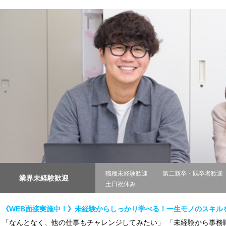
職種未経験歓迎
第二新卒・既卒者歓迎
業界未経験歓迎
土日祝休み
《WEB面接実施中！》未経験からしっかり学べる！一生モノのスキル
「なんとなく、他の仕事もチャレンジしてみたい」 「未経験から事務