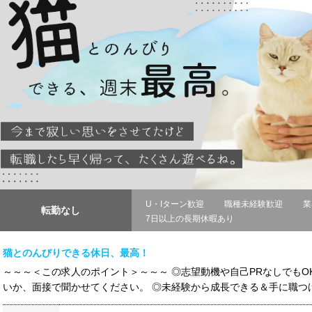
U・Iターン歓迎
職種未経験歓迎
業
転勤なし
7日以上の長期休暇あり
猫とのんびりできる休日、最高！
～～～＜この求人のポイント＞～～～ ◎志望動機や自己PRなしでも
いか、面接で聞かせてください。 ◎未経験から成長できる＆手に職つけ