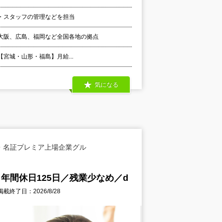
・スタッフの管理などを担当
大阪、広島、福岡など全国各地の拠点
 【宮城・山形・福島】月給...
気になる
・名証プレミア上場企業グル
年間休日125日／残業少なめ／d
掲載終了日：2026/8/28