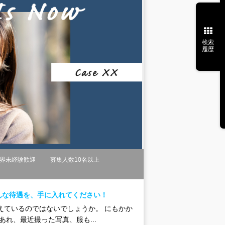
検索
履歴
界未経験歓迎
募集人数10名以上
んな待遇を、手に入れてください！
えているのではないでしょうか。 にもかか
れ、最近撮った写真、服も...