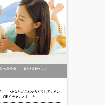
界未経験歓迎
募集人数10名以上
OK！ └あなたがこれからどうしていきた
て働くチャンス！ └...