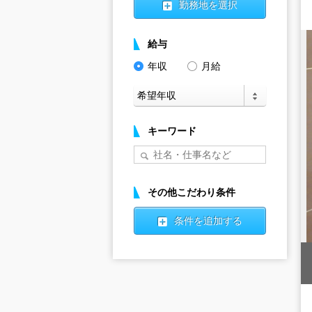
勤務地を選択
給与
年収
月給
キーワード
その他こだわり条件
条件を追加する