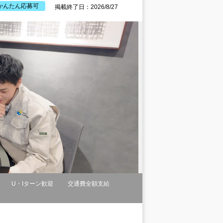
かんたん応募可
掲載終了日：2026/8/27
U・Iターン歓迎
交通費全額支給