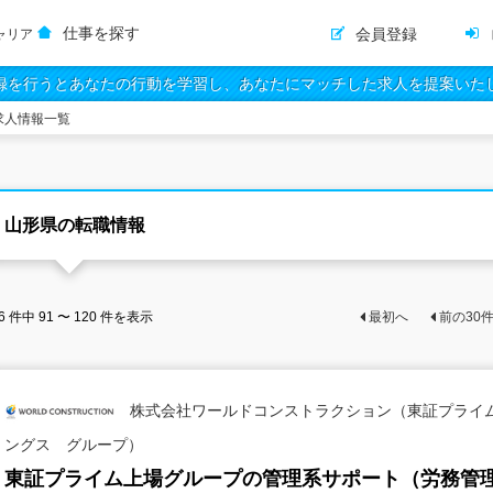
仕事を探す
会員登録
ャリア
録を行うとあなたの行動を学習し、あなたにマッチした求人を提案いた
求人情報一覧
山形県の転職情報
6
件中
91 〜 120
件を表示
最初へ
前の
30
株式会社ワールドコンストラクション（東証プライ
ングス グループ）
東証プライム上場グループの管理系サポート（労務管