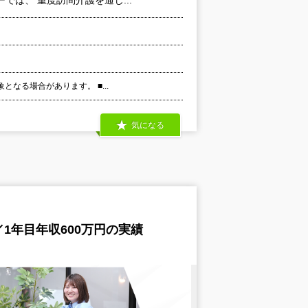
象となる場合があります。 ■...
気になる
1年目年収600万円の実績