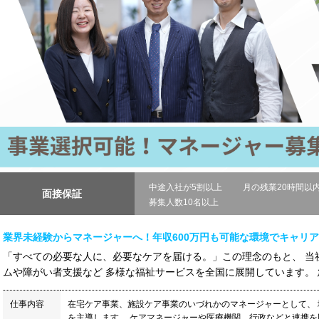
中途入社が5割以上
月の残業20時間以
面接保証
募集人数10名以上
業界未経験からマネージャーへ！年収600万円も可能な環境でキャリ
「すべての必要な人に、必要なケアを届ける。」この理念のもと、 当
ムや障がい者支援など 多様な福祉サービスを全国に展開しています。 急
仕事内容
在宅ケア事業、施設ケア事業のいづれかのマネージャーとして、
を主導します。 ケアマネージャーや医療機関、行政などと連携を図