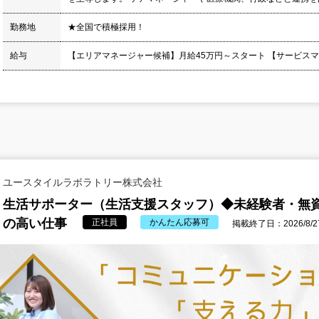
勤務地
★全国で積極採用！
給与
【エリアマネージャー候補】月給45万円～スタート 【サービスマネ
ユースタイルラボラトリー株式会社
生活サポーター（生活支援スタッフ）◆未経験者・無
の高い仕事
正社員
かんたん応募可
掲載終了日：2026/8/2