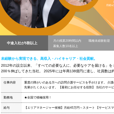
月の残業20時間以内
職種未経験歓迎
中途入社が5割以上
募集人数10名以上
未経験から実現できる、高収入・ハイキャリア・社会貢献。
2012年の設立以来、「すべての必要な人に、必要なケアを届ける」をミ
200％伸ばしてきた当社。 2025年には年商138億円に達し、社員数は約4
仕事内容
重度の障がいのある方への訪問介護サービスを手がけます。 介
先輩がたくさんいます。 【最初にお任せする役割】 当社のサービス
勤務地
★全国で積極採用！
給与
【エリアマネージャー候補】月給45万円～スタート 【サービスマネ