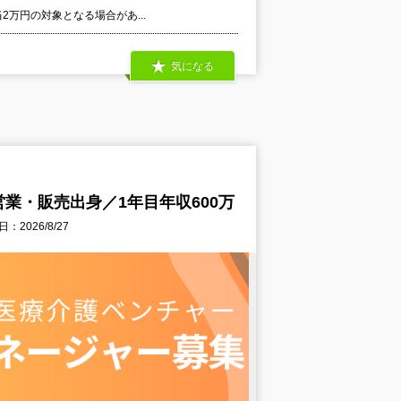
当2万円の対象となる場合があ...
気になる
業・販売出身／1年目年収600万
：2026/8/27