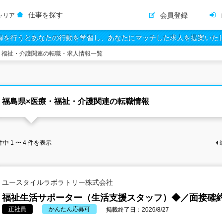
仕事を探す
会員登録
ャリア
録を行うとあなたの行動を学習し、あなたにマッチした求人を提案いた
・福祉・介護関連の転職・求人情報一覧
福島県×医療・福祉・介護関連の転職情報
件中
1 〜 4
件を表示
ユースタイルラボラトリー株式会社
福祉生活サポーター（生活支援スタッフ）◆／面接確
正社員
かんたん応募可
掲載終了日：2026/8/27