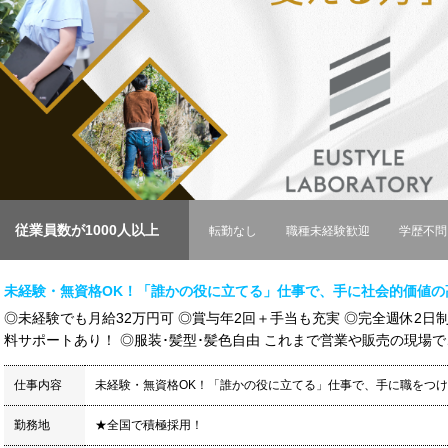
従業員数が1000人以上
転勤なし
職種未経験歓迎
学歴不問
未経験・無資格OK！「誰かの役に立てる」仕事で、手に社会的価値の
◎未経験でも月給32万円可 ◎賞与年2回＋手当も充実 ◎完全週休2日
料サポートあり！ ◎服装･髪型･髪色自由 これまで営業や販売の現場で、
仕事内容
未経験・無資格OK！「誰かの役に立てる」仕事で、手に職をつ
勤務地
★全国で積極採用！