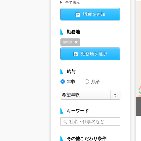
全て表示
職種を追加
勤務地
福島県
削除
勤務地を選択
給与
年収
月給
キーワード
その他こだわり条件