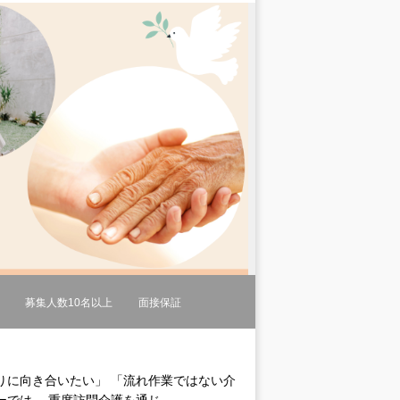
募集人数10名以上
面接保証
りに向き合いたい」 「流れ作業ではない介
は、 重度訪問介護を通じ...