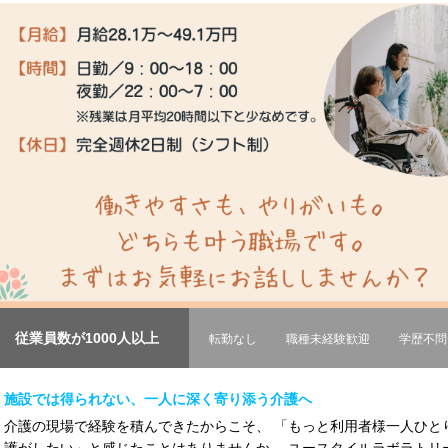
従業員数が1000人以上
転勤なし
職種未経験歓迎
学歴不問
施設では得られない、一人に深く寄り添う介護へ
介護の現場で経験を積んできたからこそ、 「もっと利用者様一人ひと
護がしたい」と感じたことはありませんか。 ユースタイルラボラトリーで