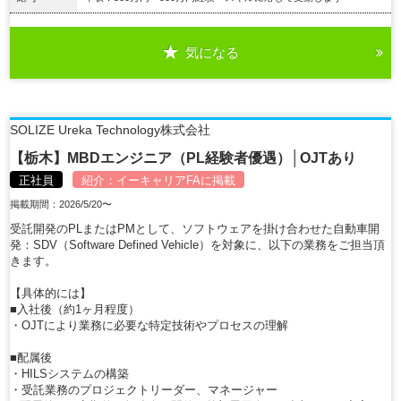
気になる
詳細を見る
SOLIZE Ureka Technology株式会社
【栃木】MBDエンジニア（PL経験者優遇）│OJTあり
正社員
紹介：
イーキャリアFA
に掲載
掲載期間：2026/5/20〜
受託開発のPLまたはPMとして、ソフトウェアを掛け合わせた自動車開
発：SDV（Software Defined Vehicle）を対象に、以下の業務をご担当頂
きます。
【具体的には】
■入社後（約1ヶ月程度）
・OJTにより業務に必要な特定技術やプロセスの理解
■配属後
・HILSシステムの構築
・受託業務のプロジェクトリーダー、マネージャー