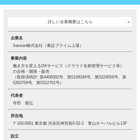
詳しい企業概要はこちら
企業名
Sansan株式会社（東証プライム上場）
事業内容
働き方を変えるDXサービス（クラウド名刺管理サービス等）
の企画・開発・販売
（取得済特許: 第4408302号、第5109184号、第5224556号、第
5263759号、第5312701号）
代表者
寺田 親弘
所在地
〒150-0001 東京都 渋谷区神宮前5-52-2 青山オーバルビル13F
設立