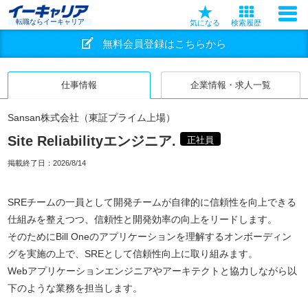
転職ならイーキャリア
気になる
検索履歴
無料会員登録はこちらから
仕事情報
企業情報・求人一覧
Sansan株式会社（東証プライム上場）
Site Reliabilityエンジニア.
正社員
掲載終了日：
2026/8/14
SREチームの一員として開発チームが自律的に信頼性を向上できる
仕組みを整えつつ、信頼性と開発効率の向上をリードします。
そのためにBill Oneのアプリケーションを理解するオンボーディン
グを実施の上で、SREとして信頼性向上に取り組みます。
Webアプリケーションエンジニアやアーキテクトと協力しながら以
下のような業務を担当します。