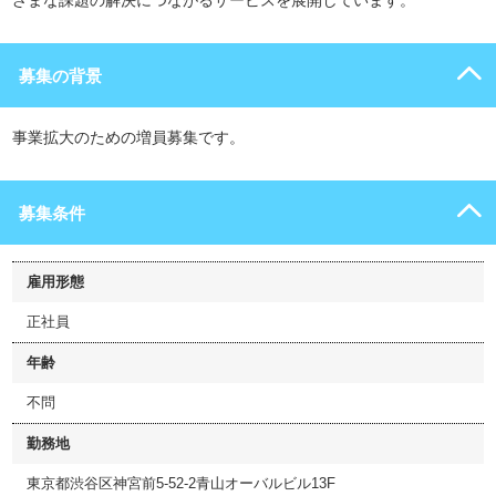
ざまな課題の解決につながるサービスを展開しています。
募集の背景
事業拡大のための増員募集です。
募集条件
雇用形態
正社員
年齢
不問
勤務地
東京都渋谷区神宮前5-52-2青山オーバルビル13F