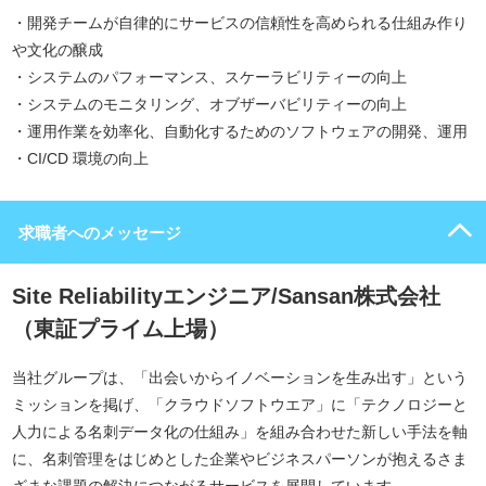
・開発チームが自律的にサービスの信頼性を高められる仕組み作り
や文化の醸成
・システムのパフォーマンス、スケーラビリティーの向上
・システムのモニタリング、オブザーバビリティーの向上
・運用作業を効率化、自動化するためのソフトウェアの開発、運用
・CI/CD 環境の向上
求職者へのメッセージ
Site Reliabilityエンジニア/Sansan株式会社
（東証プライム上場）
当社グループは、「出会いからイノベーションを生み出す」という
ミッションを掲げ、「クラウドソフトウエア」に「テクノロジーと
人力による名刺データ化の仕組み」を組み合わせた新しい手法を軸
に、名刺管理をはじめとした企業やビジネスパーソンが抱えるさま