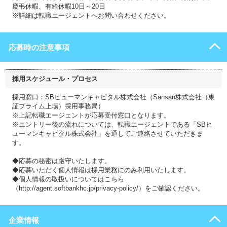
慶弔休暇、有給休暇10日～20日
※詳細は転職エージェントへお問い合わせください。
応募時の注意事項
採用スケジュール・プロセス
採用窓口：SBヒューマンキャピタル株式会社（Sansan株式会社（東
証プライム上場）採用事務局）
※上記転職エージェントが応募受付窓口となります。
※エントリー後の流れについては、転職エージェントである「SBヒ
ューマンキャピタル株式会社」を通してご連絡させていただきま
す。
◆応募の秘密は厳守いたします。
◆応募いただく個人情報は採用業務にのみ利用いたします。
◆個人情報の取扱いについてはこちら
（http://agent.softbankhc.jp/privacy-policy/）をご確認ください。
企業情報