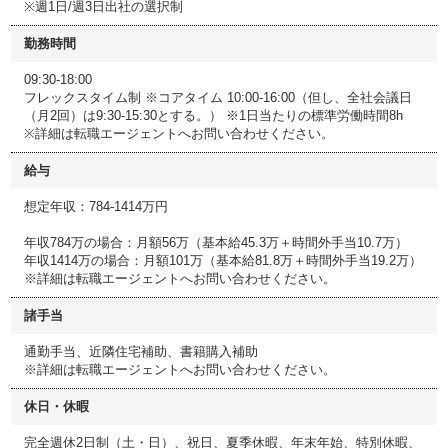
※週1日/週3日出社の選択制
勤務時間
09:30-18:00
フレックスタイム制 ※コアタイム 10:00-16:00（但し、全社会議日
（月2回）は9:30-15:30とする。） ※1日当たりの標準労働時間8h
※詳細は転職エージェントへお問い合わせください。
給与
想定年収：784-1414万円
年収784万の場合：月額56万（基本給45.3万＋時間外手当10.7万）
年収1414万の場合：月額101万（基本給81.8万＋時間外手当19.2万）
※詳細は転職エージェントへお問い合わせください。
諸手当
通勤手当、近隣住宅補助、書籍購入補助
※詳細は転職エージェントへお問い合わせください。
休日・休暇
完全週休2日制（土・日）、祝日、夏季休暇、年末年始、特別休暇、