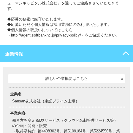
ューマンキャピタル株式会社」を通してご連絡させていただきま
す。
◆応募の秘密は厳守いたします。
◆応募いただく個人情報は採用業務にのみ利用いたします。
◆個人情報の取扱いについてはこちら
（http://agent.softbankhc.jp/privacy-policy/）をご確認ください。
企業情報
詳しい企業概要はこちら
企業名
Sansan株式会社（東証プライム上場）
事業内容
働き方を変えるDXサービス（クラウド名刺管理サービス等）
の企画・開発・販売
（取得済特許: 第4408302号、第5109184号、第5224556号、第