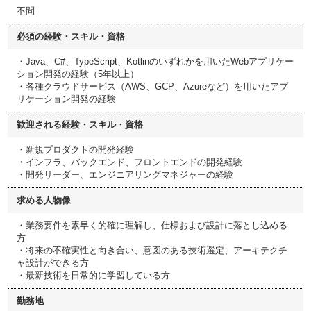
不問
必須の経験・スキル・資格
・Java、C#、TypeScript、Kotlinのいずれかを用いたWebアプリケー
ション開発の経験（5年以上）
・各種クラウドサービス（AWS、GCP、Azureなど）を用いたアプ
リケーション開発の経験
歓迎される経験・スキル・資格
・新規プロダクトの開発経験
・インフラ、バックエンド、フロントエンドの開発経験
・開発リーダー、エンジニアリングマネジャーの経験
求める人物像
・業務要件を素早く的確に理解し、仕様および設計に落とし込める
方
・将来の不確実性と向き合い、意図のある技術選定、アーキテクチ
ャ設計ができる方
・最新技術を日常的に学習している方
勤務地