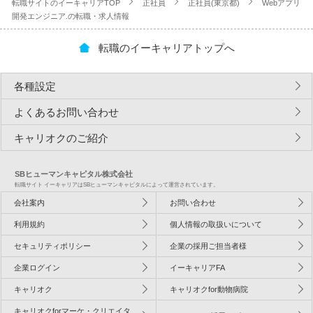
転職サイトのイーキャリアTOP
正社員
正社員(東京都)
Webアプリ
開発エンジニア.の転職・求人情報
転職のイーキャリアトップへ
各種設定
よくあるお問い合わせ
キャリオクのご紹介
SBヒューマンキャピタル株式会社
転職サイト イーキャリアはSBヒューマンキャピタルによって運営されています。
会社案内
お問い合わせ
利用規約
個人情報の取扱いについて
セキュリティポリシー
企業の採用ご担当者様
企業ログイン
イーキャリアFA
キャリオク
キャリオクfor動物病院
キャリオクforマーケ・クリエイタ