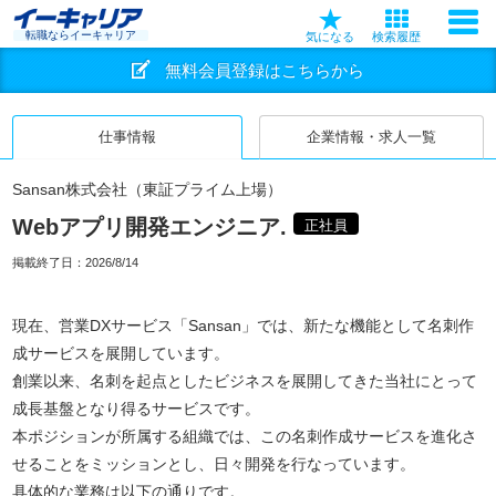
転職ならイーキャリア
気になる
検索履歴
無料会員登録はこちらから
仕事情報
企業情報・求人一覧
Sansan株式会社（東証プライム上場）
Webアプリ開発エンジニア.
正社員
掲載終了日：
2026/8/14
現在、営業DXサービス「Sansan」では、新たな機能として名刺作
成サービスを展開しています。
創業以来、名刺を起点としたビジネスを展開してきた当社にとって
成長基盤となり得るサービスです。
本ポジションが所属する組織では、この名刺作成サービスを進化さ
せることをミッションとし、日々開発を行なっています。
具体的な業務は以下の通りです。