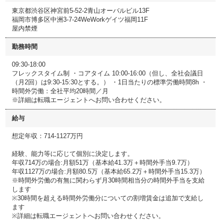
東京都渋谷区神宮前5-52-2青山オーバルビル13F
福岡市博多区中洲3-7-24WeWorkゲイツ福岡11F
屋内禁煙
勤務時間
09:30-18:00
フレックスタイム制 ・コアタイム 10:00-16:00（但し、全社会議日
（月2回）は9:30-15:30とする。） ・1日当たりの標準労働時間8h ・
時間外労働：全社平均20時間／月
※詳細は転職エージェントへお問い合わせください。
給与
想定年収：714-1127万円
経験、能力等に応じて個別に決定します。
年収714万の場合:月額51万（基本給41.3万＋時間外手当9.7万）
年収1127万の場合:月額80.5万（基本給65.2万＋時間外手当15.3万）
※時間外労働の有無に関わらず月30時間相当分の時間外手当を支給
します
※30時間を超える時間外労働分についての割増賃金は追加で支給し
ます
※詳細は転職エージェントへお問い合わせください。