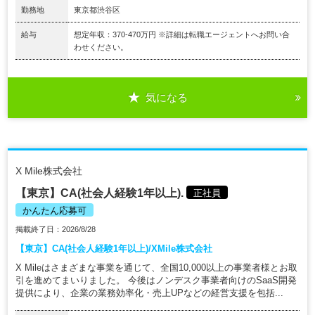
勤務地
東京都渋谷区
給与
想定年収：370-470万円 ※詳細は転職エージェントへお問い合
わせください。
気になる
X Mile株式会社
【東京】CA(社会人経験1年以上).
正社員
かんたん応募可
掲載終了日：2026/8/28
【東京】CA(社会人経験1年以上)/XMile株式会社
X Mileはさまざまな事業を通じて、全国10,000以上の事業者様とお取
引を進めてまいりました。 今後はノンデスク事業者向けのSaaS開発
提供により、企業の業務効率化・売上UPなどの経営支援を包括...