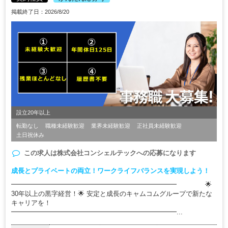
掲載終了日：2026/8/20
設立20年以上
転勤なし
職種未経験歓迎
業界未経験歓迎
正社員未経験歓迎
土日祝休み
この求人は
株式会社コンシェルテック
への応募になります
成長とプライベートの両立！ワークライフバランスを実現しよう！
━━━━━━━━━━━━━━━━━━━━━━━━━ 🌟
30年以上の黒字経営！🌟 安定と成長のキャムコムグループで新たな
キャリアを！
━━━━━━━━━━━━━━━━━━━━━━━━━...