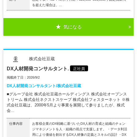
を超えた場合は、...
気になる
株式会社豆蔵
DX人材開発コンサルタント.
正社員
掲載終了日：2026/9/2
DX人材開発コンサルタント/株式会社豆蔵
■グループ会社 株式会社豆蔵ホールディングス 株式会社オープンス
トリーム 株式会社ネクストスケープ 株式会社フォスターネット ※株
式会社豆蔵は、2000年5月より事業を展開して参りましたが、株式
会...
仕事内容
お客様企業のDX戦略に基づいたDX人材の育成と組織のチェン
ジマネジメントを人・組織の視点で支援します。 ・データ利活
用により価値を創出するDX人材像の定義とスキルの設計 ・DX