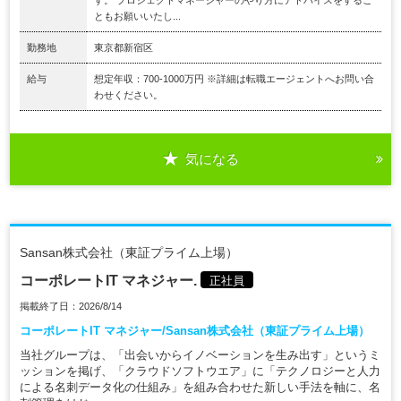
ともお願いいたし...
勤務地
東京都新宿区
給与
想定年収：700-1000万円 ※詳細は転職エージェントへお問い合
わせください。
気になる
Sansan株式会社（東証プライム上場）
コーポレートIT マネジャー.
正社員
掲載終了日：2026/8/14
コーポレートIT マネジャー/Sansan株式会社（東証プライム上場）
当社グループは、「出会いからイノベーションを生み出す」というミ
ッションを掲げ、「クラウドソフトウエア」に「テクノロジーと人力
による名刺データ化の仕組み」を組み合わせた新しい手法を軸に、名