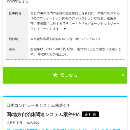
刺管理をはじ...
仕事内容
当社の事業部門の業務の生産性向上を目的に、業務で利用する
ITのアプリケーション開発のディレクションや実装、運用保
守、事業部門に対するITサポートを担うグループをマネジャー
としてリードします。 ▼...
勤務地
東京都渋谷区神宮前5-52-2 青山オーバルビル 13F
給与
想定年収：833-1288万円 経験、能力等に応じて個別に決定しま
す。 年収833万の場合:月...
気になる
日本コンピュータシステム株式会社
国/地方自治体関連システム案件PM.
正社員
掲載終了日：2026/8/27