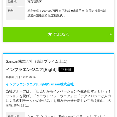
勤務地
東京都港区
給与
想定年収：700-900万円 ※応相談 ■残業手当 有 固定残業代制
超過分別途支給 固定残業代...
気になる
Sansan株式会社（東証プライム上場）
インフラエンジニア[Eight].
正社員
掲載終了日：2026/8/14
インフラエンジニア[Eight]/Sansan株式会社
当社グループは、「出会いからイノベーションを生み出す」というミ
ッションを掲げ、「クラウドソフトウエア」に「テクノロジーと人力
による名刺データ化の仕組み」を組み合わせた新しい手法を軸に、名
刺管理をはじ...
仕事内容
キャリアプロフィール「Eight」のインフラエンジニアとして、