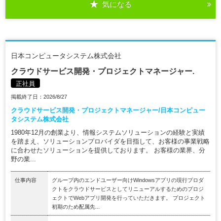
気になる
日本コンピュータシステム株式会社
クラウドサービス開発・プロジェクトマネージャー.
正社員
掲載終了日：2026/8/27
クラウドサービス開発・プロジェクトマネージャー/日本コンピュー
タシステム株式会社
1980年12月の創業より、情報システムソリューションの経験と実績
を踏まえ、ソリューションプロバイダを目指して、お客様の事業戦略
に合わせたソリューションを提供しております。 お客様の業界、分
野の業...
仕事内容
グループ内のエンドユーザー向けWindowsアプリの現行プロダ
クトをクラウドサービスとしてリニューアルするためのプロジ
ェクトでWebアプリ開発を行っていただきます。 プロジェクト
初期のため配属先...