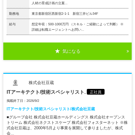
人材の育成計画の立案...
勤務地
東京都新宿区西新宿2-1-1 新宿三井ビル34F
給与
想定年収：500-1000万円 （スキル・ご経験によって判断） ※
詳細は転職エージェントへお問い...
気になる
株式会社豆蔵
ITアーキテクト/技術スペシャリスト.
正社員
掲載終了日：2026/9/2
ITアーキテクト/技術スペシャリスト/株式会社豆蔵
■グループ会社 株式会社豆蔵ホールディングス 株式会社オープンス
トリーム 株式会社ネクストスケープ 株式会社フォスターネット ※株
式会社豆蔵は、2000年5月より事業を展開して参りましたが、株式
会...