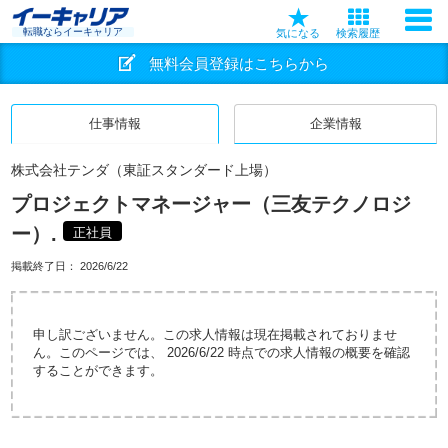
転職ならイーキャリア
気になる
検索履歴
無料会員登録はこちらから
仕事情報
企業情報
株式会社テンダ（東証スタンダード上場）
プロジェクトマネージャー（三友テクノロジ
ー）.
正社員
掲載終了日：
2026/6/22
申し訳ございません。この求人情報は現在掲載されておりませ
ん。このページでは、 2026/6/22 時点での求人情報の概要を確認
することができます。