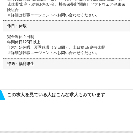
児休暇/出産・結婚お祝い金、川奈保養所/関東ITソフトウェア健康保
険組合
※詳細は転職エージェントへお問い合わせください。
休日・休暇
完全週休２日制
年間休日125日以上
年末年始休暇、夏季休暇（３日間）、土日祝日/慶弔休暇
※詳細は転職エージェントへお問い合わせください。
待遇・福利厚生
この求人を見ている人はこんな求人もみています