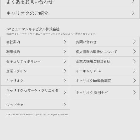
よくあるお問い合わせ
キャリオクのご紹介
SBヒューマンキャピタル株式会社
転職サイト イーキャリアはSBヒューマンキャピタルによって運営されています。
会社案内
お問い合わせ
利用規約
個人情報の取扱いについて
セキュリティポリシー
企業の採用ご担当者様
企業ログイン
イーキャリアFA
キャリオク
キャリオクfor動物病院
キャリオクforマーケ・クリエイタ
キャリオク 採用ナビ
ー
ジョブチャ
COPYRIGHT © SB Human Capital Corp. All Rights Reserved.