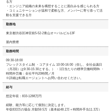
る方
・エンジニア組織の未来を構想することに面白みを感じられる方
・コミュニケーションが温和で柔軟な方、メンバーに寄り添って活
動を支援できる方
勤務地
東京都渋谷区神宮前5-52-2青山オーバルビル13F
屋内禁煙
勤務時間
09:30-18:00
フレックスタイム制 ・コアタイム 10:00-16:00（但し、全社会議日
（月2回）は9:30-15:30とする。） ・1日当たりの標準労働時間8h ・
時間外労働：全社平均20時間／月
※詳細は転職エージェントへお問い合わせください。
給与
想定年収：833-1288万円
経験、能力等に応じて個別に決定します。
年収833万の場合:月額59.5万（基本給48.2万＋時間外手当11.3万）