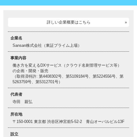
詳しい企業概要はこちら
企業名
Sansan株式会社（東証プライム上場）
事業内容
働き方を変えるDXサービス（クラウド名刺管理サービス等）
の企画・開発・販売
（取得済特許: 第4408302号、第5109184号、第5224556号、第
5263759号、第5312701号）
代表者
寺田 親弘
所在地
〒150-0001 東京都 渋谷区神宮前5-52-2 青山オーバルビル13F
設立