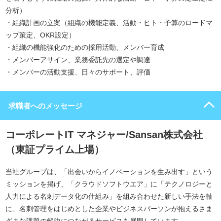
分析）
・組織計画の立案（組織の機能定義、活動・ヒト・予算のロードマ
ップ策定、OKR設定）
・組織の機能強化のための採用活動、メンバー育成
・メンバーアサイン、業務委託先の選定や調達
・メンバーの活動支援、日々のサポート、評価
求職者へのメッセージ
コーポレートIT マネジャー/Sansan株式会社
（東証プライム上場）
当社グループは、「出会いからイノベーションを生み出す」という
ミッションを掲げ、「クラウドソフトウエア」に「テクノロジーと
人力による名刺データ化の仕組み」を組み合わせた新しい手法を軸
に、名刺管理をはじめとした企業やビジネスパーソンが抱えるさま