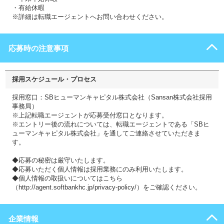
・有給休暇
※詳細は転職エージェントへお問い合わせください。
応募時の注意事項
採用スケジュール・プロセス
採用窓口：SBヒューマンキャピタル株式会社（Sansan株式会社採用
事務局）
※上記転職エージェントが応募受付窓口となります。
※エントリー後の流れについては、転職エージェントである「SBヒ
ューマンキャピタル株式会社」を通してご連絡させていただきま
す。
◆応募の秘密は厳守いたします。
◆応募いただく個人情報は採用業務にのみ利用いたします。
◆個人情報の取扱いについてはこちら
（http://agent.softbankhc.jp/privacy-policy/）をご確認ください。
企業情報