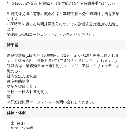
年収1288万の場合:月額92万（基本給74.5万＋時間外手当17.5万）
※時間外労働の有無に関わらず月30時間相当分の時間外手当を支給
します
※30時間を超える時間外労働分についての割増賃金は追加で支給し
ます
※詳細は転職エージェントへお問い合わせください。
諸手当
通勤交通費(1日あたり5,000円かつ1ヵ月定期代10万円を上限としま
す。往復分合計。特急券及び航空券は会社負担は致しかねます。)
知識習得・業務効率向上補助制度（エンジニア職・クリエイティブ
職のみ）
社内交流支援制度
住宅補助制度
英語学習補助制度
平日・土日入れ替え制度
等
※詳細は転職エージェントへお問い合わせください。
休日・休暇
・土日祝日
・年末年始休暇