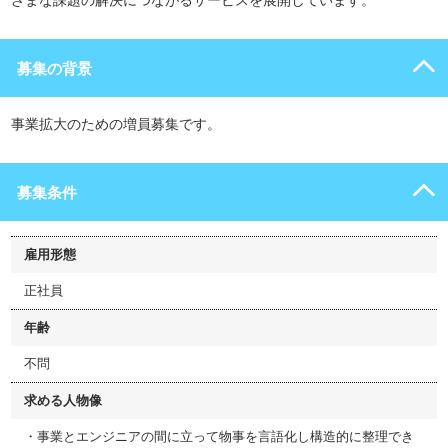
ざまな課題の解決につながるサービスを展開しています。
募集の背景
事業拡大のための増員募集です。
募集条件
雇用形態
正社員
年齢
不問
求める人物像
・事業とエンジニアの間に立って物事を言語化し構造的に整理でき