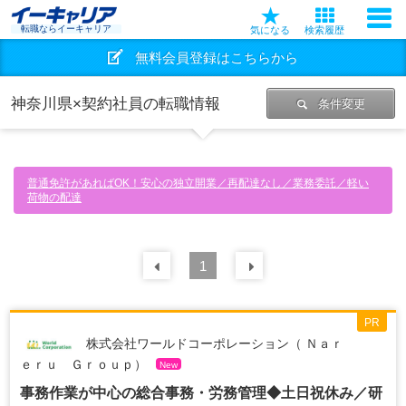
転職ならイーキャリア
気になる
検索履歴
無料会員登録はこちらから
神奈川県×契約社員の転職情報
条件変更
普通免許があればOK！安心の独立開業／再配達なし／業務委託／軽い
荷物の配達
前の
1
30
件
次の
30
件
PR
株式会社ワールドコーポレーション（ Ｎａｒ
ｅｒｕ Ｇｒｏｕｐ）
New
事務作業が中心の総合事務・労務管理◆土日祝休み／研