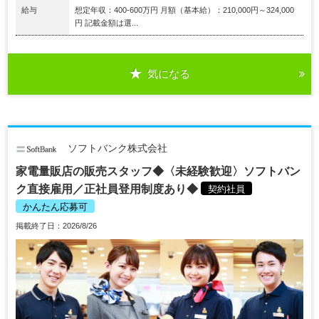
給与
想定年収：400-600万円 月額（基本給）：210,000円～324,000
円 記載金額は選...
気になる
ソフトバンク株式会社
家電量販店の販売スタッフ◆〈未経験歓迎〉ソフトバン
ク直接雇用／正社員登用制度あり◆
契約社員
かんたん応募可
掲載終了日：2026/8/26