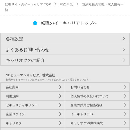
転職サイトのイーキャリア TOP
神奈川県
契約社員の転職・求人情報一
覧
転職のイーキャリアトップへ
各種設定
よくあるお問い合わせ
キャリオクのご紹介
SBヒューマンキャピタル株式会社
転職サイト イーキャリアはSBヒューマンキャピタルによって運営されています。
会社案内
お問い合わせ
利用規約
個人情報の取扱いについて
セキュリティポリシー
企業の採用ご担当者様
企業ログイン
イーキャリアFA
キャリオク
キャリオクfor動物病院