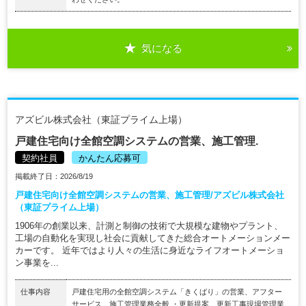
気になる
アズビル株式会社（東証プライム上場）
戸建住宅向け全館空調システムの営業、施工管理.
契約社員
かんたん応募可
掲載終了日：2026/8/19
戸建住宅向け全館空調システムの営業、施工管理/アズビル株式会社
（東証プライム上場）
1906年の創業以来、計測と制御の技術で大規模な建物やプラント、
工場の自動化を実現し社会に貢献してきた総合オートメーションメー
カーです。 近年ではより人々の生活に身近なライフオートメーショ
ン事業を...
仕事内容
戸建住宅用の全館空調システム「きくばり」の営業、アフター
サービス、施工管理業務全般 ・更新提案、更新工事現場管理業