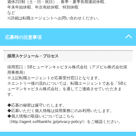
週休2日制（土・日・祝日）、春季・夏季長期連続休暇、
年末年始休暇、年次有給休暇、特別休暇
など
※詳細は転職エージェントへお問い合わせください。
応募時の注意事項
採用スケジュール・プロセス
採用窓口：SBヒューマンキャピタル株式会社（アズビル株式会社採
用事務局）
※上記転職エージェントが応募受付窓口となります。
※エントリー後の流れについては、転職エージェントである「SBヒ
ューマンキャピタル株式会社」を通してご連絡させていただきま
す。
◆応募の秘密は厳守いたします。
◆応募いただく個人情報は採用業務にのみ利用いたします。
◆個人情報の取扱いについてはこちら
（http://agent.softbankhc.jp/privacy-policy/）をご確認ください。