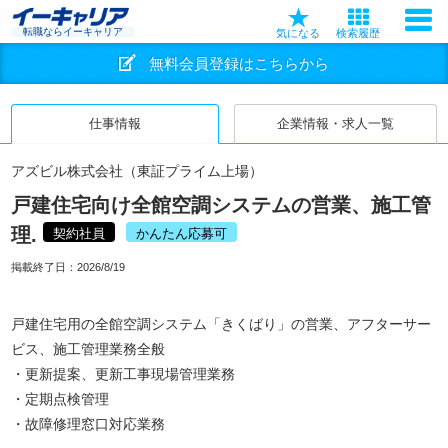
転職ならイーキャリア
気になる
検索履歴
無料会員登録はこちらから
仕事情報
企業情報・求人一覧
アズビル株式会社（東証プライム上場）
戸建住宅向け全館空調システムの営業、施工管
理.
契約社員
かんたん応募可
掲載終了日：
2026/8/19
戸建住宅用の全館空調システム「きくばり」の営業、アフターサー
ビス、施工管理業務全般
・更新提案、更新工事現場管理業務
・定期点検管理
・故障修理窓口対応業務